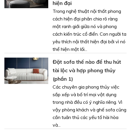
hiện đại
Trong nghệ thuật nội thất phong
cách hiện đại phân chia rõ ràng
một ranh giới giữa nó và phong
cách kiến trúc cổ điển. Con người ta
yêu thích nội thất hiện đại bởi vì nó
thể hiện một lối...
Đặt sofa thế nào để thu hút
tài lộc và hợp phong thủy
(phần 1)
Các chuyên gia phong thủy việc
sắp xếp và bố trí mọi vật dụng
trong nhà đều có ý nghĩa riêng. Vì
vậy phòng khách và ghế sofa cũng
cần tuân thủ các yếu tố hài hòa
và...