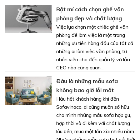
Bật mí cách chọn ghế văn
phòng đẹp và chất lượng
Việc lựa chọn một chiếc ghế văn
phòng để làm việc là một trong
những ưu tiên hàng đầu của tất cả
những ai làm việc văn phòng, từ
nhân viên cho đến quản lý và lẫn
CEO nào cũng quan...
Đâu là những mẫu sofa
không bao giờ lỗi mốt
Hầu hết khách hàng khi đến
Sofavinaco, ai cũng muốn sở hữu
cho mình những mẫu sofa hợp gu,
hợp thời và đi kèm với chất lượng
lâu bền, mua một lần xài nhiều năm.
Nhưng những mẫu sofa hot với thời