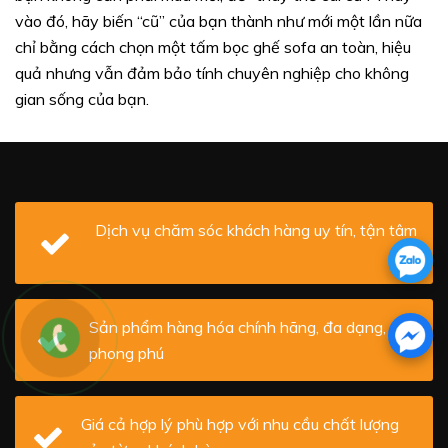
vào đó, hãy biến “cũ” của bạn thành như mới một lần nữa
chỉ bằng cách chọn một tấm bọc ghế sofa an toàn, hiệu
quả nhưng vẫn đảm bảo tính chuyên nghiệp cho không
gian sống của bạn.
Dịch vụ chăm sóc khách hàng uy tín, tận tâm
Sản phẩm hàng hóa chính hãng, đa dạng,
phong phú
Giá cả hợp lý phù hợp với nhu cầu chất lượng