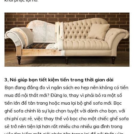
3, Nó giúp bạn tiết kiệm tiền trong thời gian dài
Bạn đang đắng đo vì ngân sách eo hẹp nên không có tiền
mua đồ nội thất mới? Đừng lo, thay vì phải bỏ ra một số
tiền lớn để tân trang hoặc mua lại bộ ghế sofa mới. Bọc
ghế sofa chính là sự lựa chọn tuyệt vời dành cho bạn, với
chi phí cực rẻ, việc thay thế vỏ bọc cho một chiếc ghế sofa
sẽ trở nên tiện lợi hơn rất nhiều cho nhiều gia đình trong
việc tìm kiếm một giải pháp tân trang lại đồ nội thất vừa