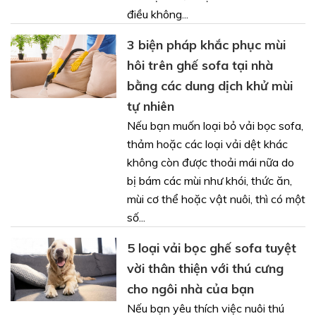
điều không...
3 biện pháp khắc phục mùi
hôi trên ghế sofa tại nhà
bằng các dung dịch khử mùi
tự nhiên
Nếu bạn muốn loại bỏ vải bọc sofa,
thảm hoặc các loại vải dệt khác
không còn được thoải mái nữa do
bị bám các mùi như khói, thức ăn,
mùi cơ thể hoặc vật nuôi, thì có một
số...
5 loại vải bọc ghế sofa tuyệt
vời thân thiện với thú cưng
cho ngôi nhà của bạn
Nếu bạn yêu thích việc nuôi thú