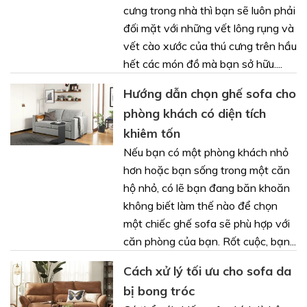
cưng trong nhà thì bạn sẽ luôn phải
đối mặt với những vết lông rụng và
vết cào xước của thú cưng trên hầu
hết các món đồ mà bạn sở hữu....
Hướng dẫn chọn ghế sofa cho
phòng khách có diện tích
khiêm tốn
Nếu bạn có một phòng khách nhỏ
hơn hoặc bạn sống trong một căn
hộ nhỏ, có lẽ bạn đang băn khoăn
không biết làm thế nào để chọn
một chiếc ghế sofa sẽ phù hợp với
căn phòng của bạn. Rốt cuộc, bạn...
Cách xử lý tối ưu cho sofa da
bị bong tróc