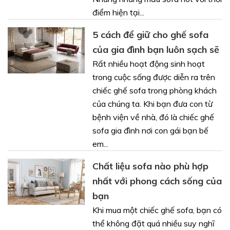
điểm hiện tại...
5 cách để giữ cho ghế sofa
của gia đình bạn luôn sạch sẽ
Rất nhiều hoạt động sinh hoạt
trong cuộc sống được diễn ra trên
chiếc ghế sofa trong phòng khách
của chúng ta. Khi bạn đưa con từ
bệnh viện về nhà, đó là chiếc ghế
sofa gia đình nơi con gái bạn bế
em...
Chất liệu sofa nào phù hợp
nhất với phong cách sống của
bạn
Khi mua một chiếc ghế sofa, bạn có
thể không đặt quá nhiều suy nghĩ