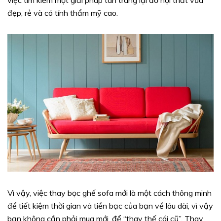
đẹp, rẻ và có tính thẩm mỹ cao.
Vì vậy, việc thay bọc ghế sofa mới là một cách thông minh
để tiết kiệm thời gian và tiền bạc của bạn về lâu dài, vì vậy
bạn không cần phải mua mới, để “thay thế cái cũ”. Thay