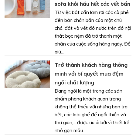
sofa khỏi hầu hết các vết bẩn
Từ việc bất cẩn làm rơi cốc cà phê
đến bàn chân bẩn của một chú
chó, đất và vết đổ nước trên đồ nội
thất bọc nệm đã trở thành một
phần của cuộc sống hàng ngày. Để
giữ...
Trở thành khách hàng thông
minh với bí quyết mua đệm
ngồi chất lượng
Đang ngồi là một trong các sản
phẩm phòng khách quan trọng
không thể thiếu với những bàn trà
bệt, các loại ghế để ngồi thiền và
thư giãn,... được ưu ái bởi vì thiết kế
nhỏ gọn mẫu...