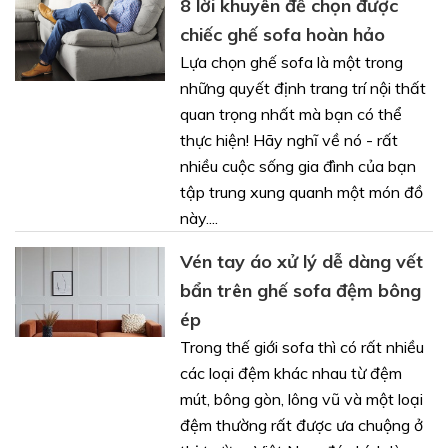
8 lời khuyên để chọn được
chiếc ghế sofa hoàn hảo
Lựa chọn ghế sofa là một trong
những quyết định trang trí nội thất
quan trọng nhất mà bạn có thể
thực hiện! Hãy nghĩ về nó - rất
nhiều cuộc sống gia đình của bạn
tập trung xung quanh một món đồ
này....
Vén tay áo xử lý dễ dàng vết
bẩn trên ghế sofa đệm bông
ép
Trong thế giới sofa thì có rất nhiều
các loại đệm khác nhau từ đệm
mút, bông gòn, lông vũ và một loại
đệm thường rất được ưa chuộng ở