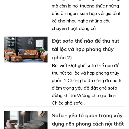
mà còn là nơi thưởng thức những
bữa ăn ngon, sum họp với gia đình,
kể cho nhau nghe những câu
chuyện hoạt động cả...
Đặt sofa thế nào để thu hút
tài lộc và hợp phong thủy
(phần 2)
Bài viết Đặt ghế sofa thế nào để
thu hút tài lộc và hợp phong thủy
phần 1 Chúng ta đã cùng đi qua 6
điểm trọng yếu để đặt ghế sofa
đừng khí tài Vượng cho gia đình.
Chiếc ghế sofa...
Sofa - yếu tố quan trọng xây
dựng nên phong cách nội thất