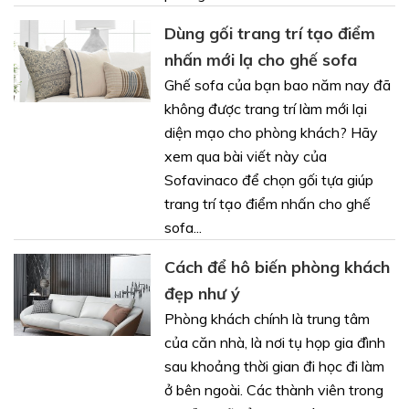
Dùng gối trang trí tạo điểm
nhấn mới lạ cho ghế sofa
Ghế sofa của bạn bao năm nay đã
không được trang trí làm mới lại
diện mạo cho phòng khách? Hãy
xem qua bài viết này của
Sofavinaco để chọn gối tựa giúp
trang trí tạo điểm nhấn cho ghế
sofa...
Cách để hô biến phòng khách
đẹp như ý
Phòng khách chính là trung tâm
của căn nhà, là nơi tụ họp gia đình
sau khoảng thời gian đi học đi làm
ở bên ngoài. Các thành viên trong