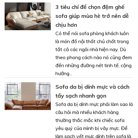
3 tiêu chí để chọn đệm ghế
sofa giúp mùa hè trở nên dễ
chịu hơn
Có thể nói sofa phòng khách luôn
là món đồ nội thất chủ chốt trong
tất cả các ngôi nhà hiện nay. Dù
theo phong cách nào nó cũng đem
đến những đường nét tinh tế, cộng
hưởng...
Sofa da bị dính mực và cách
tẩy sạch nhanh gọn
Sofa da bị dính mực phải làm sao là
câu hỏi mà nhiều khách hàng
thường thắc mắc khi chiếc sofa
yêu quý của mình bị vây mực. Để
làm sạch vết mực dính trên sofa là