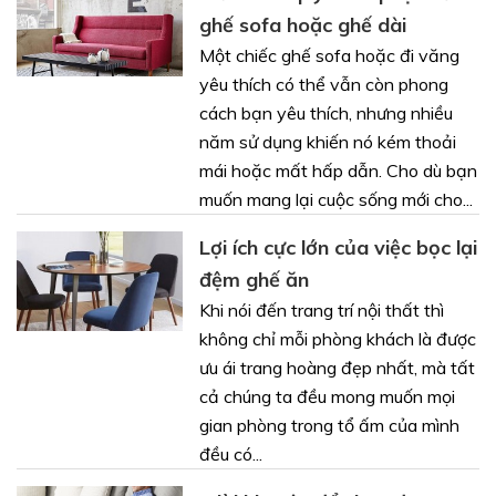
ghế sofa hoặc ghế dài
Một chiếc ghế sofa hoặc đi văng
yêu thích có thể vẫn còn phong
cách bạn yêu thích, nhưng nhiều
năm sử dụng khiến nó kém thoải
mái hoặc mất hấp dẫn. Cho dù bạn
muốn mang lại cuộc sống mới cho...
Lợi ích cực lớn của việc bọc lại
đệm ghế ăn
Khi nói đến trang trí nội thất thì
không chỉ mỗi phòng khách là được
ưu ái trang hoàng đẹp nhất, mà tất
cả chúng ta đều mong muốn mọi
gian phòng trong tổ ấm của mình
đều có...