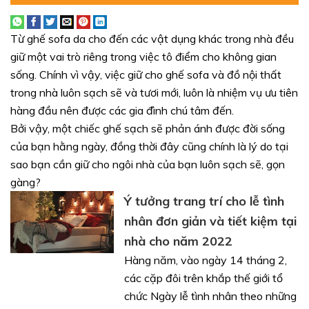
Từ ghế sofa da cho đến các vật dụng khác trong nhà đều
giữ một vai trò riêng trong việc tô điểm cho không gian
sống. Chính vì vậy, việc giữ cho ghế sofa và đồ nội thất
trong nhà luôn sạch sẽ và tươi mới, luôn là nhiệm vụ ưu tiên
hàng đầu nên được các gia đình chú tâm đến.
Bởi vậy, một chiếc ghế sạch sẽ phản ánh được đời sống
của bạn hằng ngày, đồng thời đây cũng chính là lý do tại
sao bạn cần giữ cho ngôi nhà của bạn luôn sạch sẽ, gọn
gàng?
Ý tưởng trang trí cho lễ tình
nhân đơn giản và tiết kiệm tại
nhà cho năm 2022
Hàng năm, vào ngày 14 tháng 2,
các cặp đôi trên khắp thế giới tổ
chức Ngày lễ tình nhân theo những