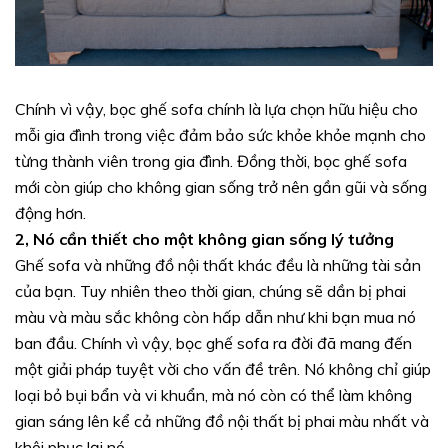
Chính vì vậy, bọc ghế sofa chính là lựa chọn hữu hiệu cho
mỗi gia đình trong việc đảm bảo sức khỏe khỏe mạnh cho
từng thành viên trong gia đình. Đồng thời, bọc ghế sofa
mới còn giúp cho không gian sống trở nên gần gũi và sống
động hơn.
2, Nó cần thiết cho một không gian sống lý tưởng
Ghế sofa và những đồ nội thất khác đều là những tài sản
của bạn. Tuy nhiên theo thời gian, chúng sẽ dần bị phai
màu và màu sắc không còn hấp dẫn như khi bạn mua nó
ban đầu. Chính vì vậy, bọc ghế sofa ra đời đã mang đến
một giải pháp tuyệt vời cho vấn đề trên. Nó không chỉ giúp
loại bỏ bụi bẩn và vi khuẩn, mà nó còn có thể làm không
gian sáng lên kể cả những đồ nội thất bị phai màu nhất và
khôi phục lại nó.