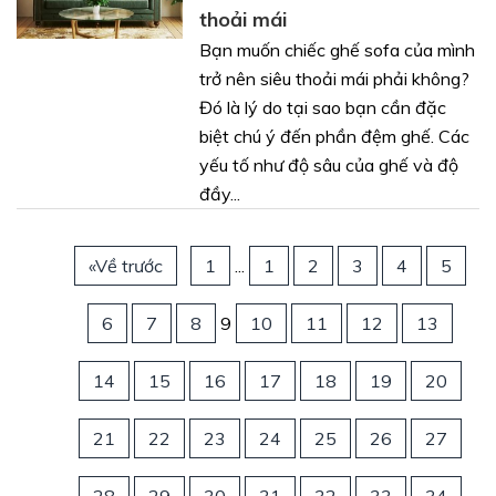
thoải mái
Bạn muốn chiếc ghế sofa của mình
trở nên siêu thoải mái phải không?
Đó là lý do tại sao bạn cần đặc
biệt chú ý đến phần đệm ghế. Các
yếu tố như độ sâu của ghế và độ
đầy...
«Về trước
1
...
1
2
3
4
5
6
7
8
9
10
11
12
13
14
15
16
17
18
19
20
21
22
23
24
25
26
27