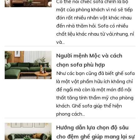
Có thể nói chiếc sofa chính là bộ
mặt của phòng khách vì nó sẽ tiếp
đón rất nhiều nhân vật khác nhau
đến nhà thăm hỏi. Sofa có nhiều
chất liệu khác nhau từ vải,nhung, nỉ
và...
Người mệnh Mộc và cách
chọn sofa phù hợp
Như các bạn cũng đã biết ghế sofa
là một vật phẩm hữu ích không chỉ
để ngồi mà còn là một món đồ nội
thất tăng tính thẩm mỹ cho phòng
khách. Ghế sofa giúp thể hiện
phong cách...
Hướng dẫn lựa chọn độ sâu
cho đệm ghế giúp mang lại sự