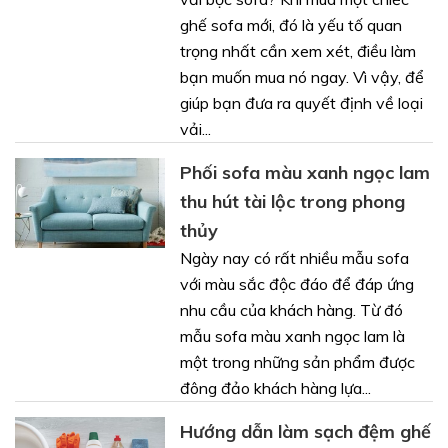
ghế sofa mới, đó là yếu tố quan
trọng nhất cần xem xét, điều làm
bạn muốn mua nó ngay. Vì vậy, để
giúp bạn đưa ra quyết định về loại
vải...
Phối sofa màu xanh ngọc lam
thu hút tài lộc trong phong
thủy
Ngày nay có rất nhiều mẫu sofa
với màu sắc độc đáo để đáp ứng
nhu cầu của khách hàng. Từ đó
mẫu sofa màu xanh ngọc lam là
một trong những sản phẩm được
đông đảo khách hàng lựa...
Hướng dẫn làm sạch đệm ghế