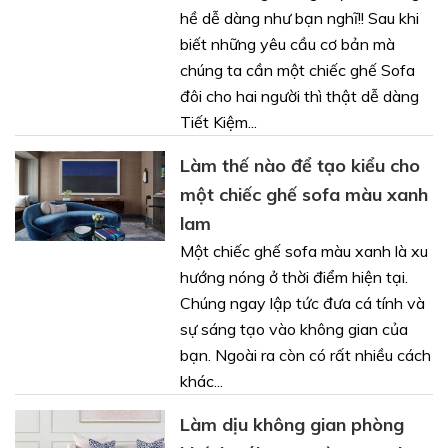
hề dễ dàng như bạn nghĩ!! Sau khi
biết những yêu cầu cơ bản mà
chúng ta cần một chiếc ghế Sofa
đôi cho hai người thì thật dễ dàng
Tiết Kiệm...
Làm thế nào để tạo kiểu cho
một chiếc ghế sofa màu xanh
lam
Một chiếc ghế sofa màu xanh là xu
hướng nóng ở thời điểm hiện tại.
Chúng ngay lập tức đưa cá tính và
sự sáng tạo vào không gian của
bạn. Ngoài ra còn có rất nhiều cách
khác...
Làm dịu không gian phòng