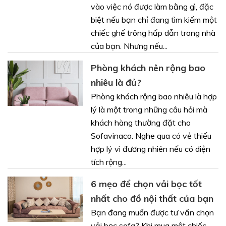
vào việc nó được làm bằng gì, đặc
biệt nếu bạn chỉ đang tìm kiếm một
chiếc ghế trông hấp dẫn trong nhà
của bạn. Nhưng nếu...
Phòng khách nên rộng bao
nhiêu là đủ?
Phòng khách rộng bao nhiêu là hợp
lý là một trong những câu hỏi mà
khách hàng thường đặt cho
Sofavinaco. Nghe qua có vẻ thiếu
hợp lý vì đương nhiên nếu có diện
tích rộng...
6 mẹo để chọn vải bọc tốt
nhất cho đồ nội thất của bạn
Bạn đang muốn được tư vấn chọn
vải bọc sofa? Khi mua một chiếc