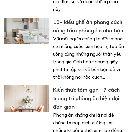
gia đình sẽ sử dụng không gian
này...
10+ kiểu ghế ăn phong cách
nâng tầm phòng ăn nhà bạn
Với mỗi người chúng ta đều mong
có những cuộc sum họp, tụ tập ăn
uống cùng những người thân yêu
trong gia đình hoặc những giây
phút tụ tập vui vẻ bên bạn bè vì
thế không nơi nào quan...
Kiến thức tóm gọn - 7 cách
trang trí phòng ăn hiện đại,
đơn giản
Phòng ăn không chỉ là nơi để
chúng ta nạp dinh dưỡng sau
những khoảng thời gian lao động,