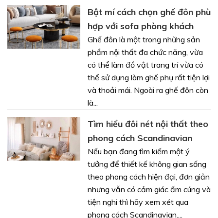
Bật mí cách chọn ghế đôn phù
hợp với sofa phòng khách
Ghế đôn là một trong những sản
phẩm nội thất đa chức năng, vừa
có thể làm đồ vật trang trí vừa có
thể sử dụng làm ghế phụ rất tiện lợi
và thoải mái. Ngoài ra ghế đôn còn
là...
Tìm hiểu đôi nét nội thất theo
phong cách Scandinavian
Nếu bạn đang tìm kiếm một ý
tưởng để thiết kế không gian sống
theo phong cách hiện đại, đơn giản
nhưng vẫn có cảm giác ấm cúng và
tiện nghi thì hãy xem xét qua
phong cách Scandinavian....