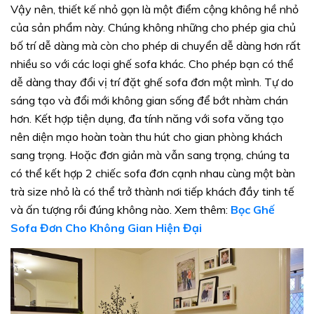
Vậy nên, thiết kế nhỏ gọn là một điểm cộng không hề nhỏ
của sản phẩm này. Chúng không những cho phép gia chủ
bố trí dễ dàng mà còn cho phép di chuyển dễ dàng hơn rất
nhiều so với các loại ghế sofa khác. Cho phép bạn có thể
dễ dàng thay đổi vị trí đặt ghế sofa đơn một mình. Tự do
sáng tạo và đổi mới không gian sống để bớt nhàm chán
hơn. Kết hợp tiện dụng, đa tính năng với sofa văng tạo
nên diện mạo hoàn toàn thu hút cho gian phòng khách
sang trọng. Hoặc đơn giản mà vẫn sang trọng, chúng ta
có thể kết hợp 2 chiếc sofa đơn cạnh nhau cùng một bàn
trà size nhỏ là có thể trở thành nơi tiếp khách đầy tinh tế
và ấn tượng rồi đúng không nào. Xem thêm:
Bọc Ghế
Sofa Đơn Cho Không Gian Hiện Đại