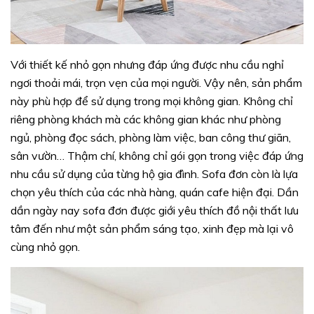
Với thiết kế nhỏ gọn nhưng đáp ứng được nhu cầu nghỉ
ngơi thoải mái, trọn vẹn của mọi người. Vậy nên, sản phẩm
này phù hợp để sử dụng trong mọi không gian. Không chỉ
riêng phòng khách mà các không gian khác như phòng
ngủ, phòng đọc sách, phòng làm việc, ban công thư giãn,
sân vườn… Thậm chí, không chỉ gói gọn trong việc đáp ứng
nhu cầu sử dụng của từng hộ gia đình. Sofa đơn còn là lựa
chọn yêu thích của các nhà hàng, quán cafe hiện đại. Dần
dần ngày nay sofa đơn được giới yêu thích đồ nội thất lưu
tâm đến như một sản phẩm sáng tạo, xinh đẹp mà lại vô
cùng nhỏ gọn.