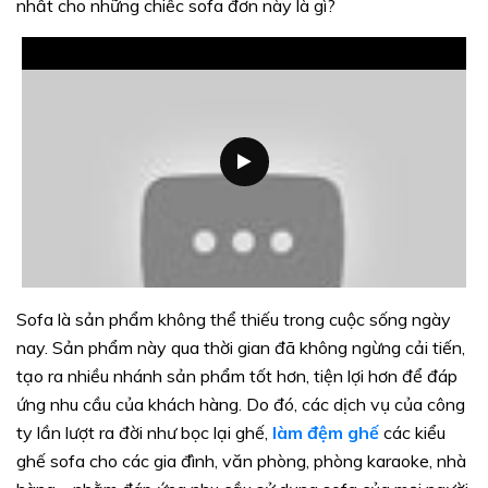
nhất cho những chiếc sofa đơn này là gì?
Sofa là sản phẩm không thể thiếu trong cuộc sống ngày
nay. Sản phẩm này qua thời gian đã không ngừng cải tiến,
tạo ra nhiều nhánh sản phẩm tốt hơn, tiện lợi hơn để đáp
ứng nhu cầu của khách hàng. Do đó, các dịch vụ của công
ty lần lượt ra đời như bọc lại ghế,
làm đệm ghế
các kiểu
ghế sofa cho các gia đình, văn phòng, phòng karaoke, nhà