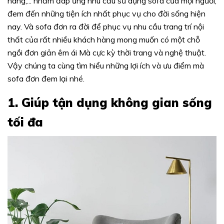
hàng,... nhằm đáp ứng nhu cầu sử dụng sofa của mọi người,
đem đến những tiện ích nhất phục vụ cho đời sống hiện
nay. Và sofa đơn ra đời để phục vụ nhu cầu trang trí nội
thất của rất nhiều khách hàng mong muốn có một chỗ
ngồi đơn giản êm ái Mà cực kỳ thời trang và nghệ thuật.
Vậy chúng ta cùng tìm hiểu những lợi ích và ưu điểm mà
sofa đơn đem lại nhé.
1. Giúp tận dụng không gian sống
tối đa