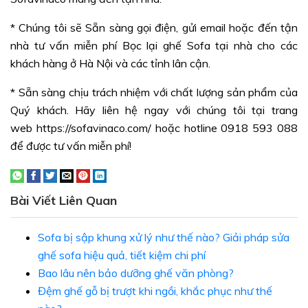
* Chúng tôi sẽ Sẵn sàng gọi điện, gửi email hoặc đến tận
nhà tư vấn miễn phí Bọc lại ghế Sofa tại nhà cho các
khách hàng ở Hà Nội và các tỉnh lân cận.
* Sẵn sàng chịu trách nhiệm với chất lượng sản phẩm của
Quý khách. Hãy liên hệ ngay với chúng tôi tại trang
web
https://sofavinaco.com/ hoặc hotline 0918 593 088
để được tư vấn miễn phí!
Bài Viết Liên Quan
Sofa bị sập khung xử lý như thế nào? Giải pháp sửa
ghế sofa hiệu quả, tiết kiệm chi phí
Bao lâu nên bảo dưỡng ghế văn phòng?
Đệm ghế gỗ bị trượt khi ngồi, khắc phục như thế