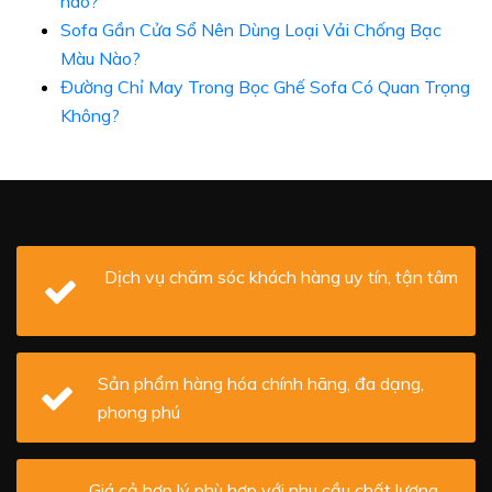
nào?
Sofa Gần Cửa Sổ Nên Dùng Loại Vải Chống Bạc
Màu Nào?
Đường Chỉ May Trong Bọc Ghế Sofa Có Quan Trọng
Không?
Dịch vụ chăm sóc khách hàng uy tín, tận tâm
Sản phẩm hàng hóa chính hãng, đa dạng,
phong phú
Giá cả hợp lý phù hợp với nhu cầu chất lượng