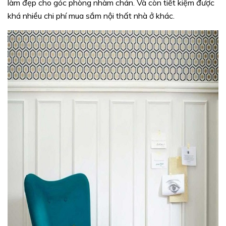
làm đẹp cho góc phòng nhàm chán. Và còn tiết kiệm được
khá nhiều chi phí mua sắm nội thất nhà ở khác.