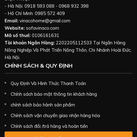
- Hà Nội: 0918 593 088 - 0968 932 398
- Hồ Chí Minh: 0985 572 409
Email:
vinacohome@gmail.com
Website:
sofavinaco.com
Mã số thuế:
0106161631
Tài khoản Ngân Hàng:
2202205112533 Tại Ngân Hàng
Nông Nghiệp Và Phát Triển Nông Thôn, Chi Nhánh Hoài Đức,
Hà Nội.
CHÍNH SÁCH & QUY ĐỊNH
Quy Định Và Hình Thức Thanh Toán
Chính sách bảo mật thông tin khách hàng
chính sách bảo hành sản phẩm
Chính sách vận chuyển giao nhận hàng hóa
Chính sách đổi /trả hàng và hoàn tiền