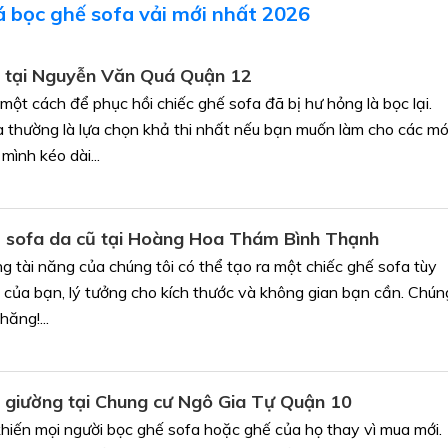
 bọc ghế sofa vải mới nhất 2026
a tại Nguyễn Văn Quá Quận 12
ột cách để phục hồi chiếc ghế sofa đã bị hư hỏng là bọc lại.
a thường là lựa chọn khả thi nhất nếu bạn muốn làm cho các m
mình kéo dài...
 sofa da cũ tại Hoàng Hoa Thám Bình Thạnh
g tài năng của chúng tôi có thể tạo ra một chiếc ghế sofa tùy
 của bạn, lý tưởng cho kích thước và không gian bạn cần. Chún
hăng!...
 giường tại Chung cư Ngô Gia Tự Quận 10
khiến mọi người bọc ghế sofa hoặc ghế của họ thay vì mua mới.