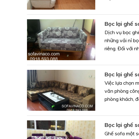
Bọc lại ghế s
Dịch vụ bọc ghế
những vải nỉ bọ
riêng. Đối với nh
Bọc lại ghế 
Việc lựa chọn m
văn phòng công
phòng khách, đặ
Bọc lại ghế 
Ghế sofa một s