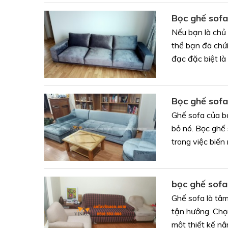
Bọc ghế sof
Nếu bạn là chủ
thể bạn đã chứn
đạc đặc biệt là 
Bọc ghế sofa
Ghế sofa của b
bỏ nó. Bọc ghế 
trong việc biến 
bọc ghế sofa
Ghế sofa là tâ
tận hưởng. Chọn
một thiết kế nân