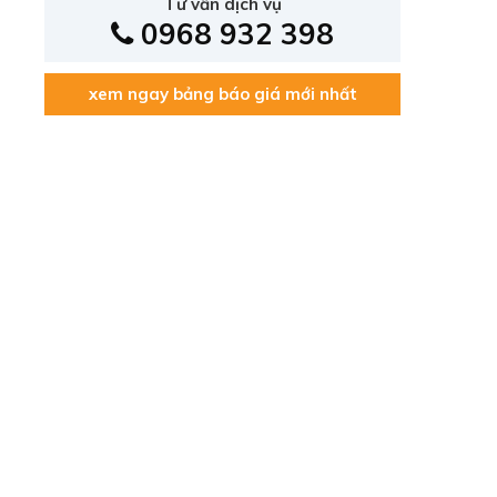
Tư vấn dịch vụ
0968 932 398
xem ngay bảng báo giá mới nhất