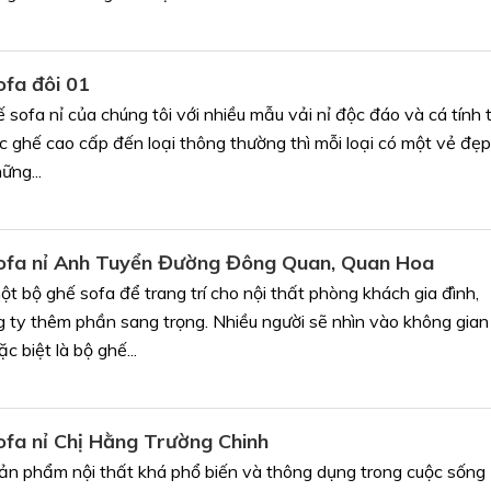
ofa đôi 01
 sofa nỉ của chúng tôi với nhiều mẫu vải nỉ độc đáo và cá tính 
c ghế cao cấp đến loại thông thường thì mỗi loại có một vẻ đẹp
ững...
sofa nỉ Anh Tuyển Đường Đông Quan, Quan Hoa
ột bộ ghế sofa để trang trí cho nội thất phòng khách gia đình,
 ty thêm phần sang trọng. Nhiều người sẽ nhìn vào không gian
c biệt là bộ ghế...
sofa nỉ Chị Hằng Trường Chinh
ản phẩm nội thất khá phổ biến và thông dụng trong cuộc sống