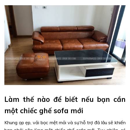
Làm thế nào để biết nếu bạn cần
một chiếc ghế sofa mới
Khung ọp ẹp, vải bọc mệt mỏi và sự hỗ trợ đã lâu sẽ khiến