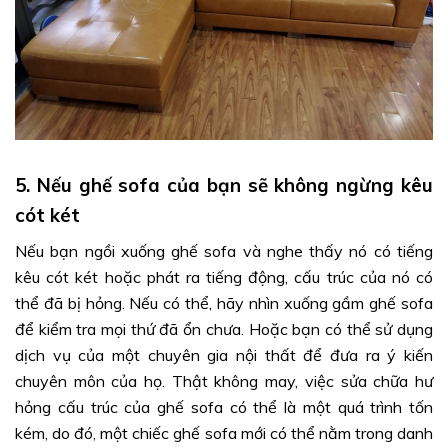
5. Nếu ghế sofa của bạn sẽ không ngừng kêu
cót két
Nếu bạn ngồi xuống ghế sofa và nghe thấy nó có tiếng
kêu cót két hoặc phát ra tiếng động, cấu trúc của nó có
thể đã bị hỏng. Nếu có thể, hãy nhìn xuống gầm ghế sofa
để kiểm tra mọi thứ đã ổn chưa. Hoặc bạn có thể sử dụng
dịch vụ của một chuyên gia nội thất để đưa ra ý kiến
chuyên môn của họ. Thật không may, việc sửa chữa hư
hỏng cấu trúc của ghế sofa có thể là một quá trình tốn
kém, do đó, một chiếc ghế sofa mới có thể nằm trong danh