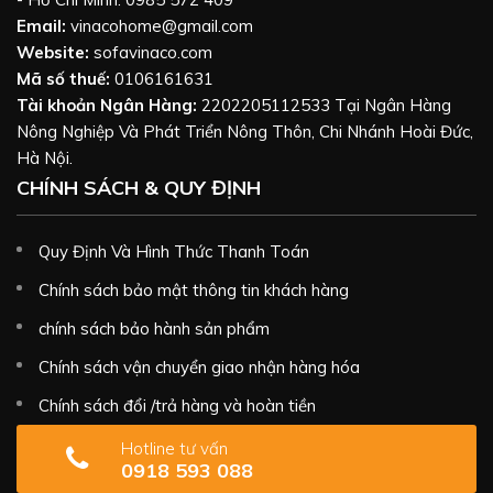
Email:
vinacohome@gmail.com
Website:
sofavinaco.com
Mã số thuế:
0106161631
Tài khoản Ngân Hàng:
2202205112533 Tại Ngân Hàng
Nông Nghiệp Và Phát Triển Nông Thôn, Chi Nhánh Hoài Đức,
Hà Nội.
CHÍNH SÁCH & QUY ĐỊNH
Quy Định Và Hình Thức Thanh Toán
Chính sách bảo mật thông tin khách hàng
chính sách bảo hành sản phẩm
Chính sách vận chuyển giao nhận hàng hóa
Chính sách đổi /trả hàng và hoàn tiền
Hotline tư vấn
0918 593 088