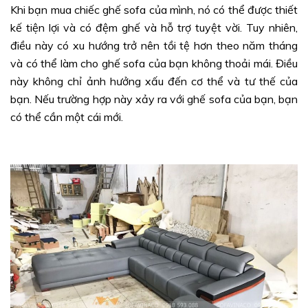
Khi bạn mua chiếc ghế sofa của mình, nó có thể được thiết
kế tiện lợi và có đệm ghế và hỗ trợ tuyệt vời. Tuy nhiên,
điều này có xu hướng trở nên tồi tệ hơn theo năm tháng
và có thể làm cho ghế sofa của bạn không thoải mái. Điều
này không chỉ ảnh hưởng xấu đến cơ thể và tư thế của
bạn. Nếu trường hợp này xảy ra với ghế sofa của bạn, bạn
có thể cần một cái mới.