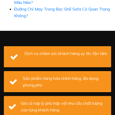
Màu Nào?
Đường Chỉ May Trong Bọc Ghế Sofa Có Quan Trọng
Không?
Dịch vụ chăm sóc khách hàng uy tín, tận tâm
Sản phẩm hàng hóa chính hãng, đa dạng,
phong phú
Giá cả hợp lý phù hợp với nhu cầu chất lượng
của từng khách hàng