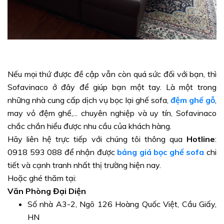
Nếu mọi thứ được đề cập vẫn còn quá sức đối với bạn, thì
Sofavinaco ở đây để giúp bạn một tay. Là một trong
những nhà cung cấp dịch vụ bọc lại ghế sofa,
đệm ghế gỗ
,
may vỏ đệm ghế,... chuyên nghiệp và uy tín, Sofavinaco
chắc chắn hiểu được nhu cầu của khách hàng.
Hãy liên hệ trực tiếp với chúng tôi thông qua
Hotline
:
0918 593 088 để nhận được
bảng giá bọc ghế sofa
chi
tiết và cạnh tranh nhất thị trường hiện nay.
Hoặc ghé thăm tại:
Văn Phòng Đại Diện
Số nhà A3-2, Ngõ 126 Hoàng Quốc Việt, Cầu Giấy,
HN