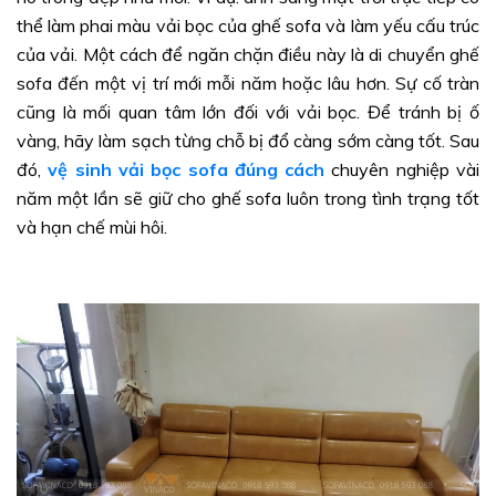
thể làm phai màu vải bọc của ghế sofa và làm yếu cấu trúc
của vải. Một cách để ngăn chặn điều này là di chuyển ghế
sofa đến một vị trí mới mỗi năm hoặc lâu hơn. Sự cố tràn
cũng là mối quan tâm lớn đối với vải bọc. Để tránh bị ố
vàng, hãy làm sạch từng chỗ bị đổ càng sớm càng tốt. Sau
đó,
vệ sinh vải bọc sofa đúng cách
chuyên nghiệp vài
năm một lần sẽ giữ cho ghế sofa luôn trong tình trạng tốt
và hạn chế mùi hôi.