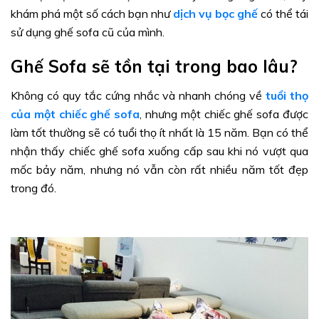
khám phá một số cách bạn như
dịch vụ bọc ghế
có thể tái
sử dụng ghế sofa cũ của mình.
Ghế Sofa sẽ tồn tại trong bao lâu?
Không có quy tắc cứng nhắc và nhanh chóng về
tuổi thọ
của một chiếc ghế sofa
, nhưng một chiếc ghế sofa được
làm tốt thường sẽ có tuổi thọ ít nhất là 15 năm. Bạn có thể
nhận thấy chiếc ghế sofa xuống cấp sau khi nó vượt qua
mốc bảy năm, nhưng nó vẫn còn rất nhiều năm tốt đẹp
trong đó.