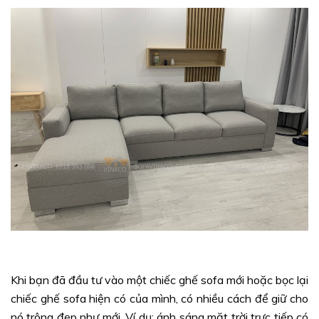
Khi bạn đã đầu tư vào một chiếc ghế sofa mới hoặc bọc lại
chiếc ghế sofa hiện có của mình, có nhiều cách để giữ cho
nó trông đẹp như mới. Ví dụ: ánh sáng mặt trời trực tiếp có