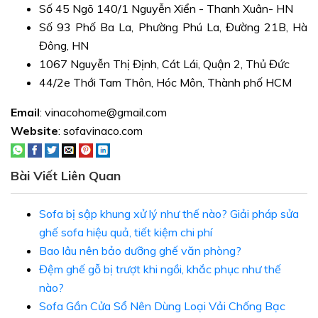
Số 45 Ngõ 140/1 Nguyễn Xiển - Thanh Xuân- HN
Số 93 Phố Ba La, Phường Phú La, Đường 21B, Hà
Đông, HN
1067 Nguyễn Thị Định, Cát Lái, Quận 2, Thủ Đức
44/2e Thới Tam Thôn, Hóc Môn, Thành phố HCM
Email
: vinacohome@gmail.com
Website
: sofavinaco.com
Bài Viết Liên Quan
Sofa bị sập khung xử lý như thế nào? Giải pháp sửa
ghế sofa hiệu quả, tiết kiệm chi phí
Bao lâu nên bảo dưỡng ghế văn phòng?
Đệm ghế gỗ bị trượt khi ngồi, khắc phục như thế
nào?
Sofa Gần Cửa Sổ Nên Dùng Loại Vải Chống Bạc