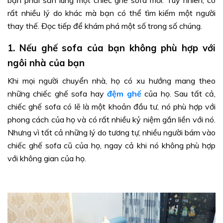
bạn phải săn lùng một chiếc ghế sofa mới. Tuy nhiên, có
rất nhiều lý do khác mà bạn có thể tìm kiếm một người
thay thế. Đọc tiếp để khám phá một số trong số chúng.
1. Nếu ghế sofa của bạn không phù hợp với
ngôi nhà của bạn
Khi mọi người chuyển nhà, họ có xu hướng mang theo
những chiếc ghế sofa hay
đệm ghế
của họ. Sau tất cả,
chiếc ghế sofa có lẽ là một khoản đầu tư, nó phù hợp với
phong cách của họ và có rất nhiều kỷ niệm gắn liền với nó.
Nhưng vì tất cả những lý do tương tự, nhiều người bám vào
chiếc ghế sofa cũ của họ, ngay cả khi nó không phù hợp
với không gian của họ.