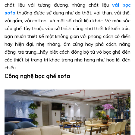
chất liệu vải tương đương, những chất liệu
vải bọc
sofa
thường được sử dụng như da thật, vải thun, vải thô,
vải gấm, vải cotton....và một số chất liệu khác. Về màu sắc
của ghế, tùy thuộc vào sở thích cũng như thiết kế kiến trúc,
bạn muốn thiết kế một không gian với phong cách cổ điển
hay hiện đại, nhẹ nhàng, ấm cúng hay phá cách, năng
động, trẻ trung....hãy biết cách đồng bộ từ vỏ bọc ghế đến
các thiết bị trang trí khác trong nhà hàng như hoa lá, đèn
chiếu....
Công nghệ bọc ghế sofa