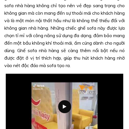
sofa nhà hàng không chỉ tạo nên vẻ đẹp sang trọng cho
không gian mà còn mang đến sự thoải mái cho khách hàng
và là một món nội thất hầu như là không thể thiếu đối với
không gian nhà hàng. Những chiếc ghế sofa này được lựa
chọn tỉ mỉ với công năng sử dụng đa dạng, đảm bảo mang
đến một bầu không khí thoải mái, ấm cúng dành cho người
dùng. Ghế sofa nhà hàng sẽ càng thêm nổi bật nếu nó
được đặt ở vị trí thích hợp, giúp thu hút khách hàng nhờ
vào nét độc đáo mà sofa tạo ra.