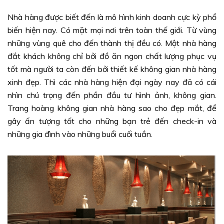
Nhà hàng được biết đến là mô hình kinh doanh cực kỳ phổ
biến hiện nay. Có mặt mọi nơi trên toàn thế giới. Từ vùng
những vùng quê cho đến thành thị đều có. Một nhà hàng
đắt khách không chỉ bởi đồ ăn ngon chất lượng phục vụ
tốt mà người ta còn đến bởi thiết kế không gian nhà hàng
xinh đẹp. Thì các nhà hàng hiện đại ngày nay đã có cái
nhìn chú trọng đến phần đầu tư hình ảnh, không gian.
Trang hoàng không gian nhà hàng sao cho đẹp mắt, để
gây ấn tượng tốt cho những bạn trẻ đến check-in và
những gia đình vào những buổi cuối tuần.