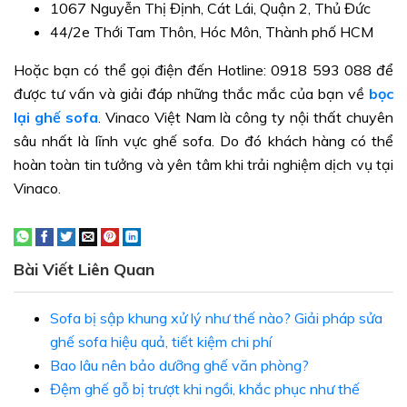
1067 Nguyễn Thị Định, Cát Lái, Quận 2, Thủ Đức
44/2e Thới Tam Thôn, Hóc Môn, Thành phố HCM
Hoặc bạn có thể gọi điện đến Hotline: 0918 593 088 để
được tư vấn và giải đáp những thắc mắc của bạn về
bọc
lại ghế sofa
. Vinaco Việt Nam là công ty nội thất chuyên
sâu nhất là lĩnh vực ghế sofa. Do đó khách hàng có thể
hoàn toàn tin tưởng và yên tâm khi trải nghiệm dịch vụ tại
Vinaco.
Bài Viết Liên Quan
Sofa bị sập khung xử lý như thế nào? Giải pháp sửa
ghế sofa hiệu quả, tiết kiệm chi phí
Bao lâu nên bảo dưỡng ghế văn phòng?
Đệm ghế gỗ bị trượt khi ngồi, khắc phục như thế