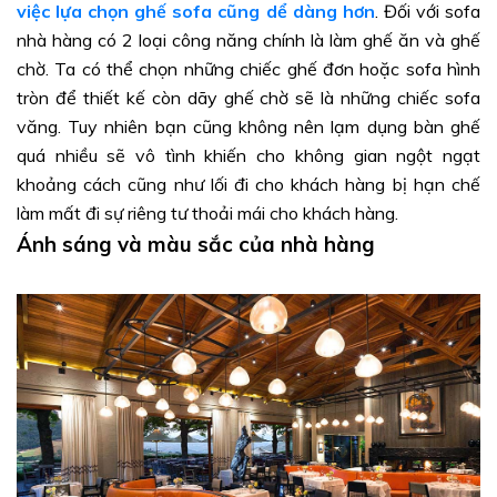
việc lựa chọn ghế sofa cũng dể dàng hơn
. Đối với sofa
nhà hàng có 2 loại công năng chính là làm ghế ăn và ghế
chờ. Ta có thể chọn những chiếc ghế đơn hoặc sofa hình
tròn để thiết kế còn dãy ghế chờ sẽ là những chiếc sofa
văng. Tuy nhiên bạn cũng không nên lạm dụng bàn ghế
quá nhiều sẽ vô tình khiến cho không gian ngột ngạt
khoảng cách cũng như lối đi cho khách hàng bị hạn chế
làm mất đi sự riêng tư thoải mái cho khách hàng.
Ánh sáng và màu sắc của nhà hàng