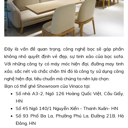
Đây là vấn đề quan trọng, công nghệ bọc sẽ góp phần
không nhỏ quyết định vẻ đẹp, sự tinh xảo của bọc sofa.
Với những công ty có máy móc hiện đại, đường may tinh
xảo, sắc nét và chắc chắn thì đó là công ty sử dụng công
nghệ hiện đại, tiêu chuẩn mà chúng ta nên lựa chọn.
Bạn có thể ghé Showroom của Vinaco tại:
Số nhà A3-2, Ngõ 126 Hoàng Quốc Việt, Cầu Giấy,
HN
Số 45 Ngõ 140/1 Nguyễn Xiển - Thanh Xuân- HN
Số 93 Phố Ba La, Phường Phú La, Đường 21B, Hà
Đông, HN