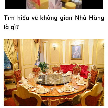
Tìm hiểu về không gian Nhà Hàng
là gì?