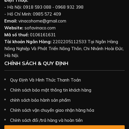
Điện Thoại:
- Hà Nội: 0918 593 088 - 0968 932 398
- Hồ Chí Minh: 0985 572 409
Email:
vinacohome@gmail.com
Website:
sofavinaco.com
Mã số thuế:
0106161631
Tài khoản Ngân Hàng:
2202205112533 Tại Ngân Hàng
Nông Nghiệp Và Phát Triển Nông Thôn, Chi Nhánh Hoài Đức,
Hà Nội.
CHÍNH SÁCH & QUY ĐỊNH
Quy Định Và Hình Thức Thanh Toán
Chính sách bảo mật thông tin khách hàng
chính sách bảo hành sản phẩm
Chính sách vận chuyển giao nhận hàng hóa
Chính sách đổi /trả hàng và hoàn tiền