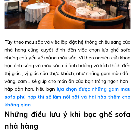
Tùy theo màu sắc và việc lắp đặt hệ thống chiếu sáng của
nhà hàng cũng quyết định đến việc chọn lựa ghế sofa
nhưng chủ yếu về mảng màu sắc. Vì theo nghiên cứu khoa
học ánh sáng và màu sắc có ảnh hưởng và kích thích đến
thị giác , vị giác của thực khách, như những gam màu đỏ ,
vàng, cam .. sẽ giúp cho món ăn của bạn trông ngon hơn ,
hấp dẫn hơn. Nếu bạn
lựa chọn được những gam màu
sofa phù hợp thì sẽ làm nổi bật và hài hòa thêm cho
không gian
.
Những điều lưu ý khi bọc ghế sofa
nhà hàng