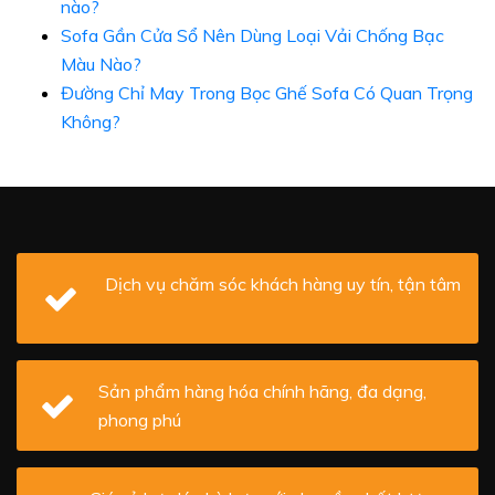
nào?
Sofa Gần Cửa Sổ Nên Dùng Loại Vải Chống Bạc
Màu Nào?
Đường Chỉ May Trong Bọc Ghế Sofa Có Quan Trọng
Không?
Dịch vụ chăm sóc khách hàng uy tín, tận tâm
Sản phẩm hàng hóa chính hãng, đa dạng,
phong phú