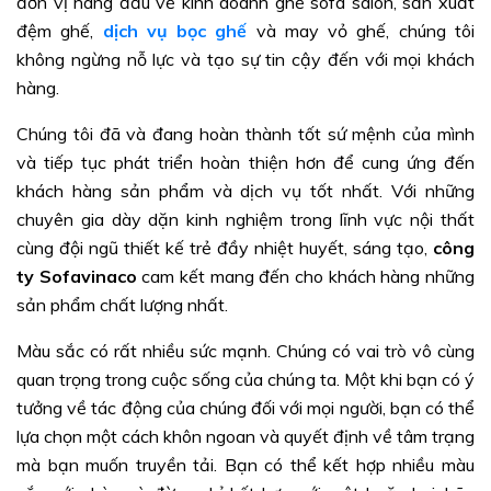
đơn vị hàng đầu về kinh doanh ghế sofa salon, sản xuất
đệm ghế,
dịch vụ bọc ghế
và may vỏ ghế, chúng tôi
không ngừng nỗ lực và tạo sự tin cậy đến với mọi khách
hàng.
Chúng tôi đã và đang hoàn thành tốt sứ mệnh của mình
và tiếp tục phát triển hoàn thiện hơn để cung ứng đến
khách hàng sản phẩm và dịch vụ tốt nhất. Với những
chuyên gia dày dặn kinh nghiệm trong lĩnh vực nội thất
cùng đội ngũ thiết kế trẻ đầy nhiệt huyết, sáng tạo,
công
ty Sofavinaco
cam kết mang đến cho khách hàng những
sản phẩm chất lượng nhất.
Màu sắc có rất nhiều sức mạnh. Chúng có vai trò vô cùng
quan trọng trong cuộc sống của chúng ta. Một khi bạn có ý
tưởng về tác động của chúng đối với mọi người, bạn có thể
lựa chọn một cách khôn ngoan và quyết định về tâm trạng
mà bạn muốn truyền tải. Bạn có thể kết hợp nhiều màu