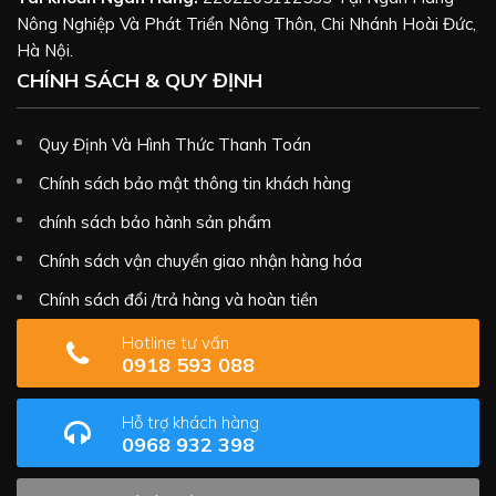
Nông Nghiệp Và Phát Triển Nông Thôn, Chi Nhánh Hoài Đức,
Hà Nội.
CHÍNH SÁCH & QUY ĐỊNH
Quy Định Và Hình Thức Thanh Toán
Chính sách bảo mật thông tin khách hàng
chính sách bảo hành sản phẩm
Chính sách vận chuyển giao nhận hàng hóa
Chính sách đổi /trả hàng và hoàn tiền
Hotline tư vấn
0918 593 088
Hỗ trợ khách hàng
0968 932 398