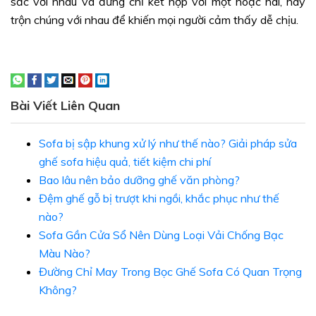
sắc với nhàu và đừng chỉ kết hợp với một hoặc hai, hãy
trộn chúng với nhau để khiến mọi người cảm thấy dễ chịu.
Bài Viết Liên Quan
Sofa bị sập khung xử lý như thế nào? Giải pháp sửa
ghế sofa hiệu quả, tiết kiệm chi phí
Bao lâu nên bảo dưỡng ghế văn phòng?
Đệm ghế gỗ bị trượt khi ngồi, khắc phục như thế
nào?
Sofa Gần Cửa Sổ Nên Dùng Loại Vải Chống Bạc
Màu Nào?
Đường Chỉ May Trong Bọc Ghế Sofa Có Quan Trọng
Không?