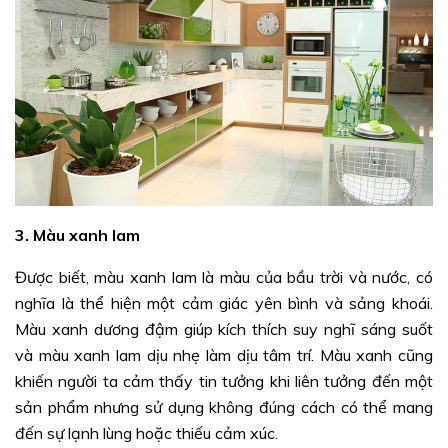
3. Màu xanh lam
Được biết, màu xanh lam là màu của bầu trời và nước, có
nghĩa là thể hiện một cảm giác yên bình và sảng khoái.
Màu xanh dương đậm giúp kích thích suy nghĩ sáng suốt
và màu xanh lam dịu nhẹ làm dịu tâm trí. Màu xanh cũng
khiến người ta cảm thấy tin tưởng khi liên tưởng đến một
sản phẩm nhưng sử dụng không đúng cách có thể mang
đến sự lạnh lùng hoặc thiếu cảm xúc.