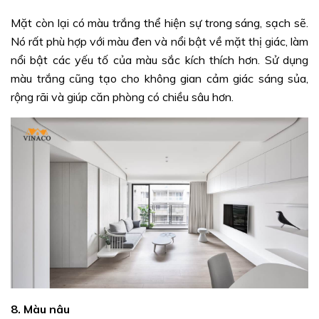
Mặt còn lại có màu trắng thể hiện sự trong sáng, sạch sẽ.
Nó rất phù hợp với màu đen và nổi bật về mặt thị giác, làm
nổi bật các yếu tố của màu sắc kích thích hơn. Sử dụng
màu trắng cũng tạo cho không gian cảm giác sáng sủa,
rộng rãi và giúp căn phòng có chiều sâu hơn.
8. Màu nâu