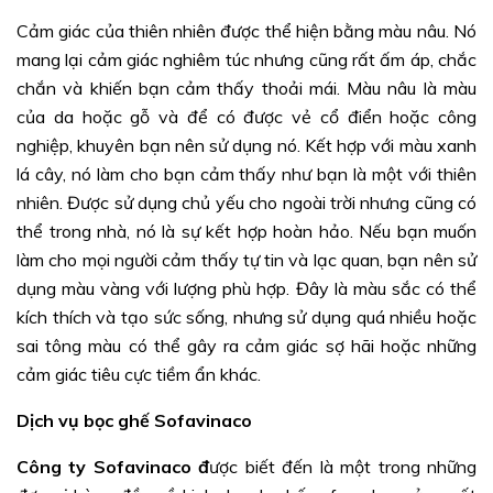
Cảm giác của thiên nhiên được thể hiện bằng màu nâu. Nó
mang lại cảm giác nghiêm túc nhưng cũng rất ấm áp, chắc
chắn và khiến bạn cảm thấy thoải mái. Màu nâu là màu
của da hoặc gỗ và để có được vẻ cổ điển hoặc công
nghiệp, khuyên bạn nên sử dụng nó. Kết hợp với màu xanh
lá cây, nó làm cho bạn cảm thấy như bạn là một với thiên
nhiên. Được sử dụng chủ yếu cho ngoài trời nhưng cũng có
thể trong nhà, nó là sự kết hợp hoàn hảo. Nếu bạn muốn
làm cho mọi người cảm thấy tự tin và lạc quan, bạn nên sử
dụng màu vàng với lượng phù hợp. Đây là màu sắc có thể
kích thích và tạo sức sống, nhưng sử dụng quá nhiều hoặc
sai tông màu có thể gây ra cảm giác sợ hãi hoặc những
cảm giác tiêu cực tiềm ẩn khác.
Dịch vụ bọc ghế Sofavinaco
Công ty Sofavinaco
đ
ược biết đến là một trong những