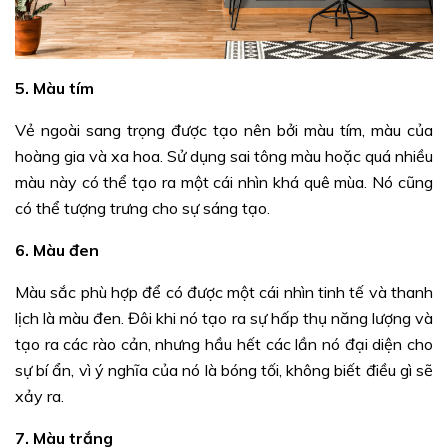
5. Màu tím
Vẻ ngoài sang trọng được tạo nên bởi màu tím, màu của
hoàng gia và xa hoa. Sử dụng sai tông màu hoặc quá nhiều
màu này có thể tạo ra một cái nhìn khá quê mùa. Nó cũng
có thể tượng trưng cho sự sáng tạo.
6. Màu đen
Màu sắc phù hợp để có được một cái nhìn tinh tế và thanh
lịch là màu đen. Đôi khi nó tạo ra sự hấp thụ năng lượng và
tạo ra các rào cản, nhưng hầu hết các lần nó đại diện cho
sự bí ẩn, vì ý nghĩa của nó là bóng tối, không biết điều gì sẽ
xảy ra.
7. Màu trắng