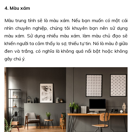
4. Màu xám
Màu trung tính sẽ là màu xám. Nếu bạn muốn có một cái
nhìn chuyên nghiệp, chúng tôi khuyên bạn nên sử dụng
màu xám. Sử dụng nhiều màu xám, làm màu chủ đạo sẽ
khiến người ta cảm thấy lo sợ, thiếu tự tin. Nó là màu ở giữa
đen và trắng, có nghĩa là không quá nổi bật hoặc không
gây chú ý.