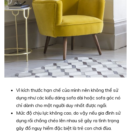
Vì kích thước hạn chế của mình nên không thể sử
dụng như các kiểu dáng sofa dài hoặc sofa góc nó
chỉ dành cho một người duy nhất được ngồi.
Mức độ chịu lực không cao, do vậy nếu gia đình sử
dụng rồi chồng chéo lên nhau sẽ gây ra tình trạng
gãy đổ nguy hiểm đặc biệt là trẻ con chơi đùa.