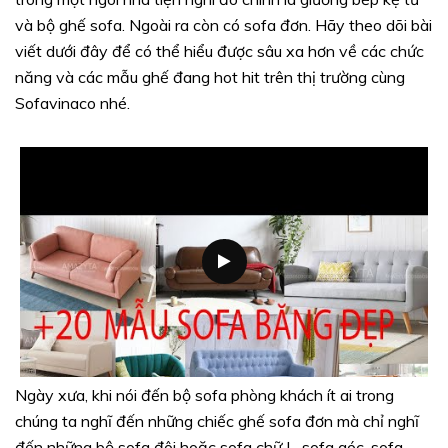
và bộ ghế sofa. Ngoài ra còn có sofa đơn. Hãy theo dõi bài
viết dưới đây để có thể hiểu được sâu xa hơn về các chức
năng và các mẫu ghế đang hot hit trên thị trường cùng
Sofavinaco nhé.
Ngày xưa, khi nói đến bộ sofa phòng khách ít ai trong
chúng ta nghĩ đến những chiếc ghế sofa đơn mà chỉ nghĩ
đến những bộ sofa đôi hoặc sofa chữ L, sofa góc, sofa