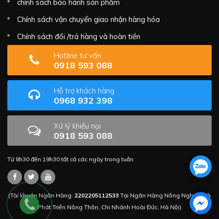
chính sách bảo hành sản phẩm
Chính sách vận chuyển giao nhận hàng hóa
Chính sách đổi /trả hàng và hoàn tiền
Hotline tư vấn
0918 593 088
Hỗ trợ khách hàng
0968 932 398
Xử lý khiếu nại
0918 593 088
Từ 8h30 đến 19h30 tất cả các ngày trong tuần
(Tài khoản Ngân Hàng:
2202205112533
Tại Ngân Hàng Nông Nghiệp Và
Phát Triển Nông Thôn, Chi Nhánh Hoài Đức, Hà Nội)