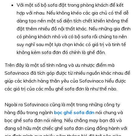
Với một số bộ sofa đặt trong phòng khách để kết
hợp với nhau. Nếu không khéo các gia chủ có thể dễ
dàng tạo nên một số diện tích chết khiến không thể
đặt thêm nhiều đồ nội thất khác. Nếu những gia đình
có phòng khách nhỏ và có bộ sofa rồi chúng ta nên
suy nghĩ sau một lựa chọn khác có giá trị và tinh tế
không kém sofa đơn đó chính là ghế đôn.
Trên đây là một số tính năng và ưu nhược điểm mà
Sofavinaco đã tích góp được từ nhiều nguồn khác nhau để
giúp các khách hàng thân yêu của Sofavinaco hiểu được
các giá trị của các mẫu ghế sofa đơn là như thế nào.
Ngoài ra Sofavinaco cũng là một trong những công ty
hàng đầu trong ngành
bọc ghế sofa đơn
nói chung và
bọc ghế sofa đơn nói riêng. Nếu chẳng may bạn đã và
đang sở hữu một chiếc ghế sofa đơn cùng đồng hành với
gia đình mình qua nhiều năm tháng Nó đã trở nên giòn