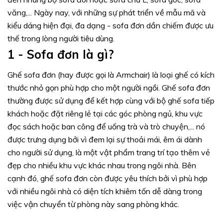
văng,... Ngày nay, với những sự phát triển về mẫu mã và
kiểu dáng hiện đại, đa dạng - sofa đơn dần chiếm được ưu
thế trong lòng người tiêu dùng.
1 - Sofa đơn là gì?
Ghế sofa đơn (hay được gọi là Armchair) là loại ghế có kích
thước nhỏ gọn phù hợp cho một người ngồi. Ghế sofa đơn
thường được sử dụng để kết hợp cùng với bộ ghế sofa tiếp
khách hoặc đặt riêng lẻ tại các góc phòng ngủ, khu vực
đọc sách hoặc ban công để uống trà và trò chuyện,... nó
được trưng dụng bởi vì đem lại sự thoải mái, êm ái dành
cho người sử dụng, là một vật phẩm trang trí tạo thêm vẻ
đẹp cho nhiều khu vực khác nhau trong ngôi nhà. Bên
cạnh đó, ghế sofa đơn còn được yêu thích bởi vì phù hợp
với nhiều ngôi nhà có diện tích khiêm tốn dễ dàng trong
việc vận chuyển từ phòng này sang phòng khác.