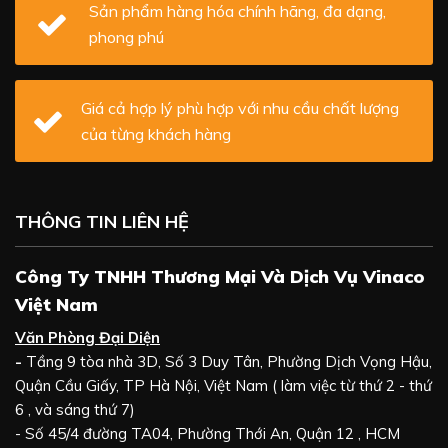
Sản phẩm hàng hóa chính hãng, đa dạng,
phong phú
Giá cả hợp lý phù hợp với nhu cầu chất lượng
của từng khách hàng
THÔNG TIN LIÊN HỆ
Công Ty TNHH Thương Mại Và Dịch Vụ Vinaco
Việt Nam
Văn Phòng Đại Diện
-
Tầng 9 tòa nhà 3D, Số 3 Duy Tân, Phường Dịch Vọng Hậu,
Quận Cầu Giấy, TP Hà Nội, Việt Nam ( làm việc từ thứ 2 - thứ
6 , và sáng thứ 7)
- Số 45/4 đường TA04, Phường Thới An, Quận 12 , HCM