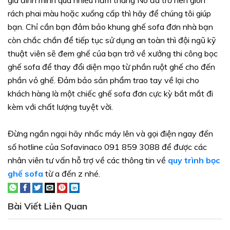
rách phai màu hoặc xuống cấp thì hãy để chúng tôi giúp
bạn. Chỉ cần bạn đảm bảo khung ghế sofa đơn nhà bạn
còn chắc chắn để tiếp tục sử dụng an toàn thì đội ngũ kỹ
thuật viên sẽ đem ghế của bạn trở về xưởng thi công bọc
ghế sofa để thay đổi diện mạo từ phần ruột ghế cho đến
phần vỏ ghế. Đảm bảo sản phẩm trao tay về lại cho
khách hàng là một chiếc ghế sofa đơn cực kỳ bắt mắt đi
kèm với chất lượng tuyệt vời.
Đừng ngần ngại hãy nhấc máy lên và gọi điện ngay đến
số hotline của Sofavinaco 091 859 3088 để được các
nhân viên tư vấn hỗ trợ về các thông tin về
quy trình bọc
ghế sofa
từ a đến z nhé.
Bài Viết Liên Quan