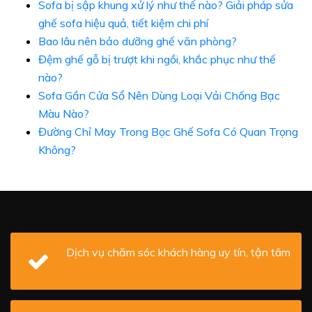
Sofa bị sập khung xử lý như thế nào? Giải pháp sửa
ghế sofa hiệu quả, tiết kiệm chi phí
Bao lâu nên bảo dưỡng ghế văn phòng?
Đệm ghế gỗ bị trượt khi ngồi, khắc phục như thế
nào?
Sofa Gần Cửa Sổ Nên Dùng Loại Vải Chống Bạc
Màu Nào?
Đường Chỉ May Trong Bọc Ghế Sofa Có Quan Trọng
Không?
Dịch vụ chăm sóc khách hàng uy tín, tận tâm