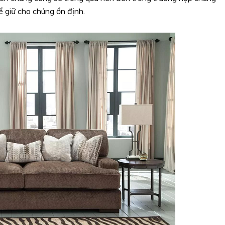
 giữ cho chúng ổn định.