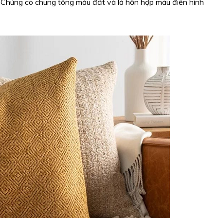
 Chúng có chung tông màu đất và là hỗn hợp màu điển hình