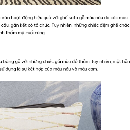
 văn hoạt động hiệu quả với ghế sofa gỗ màu nâu do các màu
t cấu, gắn kết có tổ chức. Tuy nhiên, những chiếc đệm ghế chắc
ính thẩm mỹ cuối cùng.
fa bằng gỗ với những chiếc gối màu đỏ thẫm, tuy nhiên, một hỗn
 sử dụng là sự kết hợp của màu nâu và màu cam.