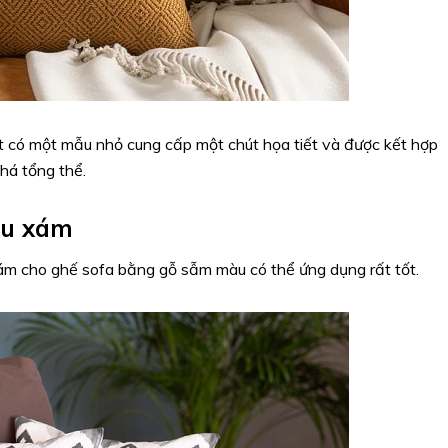
ạt có một mẫu nhỏ cung cấp một chút họa tiết và được kết hợp
há tổng thể.
àu xám
ám cho ghế sofa bằng gỗ sẫm màu có thể ứng dụng rất tốt.