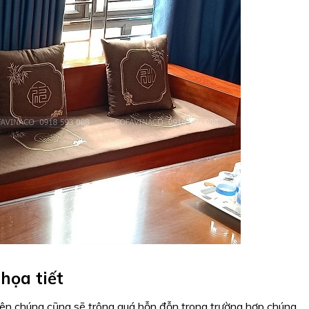
họa tiết
iên chúng cũng sẽ trông quá hỗn đỗn trong trường hợp chúng