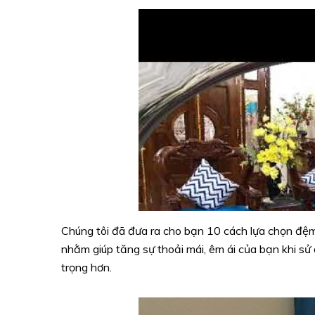
Chúng tôi đã đưa ra cho bạn 10 cách lựa chọn đệm 
nhằm giúp tăng sự thoải mái, êm ái của bạn khi s
trọng hơn.