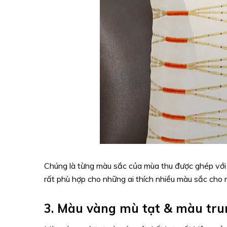
Chúng là từng màu sắc của mùa thu được ghép với 
rất phù hợp cho những ai thích nhiều màu sắc cho 
3. Màu vàng mù tạt & màu tru