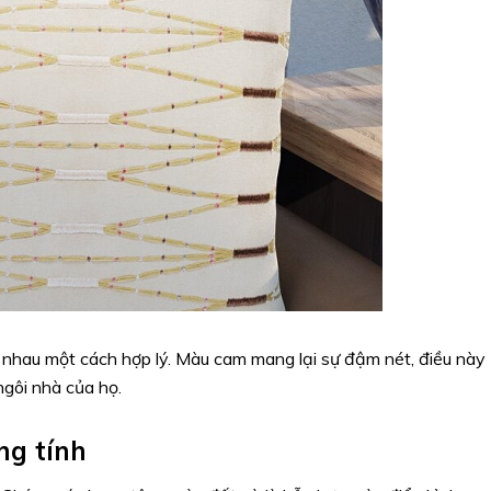
nhau một cách hợp lý. Màu cam mang lại sự đậm nét, điều này
ngôi nhà của họ.
ng tính