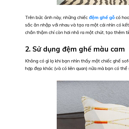
Trên bức ảnh này, những chiếc
đệm ghế gỗ
có hoa
sắc ăn nhập với nhau và tạo ra một cái nhìn có kế
chắn thậm chí còn hơi nhô ra một chút, tạo thêm t
2. Sử dụng đệm ghế màu cam
Không có gì lạ khi bạn nhìn thấy một chiếc ghế so
hợp đẹp khác (và có liên quan) nữa mà bạn có thể