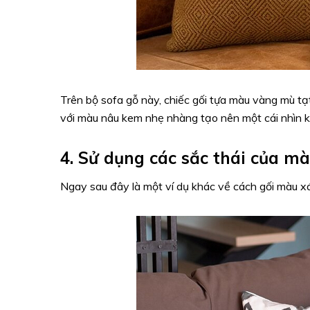
Trên bộ sofa gỗ này, chiếc gối tựa màu vàng mù t
với màu nâu kem nhẹ nhàng tạo nên một cái nhìn k
4. Sử dụng các sắc thái của m
Ngay sau đây là một ví dụ khác về cách gối màu x