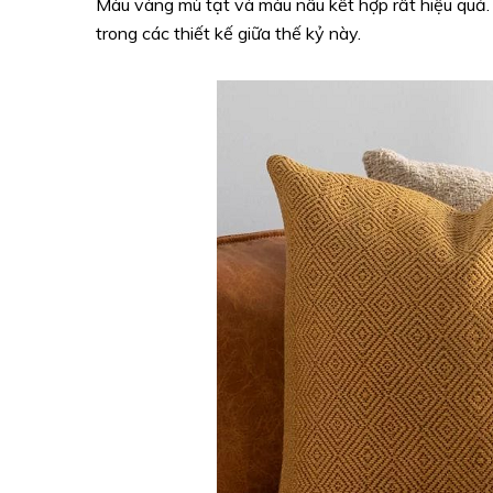
Màu vàng mù tạt và màu nâu kết hợp rất hiệu quả.
trong các thiết kế giữa thế kỷ này.