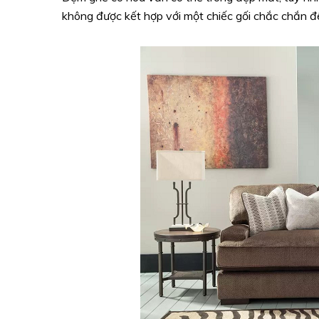
không được kết hợp với một chiếc gối chắc chắn để