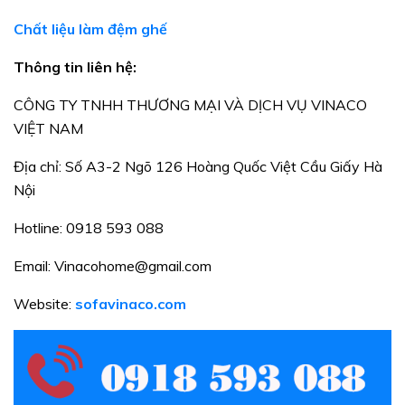
Chất liệu làm đệm ghế
Thông tin liên hệ:
CÔNG TY TNHH THƯƠNG MẠI VÀ DỊCH VỤ VINACO
VIỆT NAM
Địa chỉ: Số A3-2 Ngõ 126 Hoàng Quốc Việt Cầu Giấy Hà
Nội
Hotline: 0918 593 088
Email: Vinacohome@gmail.com
Website:
sofavinaco.com