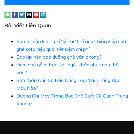
Bài Viết Liên Quan
Sofa bị sập khung xử lý như thế nào? Giải pháp sửa
ghế sofa hiệu quả, tiết kiệm chi phí
Bao lâu nên bảo dưỡng ghế văn phòng?
Đệm ghế gỗ bị trượt khi ngồi, khắc phục như thế
nào?
Sofa Gần Cửa Sổ Nên Dùng Loại Vải Chống Bạc
Màu Nào?
Đường Chỉ May Trong Bọc Ghế Sofa Có Quan Trọng
Không?