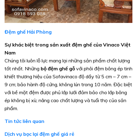
Đệm ghế Hải Phòng
Sự khác biệt trong sản xuất đệm ghế của Vinaco Việt
Nam
Chúng tôi luôn lỗ lực mang lại những sản phẩm chất lượng
tốt nhất. Những
bộ đệm ghế gỗ
với phôi đệm bông ép tinh
khiết thương hiệu của Sofavinaco độ dầy từ 5 cm – 7 cm –
9 cm; bảo hành độ cứng, không lún trong 10 năm. Đặc biệt
với bề mặt đệm được phủ lớp lưới đảm bảo cho lớp bông
ép không bị xù; nâng cao chất lượng và tuổi thọ của sản
phẩm.
Tin tức liên quan
Dịch vụ bọc lại đệm ghế giá rẻ