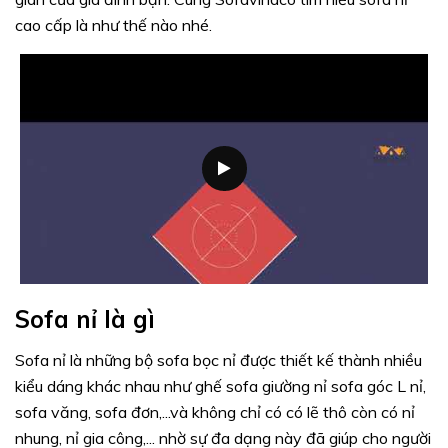
cao cấp là như thế nào nhé.
Sofa nỉ là gì
Sofa nỉ là những bộ sofa bọc nỉ được thiết kế thành nhiều
kiểu dáng khác nhau như ghế sofa giường nỉ sofa góc L nỉ,
sofa văng, sofa đơn,...và không chỉ có có lẽ thô còn có nỉ
nhung, nỉ gia công,... nhờ sự đa dạng này đã giúp cho người