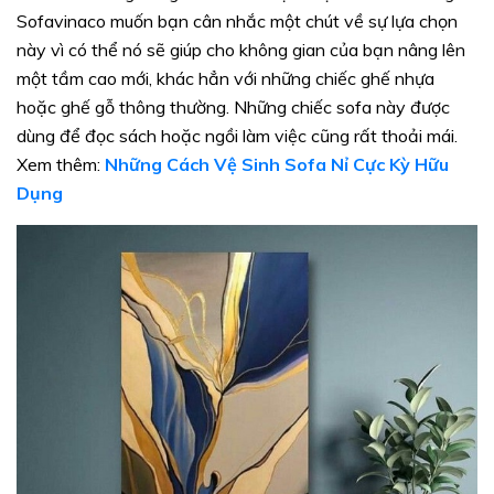
Sofavinaco muốn bạn cân nhắc một chút về sự lựa chọn
này vì có thể nó sẽ giúp cho không gian của bạn nâng lên
một tầm cao mới, khác hẳn với những chiếc ghế nhựa
hoặc ghế gỗ thông thường. Những chiếc sofa này được
dùng để đọc sách hoặc ngồi làm việc cũng rất thoải mái.
Xem thêm:
Những Cách Vệ Sinh Sofa Nỉ Cực Kỳ Hữu
Dụng