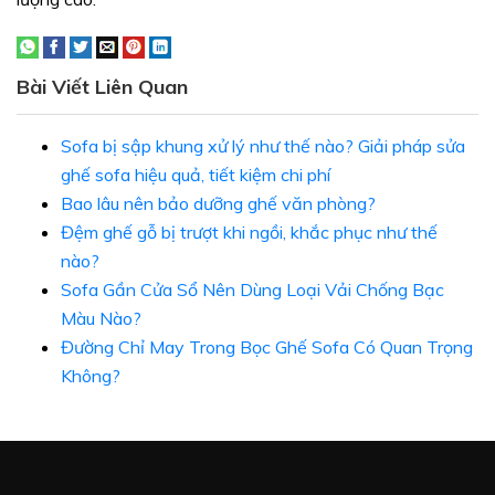
Bài Viết Liên Quan
Sofa bị sập khung xử lý như thế nào? Giải pháp sửa
ghế sofa hiệu quả, tiết kiệm chi phí
Bao lâu nên bảo dưỡng ghế văn phòng?
Đệm ghế gỗ bị trượt khi ngồi, khắc phục như thế
nào?
Sofa Gần Cửa Sổ Nên Dùng Loại Vải Chống Bạc
Màu Nào?
Đường Chỉ May Trong Bọc Ghế Sofa Có Quan Trọng
Không?