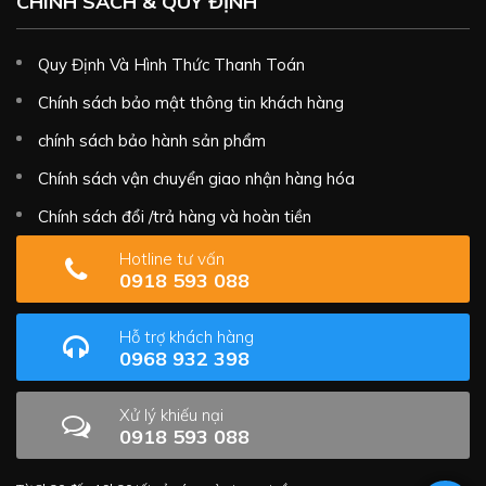
CHÍNH SÁCH & QUY ĐỊNH
Quy Định Và Hình Thức Thanh Toán
Chính sách bảo mật thông tin khách hàng
chính sách bảo hành sản phẩm
Chính sách vận chuyển giao nhận hàng hóa
Chính sách đổi /trả hàng và hoàn tiền
Hotline tư vấn
0918 593 088
Hỗ trợ khách hàng
0968 932 398
Xử lý khiếu nại
0918 593 088