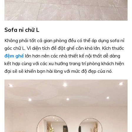
Sofa nỉ chữ L
Không phải tất cả gian phòng đều có thể áp dụng sofa nỉ
góc chữ L. Vì diện tích để đặt ghế cần khá lớn. Kích thước
đệm ghế
lớn hơn nên các nhà thiết kế nội thất dễ dàng
kết hợp cùng với các xu hướng trang trí phòng khách hiện
đại sẽ sẽ khiến bạn hài lòng với mức độ đẹp của nó.