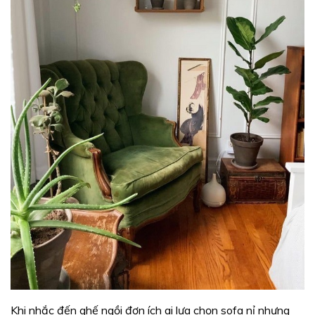
Khi nhắc đến ghế ngồi đơn ích ai lựa chọn sofa nỉ nhưng