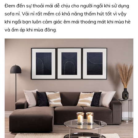
Đem đến sự thoải mái dễ chịu cho người ngồi khi sử dụng
sofa nỉ. Vải nỉ rất mềm có khả năng thấm hút tốt vì vậy
khi ngồi bạn luôn cảm giác êm mái thoáng mát khi mùa hè
và ấm áp khi mùa đông.