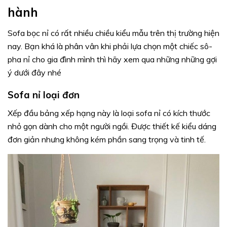
hành
Sofa bọc nỉ có rất nhiều chiều kiểu mẫu trên thị trường hiện
nay. Bạn khá là phân vân khi phải lựa chọn một chiếc sô-
pha nỉ cho gia đình mình thì hãy xem qua những những gợi
ý dưới đây nhé
Sofa nỉ loại đơn
Xếp đầu bảng xếp hạng này là loại sofa nỉ có kích thước
nhỏ gọn dành cho một người ngồi. Được thiết kế kiểu dáng
đơn giản nhưng không kém phần sang trọng và tinh tế.