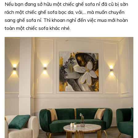
Nếu bạn đang sở hữu một chiếc ghế sofa nỉ đã cũ bị sờn
rách một chiếc ghế sofa bọc da, vải,... mà muốn chuyển
sang ghế sofa nỉ. Thì khoan nghỉ đến việc mua mới hoàn
toàn một chiếc sofa khác nhé.