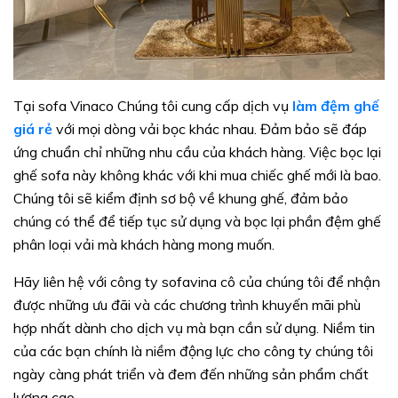
Tại sofa Vinaco Chúng tôi cung cấp dịch vụ
làm đệm ghế
giá rẻ
với mọi dòng vải bọc khác nhau. Đảm bảo sẽ đáp
ứng chuẩn chỉ những nhu cầu của khách hàng. Việc bọc lại
ghế sofa này không khác với khi mua chiếc ghế mới là bao.
Chúng tôi sẽ kiểm định sơ bộ về khung ghế, đảm bảo
chúng có thể để tiếp tục sử dụng và bọc lại phần đệm ghế
phân loại vải mà khách hàng mong muốn.
Hãy liên hệ với công ty sofavina cô của chúng tôi để nhận
được những ưu đãi và các chương trình khuyến mãi phù
hợp nhất dành cho dịch vụ mà bạn cần sử dụng. Niềm tin
của các bạn chính là niềm động lực cho công ty chúng tôi
ngày càng phát triển và đem đến những sản phẩm chất
lượng cao.