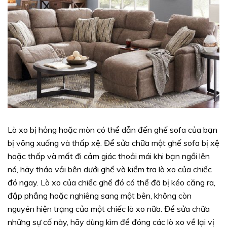
Lò xo bị hỏng hoặc mòn có thể dẫn đến ghế sofa của bạn
bị võng xuống và thấp xệ. Để sửa chữa một ghế sofa bị xệ
hoặc thấp và mất đi cảm giác thoải mái khi bạn ngồi lên
nó, hãy tháo vải bên dưới ghế và kiểm tra lò xo của chiếc
đó ngay. Lò xo của chiếc ghế đó có thể đã bị kéo căng ra,
đập phẳng hoặc nghiêng sang một bên, không còn
nguyên hiện trạng của một chiếc lò xo nữa. Để sửa chữa
những sự cố này, hãy dùng kìm để đóng các lò xo về lại vị