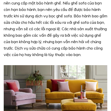
nên cung cấp một bảo hành ghế. Nếu ghế sofa của bạn
còn hạn bảo hành, bạn nên yêu cầu để được bảo hành
trước khi sử dụng dịch vụ bọc ghế sofa. Bảo hành bao gồm
sửa chữa cho hầu hết các lỗi xảu ra với ghế sofa của bạn,
nhưng vẫn sẽ có các lỗi ngoại lệ. Các nhà sản xuất thường
không bao gồm các vấn đề gây ra bởi việc sử dụng ghế
của bạn không hợp lý, nhưng bạn vẫn nên hỏi về chúng
trước. Dịch vụ sửa chữa có cung cấp bảo hành cho công
việc của họ hay không là tùy thuộc vào bạn.