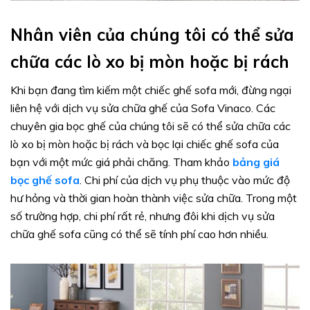
Nhân viên của chúng tôi có thể sửa
chữa các lò xo bị mòn hoặc bị rách
Khi bạn đang tìm kiếm một chiếc ghế sofa mới, đừng ngại
liên hệ với dịch vụ sửa chữa ghế của Sofa Vinaco. Các
chuyên gia bọc ghế của chúng tôi sẽ có thể sửa chữa các
lò xo bị mòn hoặc bị rách và bọc lại chiếc ghế sofa của
bạn với một mức giá phải chăng. Tham khảo
bảng giá
bọc ghế sofa
. Chi phí của dịch vụ phụ thuộc vào mức độ
hư hỏng và thời gian hoàn thành việc sửa chữa. Trong một
số trường hợp, chi phí rất rẻ, nhưng đôi khi dịch vụ sửa
chữa ghế sofa cũng có thể sẽ tính phí cao hơn nhiều.