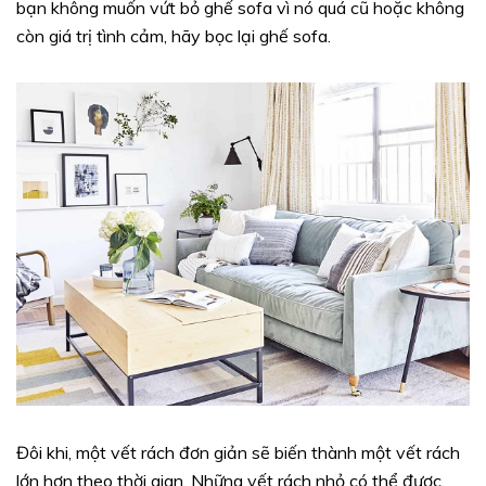
bạn không muốn vứt bỏ ghế sofa vì nó quá cũ hoặc không
còn giá trị tình cảm, hãy bọc lại ghế sofa.
Đôi khi, một vết rách đơn giản sẽ biến thành một vết rách
lớn hơn theo thời gian. Những vết rách nhỏ có thể được