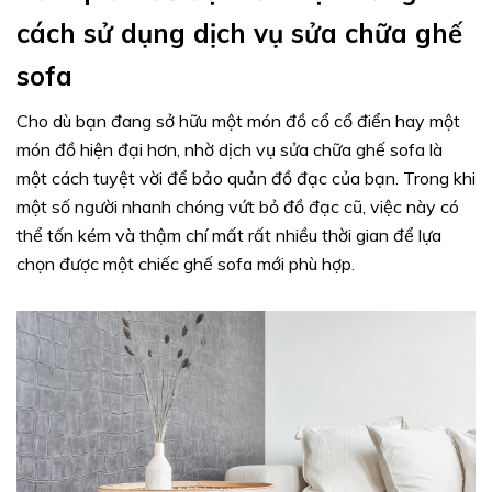
cách sử dụng dịch vụ sửa chữa ghế
sofa
Cho dù bạn đang sở hữu một món đồ cổ cổ điển hay một
món đồ hiện đại hơn, nhờ dịch vụ sửa chữa ghế sofa là
một cách tuyệt vời để bảo quản đồ đạc của bạn. Trong khi
một số người nhanh chóng vứt bỏ đồ đạc cũ, việc này có
thể tốn kém và thậm chí mất rất nhiều thời gian để lựa
chọn được một chiếc ghế sofa mới phù hợp.