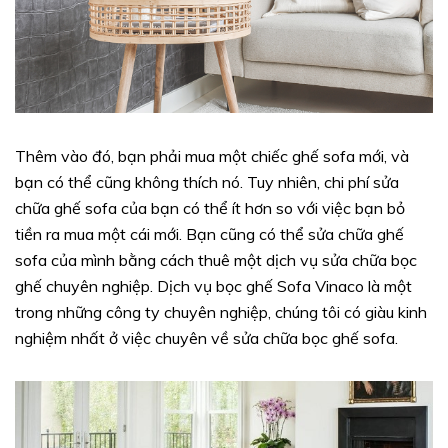
Thêm vào đó, bạn phải mua một chiếc ghế sofa mới, và
bạn có thể cũng không thích nó. Tuy nhiên, chi phí sửa
chữa ghế sofa của bạn có thể ít hơn so với việc bạn bỏ
tiền ra mua một cái mới. Bạn cũng có thể sửa chữa ghế
sofa của mình bằng cách thuê một dịch vụ sửa chữa bọc
ghế chuyên nghiệp. Dịch vụ bọc ghế Sofa Vinaco là một
trong những công ty chuyên nghiệp, chúng tôi có giàu kinh
nghiệm nhất ở việc chuyên về sửa chữa bọc ghế sofa.