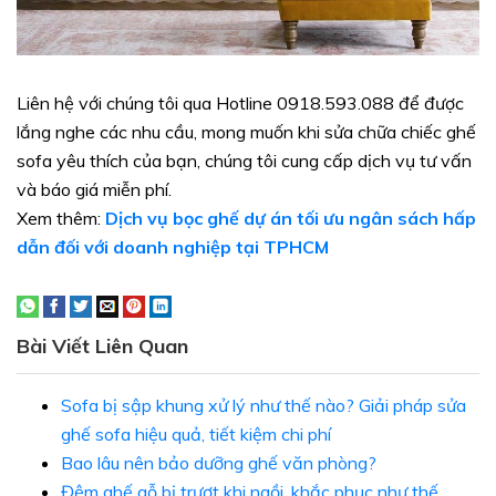
Liên hệ với chúng tôi qua Hotline 0918.593.088 để được
lắng nghe các nhu cầu, mong muốn khi sửa chữa chiếc ghế
sofa yêu thích của bạn, chúng tôi cung cấp dịch vụ tư vấn
và báo giá miễn phí.
Xem thêm:
Dịch vụ bọc ghế dự án tối ưu ngân sách hấp
dẫn đối với doanh nghiệp tại TPHCM
Bài Viết Liên Quan
Sofa bị sập khung xử lý như thế nào? Giải pháp sửa
ghế sofa hiệu quả, tiết kiệm chi phí
Bao lâu nên bảo dưỡng ghế văn phòng?
Đệm ghế gỗ bị trượt khi ngồi, khắc phục như thế