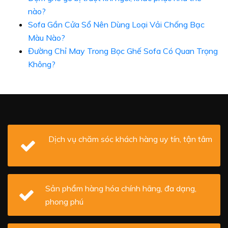
nào?
Sofa Gần Cửa Sổ Nên Dùng Loại Vải Chống Bạc
Màu Nào?
Đường Chỉ May Trong Bọc Ghế Sofa Có Quan Trọng
Không?
Dịch vụ chăm sóc khách hàng uy tín, tận tâm
Sản phẩm hàng hóa chính hãng, đa dạng,
phong phú