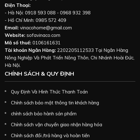
Điện Thoại:
- Hà Nội: 0918 593 088 - 0968 932 398
- Hồ Chí Minh: 0985 572 409
Email:
vinacohome@gmail.com
Website:
sofavinaco.com
Mã số thuế:
0106161631
Tài khoản Ngân Hàng:
2202205112533 Tại Ngân Hàng
Nông Nghiệp Và Phát Triển Nông Thôn, Chi Nhánh Hoài Đức,
Hà Nội.
CHÍNH SÁCH & QUY ĐỊNH
Quy Định Và Hình Thức Thanh Toán
Chính sách bảo mật thông tin khách hàng
chính sách bảo hành sản phẩm
Chính sách vận chuyển giao nhận hàng hóa
Chính sách đổi /trả hàng và hoàn tiền