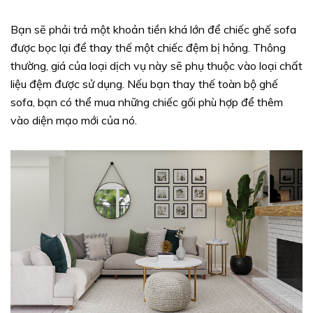
Bạn sẽ phải trả một khoản tiền khá lớn để chiếc ghế sofa
được bọc lại để thay thế một chiếc đệm bị hỏng. Thông
thường, giá của loại dịch vụ này sẽ phụ thuộc vào loại chất
liệu đệm được sử dụng. Nếu bạn thay thế toàn bộ ghế
sofa, bạn có thể mua những chiếc gối phù hợp để thêm
vào diện mạo mới của nó.