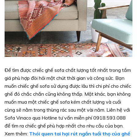
Để tìm được chiếc ghế sofa chất lượng tốt nhất trong tầm
giá phù hợp đòi hỏi một chút thời gian và công sức. Bạn
muốn chiếc ghế sofa sử dụng được lâu thì chi phí cho chiếc
ghế đó chắc chắn cũng không thấp. Mặt khác, bạn không
muốn mua một chiếc ghế sofa kém chất lượng và cuối
cùng sẽ nằm trong thùng rác sau một vài năm. Liên hệ với
Sofa Vinaco qua Hotline tư vấn miễn phí 0918.593.088
để tìm ra chiếc ghế phù hợp nhất cho nhu cầu của bạn.
Xem thêm:
Thói quen tai hại rút ngắn tuổi thọ của ghế