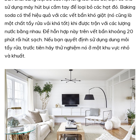
sử dụng máy hút bụi cầm tay để loại bỏ các hạt đó. Baking
soda có thể hiệu quả với các vết bẩn khó giặt (nó cũng là
một chất tẩy rửa vải khá tốt) khi được trộn với các lượng
nước bằng nhau. Để hỗn hợp này trên vết bẩn khoảng 20
phút rồi hút sạch. Nếu bạn quyết định sử dụng dung môi
tẩy rửa, trước tiên hãy thử nghiệm nó ở một khu vực nhỏ
và khuất.