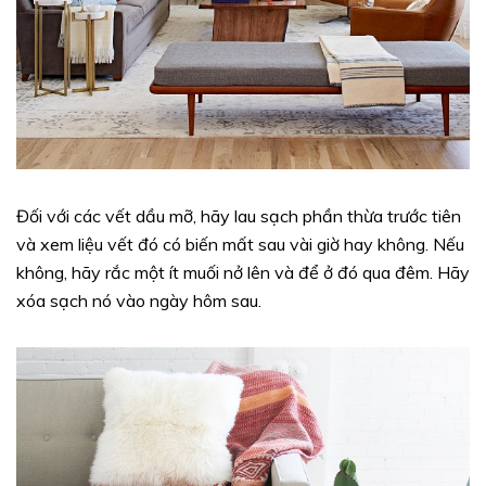
Đối với các vết dầu mỡ, hãy lau sạch phần thừa trước tiên
và xem liệu vết đó có biến mất sau vài giờ hay không. Nếu
không, hãy rắc một ít muối nở lên và để ở đó qua đêm. Hãy
xóa sạch nó vào ngày hôm sau.