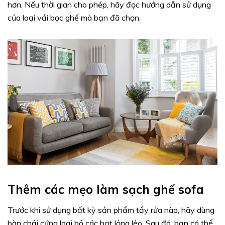
hơn. Nếu thời gian cho phép, hãy đọc hướng dẫn sử dụng
của loại vải bọc ghế mà bạn đã chọn.
Thêm các mẹo làm sạch ghế sofa
Trước khi sử dụng bất kỳ sản phẩm tẩy rửa nào, hãy dùng
bàn chải cứng loại bỏ các hạt lỏng lẻo. Sau đó, bạn có thể