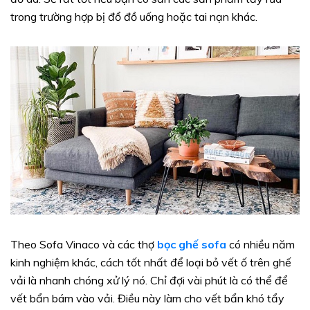
trong trường hợp bị đổ đồ uống hoặc tai nạn khác.
Theo Sofa Vinaco và các thợ
bọc ghế sofa
có nhiều năm
kinh nghiệm khác, cách tốt nhất để loại bỏ vết ố trên ghế
vải là nhanh chóng xử lý nó. Chỉ đợi vài phút là có thể để
vết bẩn bám vào vải. Điều này làm cho vết bẩn khó tẩy