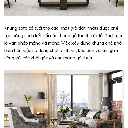
Khung sofa có tuổi thọ cao nhất (và đắt nhất) được chế
tạo bằng cách kết nối các thanh gỗ thành các lỗ, được gọi
là ván ghép mộng và mộng. Việc xây dựng khung ghế phổ
biến hơn việc sử dụng chốt, đinh vít, keo dán và kim ghim
cộng với các khối góc và các mảnh gỗ thừa.