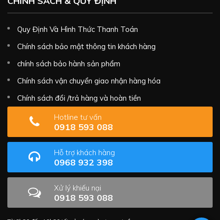
CHÍNH SÁCH & QUY ĐỊNH
Quy Định Và Hình Thức Thanh Toán
Chính sách bảo mật thông tin khách hàng
chính sách bảo hành sản phẩm
Chính sách vận chuyển giao nhận hàng hóa
Chính sách đổi /trả hàng và hoàn tiền
Hotline tư vấn
0918 593 088
Hỗ trợ khách hàng
0968 932 398
Xử lý khiếu nại
0918 593 088