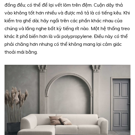
đồng đều; có thể để lại vết lõm trên đệm. Cuộn dây thả
vào không tốt hơn nhiều và được mô tả là có tiếng kêu. Khi
kiểm tra ghế dài, hãy ngồi trên các phần khác nhau của
chúng và lắng nghe bất kỳ tiếng rít nào. Một hệ thống treo
khác ít phổ biến hơn là vải polypropylene. Điều này có thể
phải chăng hơn nhưng có thể không mang lại cảm giác
thoải mái bằng.