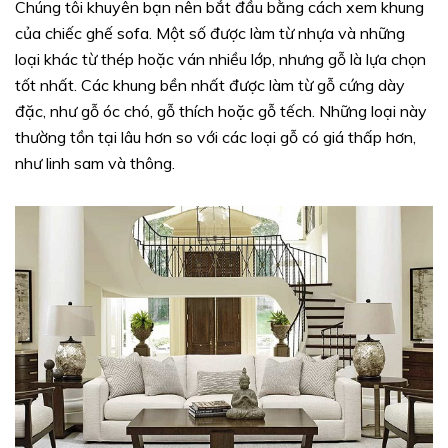
Chúng tôi khuyên bạn nên bắt đầu bằng cách xem khung
của chiếc ghế sofa. Một số được làm từ nhựa và những
loại khác từ thép hoặc ván nhiều lớp, nhưng gỗ là lựa chọn
tốt nhất. Các khung bền nhất được làm từ gỗ cứng dày
đặc, như gỗ óc chó, gỗ thích hoặc gỗ tếch. Những loại này
thường tồn tại lâu hơn so với các loại gỗ có giá thấp hơn,
như linh sam và thông.