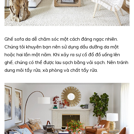
Ghế sofa da dễ chăm sóc một cách đáng ngạc nhiên.
Chúng tôi khuyên bạn nên sử dụng dầu dưỡng da một
hoặc hai lần một năm. Khi xảy ra sự cố đổ đồ uống lên
ghế, chúng có thể được lau sạch bằng vải sạch. Nên tránh
dung môi tẩy rửa, xà phòng và chất tẩy rửa.