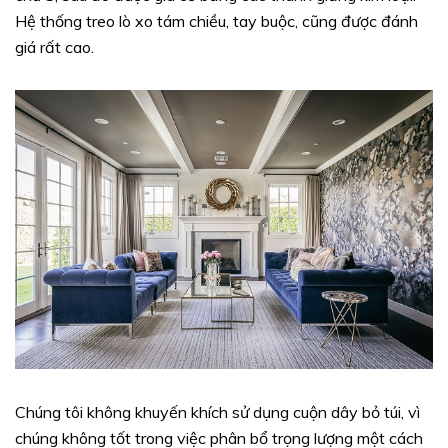
Hệ thống treo lò xo tám chiều, tay buộc, cũng được đánh
giá rất cao.
Chúng tôi không khuyến khích sử dụng cuộn dây bỏ túi, vì
chúng không tốt trong việc phân bổ trọng lượng một cách