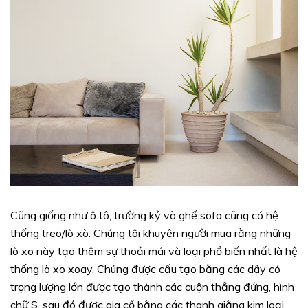
Cũng giống như ô tô, trường kỷ và ghế sofa cũng có hệ
thống treo/lò xò. Chúng tôi khuyên người mua rằng những
lò xo này tạo thêm sự thoải mái và loại phổ biến nhất là hệ
thống lò xo xoay. Chúng được cấu tạo bằng các dây có
trọng lượng lớn được tạo thành các cuộn thẳng đứng, hình
chữ S, sau đó được gia cố bằng các thanh giằng kim loại.