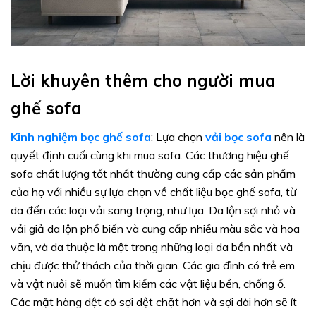
Lời khuyên thêm cho người mua
ghế sofa
Kinh nghiệm bọc ghế sofa
: Lựa chọn
vải bọc sofa
nên là
quyết định cuối cùng khi mua sofa. Các thương hiệu ghế
sofa chất lượng tốt nhất thường cung cấp các sản phẩm
của họ với nhiều sự lựa chọn về chất liệu bọc ghế sofa, từ
da đến các loại vải sang trọng, như lụa. Da lộn sợi nhỏ và
vải giả da lộn phổ biến và cung cấp nhiều màu sắc và hoa
văn, và da thuộc là một trong những loại da bền nhất và
chịu được thử thách của thời gian. Các gia đình có trẻ em
và vật nuôi sẽ muốn tìm kiếm các vật liệu bền, chống ố.
Các mặt hàng dệt có sợi dệt chặt hơn và sợi dài hơn sẽ ít