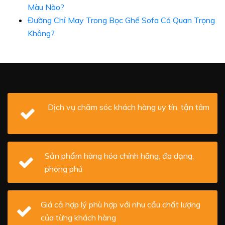
Màu Nào?
Đường Chỉ May Trong Bọc Ghế Sofa Có Quan Trọng
Không?
Dịch vụ chăm sóc khách hàng uy tín, tận tâm
Sản phẩm hàng hóa chính hãng, đa dạng,
phong phú
Giá cả hợp lý phù hợp với nhu cầu chất lượng
của từng khách hàng