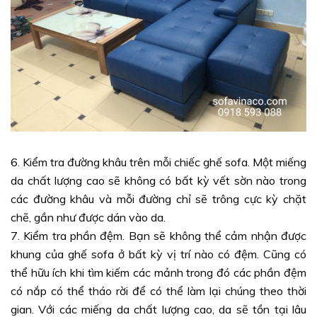
6. Kiểm tra đường khâu trên mỗi chiếc ghế sofa. Một miếng
da chất lượng cao sẽ không có bất kỳ vết sờn nào trong
các đường khâu và mỗi đường chỉ sẽ trông cực kỳ chặt
chẽ, gần như được dán vào da.
7. Kiểm tra phần đệm. Bạn sẽ không thể cảm nhận được
khung của ghế sofa ở bất kỳ vị trí nào có đệm. Cũng có
thể hữu ích khi tìm kiếm các mảnh trong đó các phần đệm
có nắp có thể tháo rời để có thể làm lại chúng theo thời
gian. Với các miếng da chất lượng cao, da sẽ tồn tại lâu