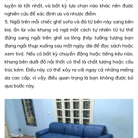
luyện là tốt nhất, và bất kỳ lựa chọn nào khác nên được
nghiên cứu để xác định ưu và nhược điểm.
5. Ngồi trên mỗi chiếc ghế sofa và đá từ bên này sang bên
kia, ấn lùi vào khung và ngã một cách tự nhiên từ tư thế
đứng sang ngồi trên ghế sa lông (hãy tưởng tượng bạn
đang ngồi thụp xuống sau một ngày dài để đọc sách hoặc
xem tivi). Nếu có bất kỳ chuyển động hoặc tiếng kêu nào,
khung bên dưới đồ nội thất có thể là chất lượng hoặc cấu
trúc kém. Điều này có thể xảy ra với ngay cả những miếng
da cao cấp, vì vậy điều quan trọng là bạn không được bỏ
qua bước này.