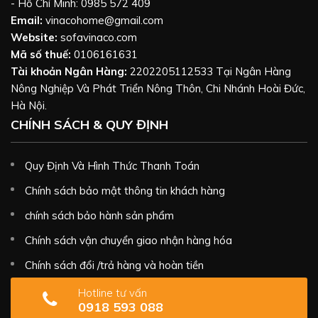
- Hồ Chí Minh: 0985 572 409
Email:
vinacohome@gmail.com
Website:
sofavinaco.com
Mã số thuế:
0106161631
Tài khoản Ngân Hàng:
2202205112533 Tại Ngân Hàng
Nông Nghiệp Và Phát Triển Nông Thôn, Chi Nhánh Hoài Đức,
Hà Nội.
CHÍNH SÁCH & QUY ĐỊNH
Quy Định Và Hình Thức Thanh Toán
Chính sách bảo mật thông tin khách hàng
chính sách bảo hành sản phẩm
Chính sách vận chuyển giao nhận hàng hóa
Chính sách đổi /trả hàng và hoàn tiền
Hotline tư vấn
0918 593 088