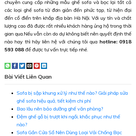
chuyên cung cấp những mẫu ghế sofa và bọc lại tất cả
các loại ghế sofa từ đơn giản đến phức tạp, từ hiện đại
đến cổ điển trên khắp địa bàn Hà Nội. Với uy tín và chất
lượng cao đã được rất nhiều khách hàng ủng hộ trong thời
gian qua.Nếu vẫn còn do dự không biết nên quyết định thế
nào hay thì hãy liên hệ với chúng tôi qua
hotline: 0918
593 088
để được tư vấn trực tiếp nhé.
Bài Viết Liên Quan
Sofa bị sập khung xử lý như thế nào? Giải pháp sửa
ghế sofa hiệu quả, tiết kiệm chi phí
Bao lâu nên bảo dưỡng ghế văn phòng?
Đệm ghế gỗ bị trượt khi ngồi, khắc phục như thế
nào?
Sofa Gần Cửa Sổ Nên Dùng Loại Vải Chống Bạc