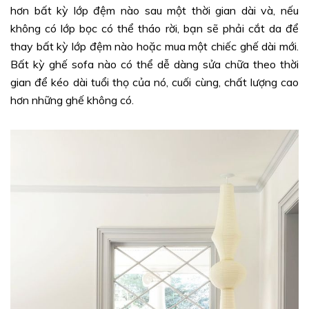
hơn bất kỳ lớp đệm nào sau một thời gian dài và, nếu
không có lớp bọc có thể tháo rời, bạn sẽ phải cắt da để
thay bất kỳ lớp đệm nào hoặc mua một chiếc ghế dài mới.
Bất kỳ ghế sofa nào có thể dễ dàng sửa chữa theo thời
gian để kéo dài tuổi thọ của nó, cuối cùng, chất lượng cao
hơn những ghế không có.