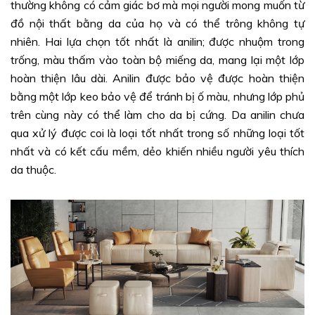
thường không có cảm giác bơ mà mọi người mong muốn từ
đồ nội thất bằng da của họ và có thể trông không tự
nhiên. Hai lựa chọn tốt nhất là anilin; được nhuộm trong
trống, màu thấm vào toàn bộ miếng da, mang lại một lớp
hoàn thiện lâu dài. Anilin được bảo vệ được hoàn thiện
bằng một lớp keo bảo vệ để tránh bị ố màu, nhưng lớp phủ
trên cùng này có thể làm cho da bị cứng. Da anilin chưa
qua xử lý được coi là loại tốt nhất trong số những loại tốt
nhất và có kết cấu mềm, dẻo khiến nhiều người yêu thích
da thuộc.