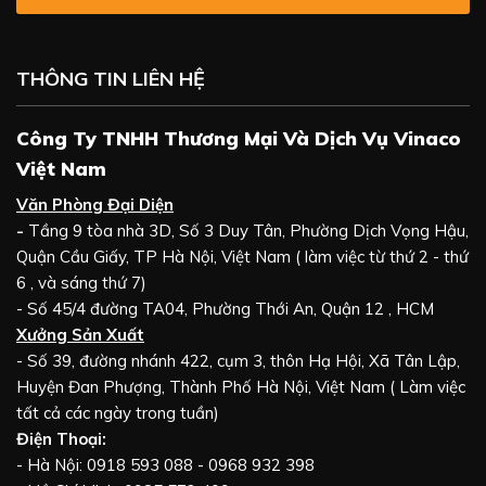
THÔNG TIN LIÊN HỆ
Công Ty TNHH Thương Mại Và Dịch Vụ Vinaco
Việt Nam
Văn Phòng Đại Diện
-
Tầng 9 tòa nhà 3D, Số 3 Duy Tân, Phường Dịch Vọng Hậu,
Quận Cầu Giấy, TP Hà Nội, Việt Nam ( làm việc từ thứ 2 - thứ
6 , và sáng thứ 7)
- Số 45/4 đường TA04, Phường Thới An, Quận 12 , HCM
Xưởng Sản Xuất
- Số 39, đường nhánh 422, cụm 3, thôn Hạ Hội, Xã Tân Lập,
Huyện Đan Phượng, Thành Phố Hà Nội, Việt Nam ( Làm việc
tất cả các ngày trong tuần)
Điện Thoại:
- Hà Nội: 0918 593 088 - 0968 932 398