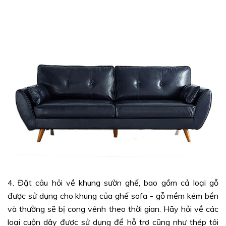
4. Đặt câu hỏi về khung sườn ghế, bao gồm cả loại gỗ
được sử dụng cho khung của ghế sofa - gỗ mềm kém bền
và thường sẽ bị cong vênh theo thời gian. Hãy hỏi về các
loại cuộn dây được sử dụng để hỗ trợ cũng như thép tôi