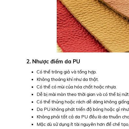
2. Nhược điểm da PU
Có thể trông giả và tổng hợp.
Không thoáng khí như da thật.
Có thể có mùi của hóa chất hoặc nhựa.
Dễ bị mài mòn theo thời gian và có thể bị nứt
Có thể thủng hoặc rách dễ dàng không giống
Da PU không phát triển độ bóng hoặc gỉ như 
Không phải tất cả da PU đều là da thuần chay
Mặc dù sử dụng ít tài nguyên hơn để chế tạo,