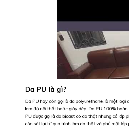
Da PU là gì?
Da PU hay còn gọi là da polyurethane, là một loạ
làm đồ nội thất hoặc giày dép. Da PU 100% hoàn t
PU được gọi là da bicast có da thật nhưng có lớp 
còn sót lại từ quá trình làm da thật và phủ một lớp 