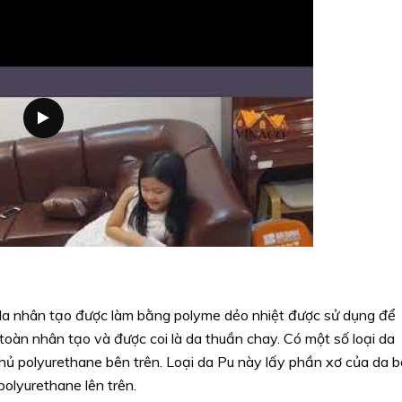
i da nhân tạo được làm bằng polyme dẻo nhiệt được sử dụng để
oàn nhân tạo và được coi là da thuần chay. Có một số loại da
phủ polyurethane bên trên. Loại da Pu này lấy phần xơ của da b
polyurethane lên trên.