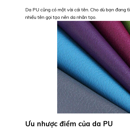
Da PU cũng có một vài cái tên. Cho dù bạn đang t
nhiều tên gọi tạo nên da nhân tạo.
Ưu nhược điểm của da PU