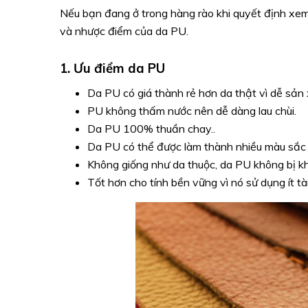
Nếu bạn đang ở trong hàng rào khi quyết định xem
và nhược điểm của da PU.
1. Ưu điểm da PU
Da PU có giá thành rẻ hơn da thật vì dễ sản 
PU không thấm nước nên dễ dàng lau chùi.
Da PU 100% thuần chay..
Da PU có thể được làm thành nhiều màu sắc 
Không giống như da thuộc, da PU không bị kh
Tốt hơn cho tính bền vững vì nó sử dụng ít tà