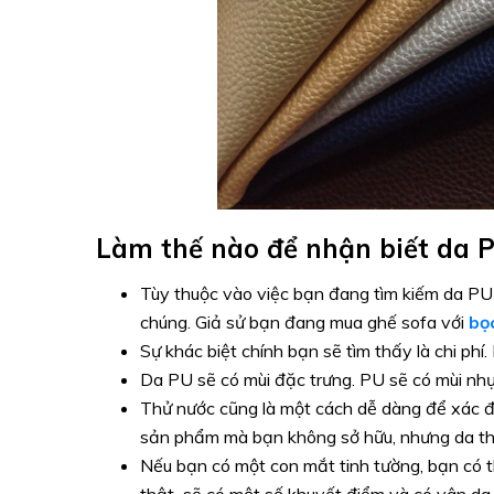
Làm thế nào để nhận biết da 
Tùy thuộc vào việc bạn đang tìm kiếm da PU 
chúng. Giả sử bạn đang mua ghế sofa với
bọ
Sự khác biệt chính bạn sẽ tìm thấy là chi phí
Da PU sẽ có mùi đặc trưng. PU sẽ có mùi nh
Thử nước cũng là một cách dễ dàng để xác đị
sản phẩm mà bạn không sở hữu, nhưng da th
Nếu bạn có một con mắt tinh tường, bạn có th