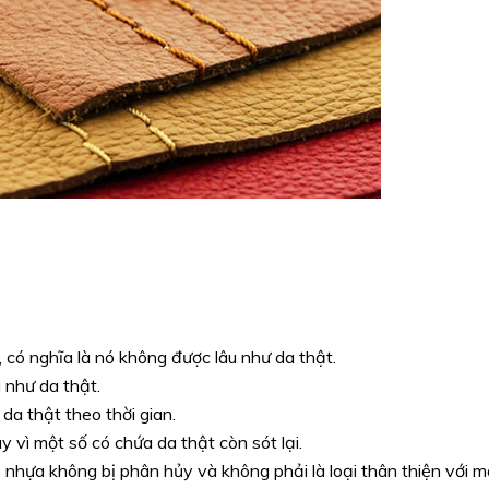
, có nghĩa là nó không được lâu như da thật.
 như da thật.
da thật theo thời gian.
 vì một số có chứa da thật còn sót lại.
 nhựa không bị phân hủy và không phải là loại thân thiện với m