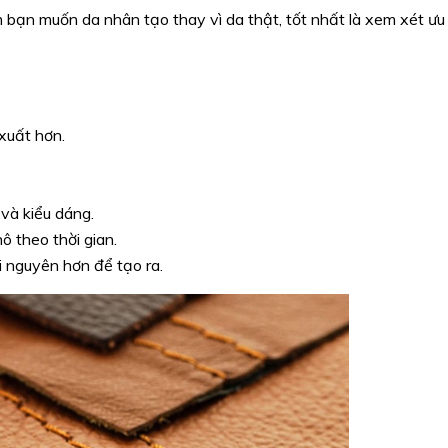
 bạn muốn da nhân tạo thay vì da thật, tốt nhất là xem xét ưu
xuất hơn.
và kiểu dáng.
ô theo thời gian.
i nguyên hơn để tạo ra.