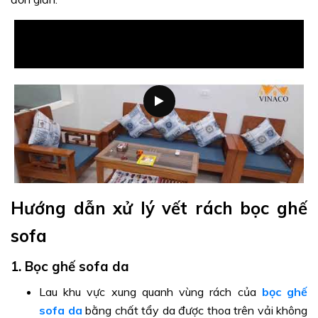
Hướng dẫn xử lý vết rách bọc ghế
sofa
1. Bọc ghế sofa da
Lau khu vực xung quanh vùng rách của
bọc ghế
sofa da
bằng chất tẩy da được thoa trên vải không