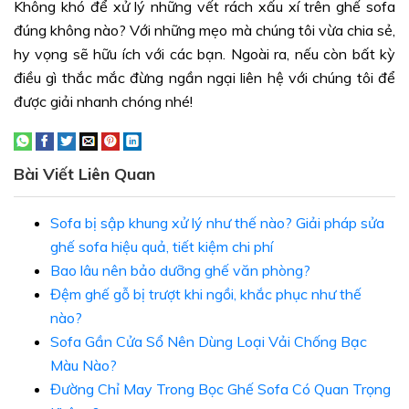
Không khó để xử lý những vết rách xấu xí trên ghế sofa
đúng không nào? Với những mẹo mà chúng tôi vừa chia sẻ,
hy vọng sẽ hữu ích với các bạn. Ngoài ra, nếu còn bất kỳ
điều gì thắc mắc đừng ngần ngại liên hệ với chúng tôi để
được giải nhanh chóng nhé!
Bài Viết Liên Quan
Sofa bị sập khung xử lý như thế nào? Giải pháp sửa
ghế sofa hiệu quả, tiết kiệm chi phí
Bao lâu nên bảo dưỡng ghế văn phòng?
Đệm ghế gỗ bị trượt khi ngồi, khắc phục như thế
nào?
Sofa Gần Cửa Sổ Nên Dùng Loại Vải Chống Bạc
Màu Nào?
Đường Chỉ May Trong Bọc Ghế Sofa Có Quan Trọng