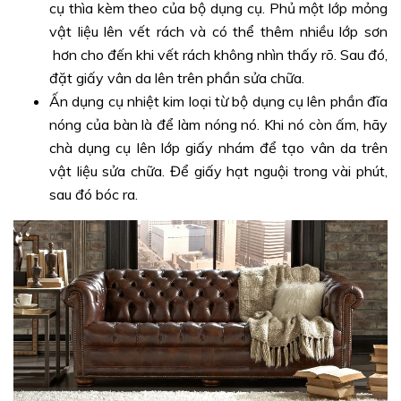
cụ thìa kèm theo của bộ dụng cụ. Phủ một lớp mỏng
vật liệu lên vết rách và có thể thêm nhiều lớp sơn
hơn cho đến khi vết rách không nhìn thấy rõ. Sau đó,
đặt giấy vân da lên trên phần sửa chữa.
Ấn dụng cụ nhiệt kim loại từ bộ dụng cụ lên phần đĩa
nóng của bàn là để làm nóng nó. Khi nó còn ấm, hãy
chà dụng cụ lên lớp giấy nhám để tạo vân da trên
vật liệu sửa chữa. Để giấy hạt nguội trong vài phút,
sau đó bóc ra.