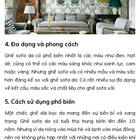
4. Đa dạng và phong cách
Ghế sofa da có phổ biến nhất là các màu như đen, hạt
dẻ; cũng có thể có các màu sáng khác như xanh lục, cam
hoặc vàng. Nhưng ghế sofa vải có nhiều mẫu và màu sắc
hơn đáng kể so với ghế sofa da. Có rất nhiều sự đa dạng
về kết cấu, màu sắc và chất liệu cho ghế sofa vải.
5. Cách sử dụng phổ biến
Một chiếc ghế dài bọc da mang đến sự bền bỉ và sang
trọng. Ghế sofa da có tuổi thọ trung bình lên đến 10
năm. Nhưng vì da nóng vào mùa hè và lạnh vào mùa đông,
nên nó không phù hợp nhất với những nơi có điều kiện khí