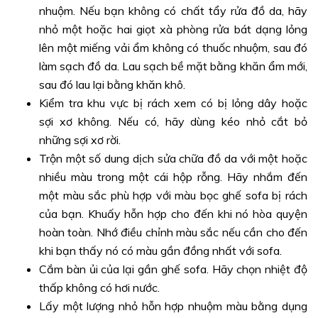
nhuộm. Nếu bạn không có chất tẩy rửa đồ da, hãy
nhỏ một hoặc hai giọt xà phòng rửa bát dạng lỏng
lên một miếng vải ẩm không có thuốc nhuộm, sau đó
làm sạch đồ da. Lau sạch bề mặt bằng khăn ẩm mới,
sau đó lau lại bằng khăn khô.
Kiểm tra khu vực bị rách xem có bị lỏng dây hoặc
sợi xơ không. Nếu có, hãy dùng kéo nhỏ cắt bỏ
những sợi xơ rời.
Trộn một số dung dịch sửa chữa đồ da với một hoặc
nhiều màu trong một cái hộp rỗng. Hãy nhắm đến
một màu sắc phù hợp với màu bọc ghế sofa bị rách
của bạn. Khuấy hỗn hợp cho đến khi nó hòa quyện
hoàn toàn. Nhớ điều chỉnh màu sắc nếu cần cho đến
khi bạn thấy nó có màu gần đồng nhất với sofa.
Cắm bàn ủi của lại gần ghế sofa. Hãy chọn nhiệt độ
thấp không có hơi nước.
Lấy một lượng nhỏ hỗn hợp nhuộm màu bằng dụng