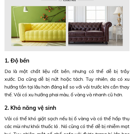
1. Độ bền
Da là một chất liệu rất bền, nhưng có thể dễ bị trầy
xước. Da cũng dễ bị nứt hoặc tách. Tuy nhiên, da có xu
hướng tồn tại lâu hơn đáng kể so với vải trước khi cần thay
thế. Vải có xu hướng phai màu, ố vàng và nhanh cũ hơn.
2. Khả năng vệ sinh
Vải có thể khó giặt sạch nếu bị ố vàng và có thể hấp thụ
các mùi như khói thuốc lá . Nó cũng có thể dễ bị nhiễm mạt