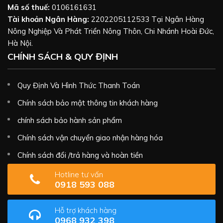
Mã số thuế:
0106161631
Tài khoản Ngân Hàng:
2202205112533 Tại Ngân Hàng
Nông Nghiệp Và Phát Triển Nông Thôn, Chi Nhánh Hoài Đức,
Hà Nội.
CHÍNH SÁCH & QUY ĐỊNH
Quy Định Và Hình Thức Thanh Toán
Chính sách bảo mật thông tin khách hàng
chính sách bảo hành sản phẩm
Chính sách vận chuyển giao nhận hàng hóa
Chính sách đổi /trả hàng và hoàn tiền
Hotline tư vấn
0918 593 088
Hỗ trợ khách hàng
0968 932 398