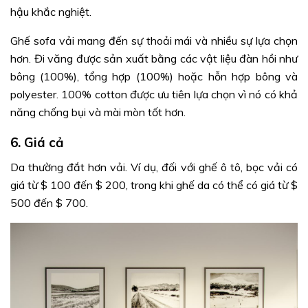
hậu khắc nghiệt.
Ghế sofa vải mang đến sự thoải mái và nhiều sự lựa chọn
hơn. Đi văng được sản xuất bằng các vật liệu đàn hồi như
bông (100%), tổng hợp (100%) hoặc hỗn hợp bông và
polyester. 100% cotton được ưu tiên lựa chọn vì nó có khả
năng chống bụi và mài mòn tốt hơn.
6. Giá cả
Da thường đắt hơn vải. Ví dụ, đối với ghế ô tô, bọc vải có
giá từ $ 100 đến $ 200, trong khi ghế da có thể có giá từ $
500 đến $ 700.