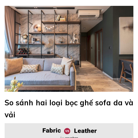
So sánh hai loại bọc ghế sofa da và
vải