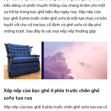
kiểu dáng có phần truyền thống của chúng là làm cho một
sự trở lại trong bọc ghế hiện đại ngày nay. Xếp nếp của
bọc ghế ở phía trước chân ghế sofa là một lựa chọn cơ bản
tuyệt vời cho cả hai bọc cố định và ghế sofa có lớp phủ
chống trượt. Sau đây là các loại xếp nếp thường gặp:
Xếp nếp của bọc ghế ở phía trước chân ghế
sofa tua rua
Xếp nếp của bọc ghế ở phía trước chân ghế sofa tua rua có