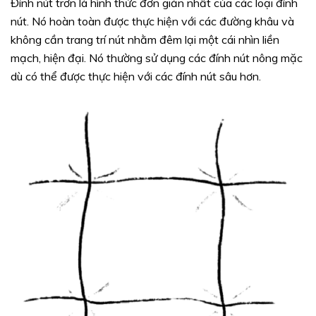
Đính nút trơn là hình thức đơn giản nhất của các loại đính
nút. Nó hoàn toàn được thực hiện với các đường khâu và
không cần trang trí nút nhằm đêm lại một cái nhìn liền
mạch, hiện đại. Nó thường sử dụng các đính nút nông mặc
dù có thể được thực hiện với các đính nút sâu hơn.