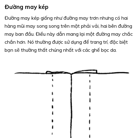
Đường may kép
Đường may kép giống như đường may trơn nhưng có hai
hàng mũi may song song trên mặt phải vải, hai bên đường
may ban đầu. Điều này dẫn mang lại một đường may chắc
chắn hơn. Nó thường được sử dụng để trang trí, đặc biệt
bạn sẽ thường thất chúng nhất với các ghế bọc da.