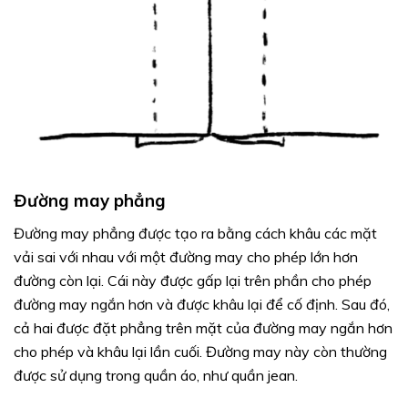
Đường may phẳng
Đường may phẳng được tạo ra bằng cách khâu các mặt
vải sai với nhau với một đường may cho phép lớn hơn
đường còn lại. Cái này được gấp lại trên phần cho phép
đường may ngắn hơn và được khâu lại để cố định. Sau đó,
cả hai được đặt phẳng trên mặt của đường may ngắn hơn
cho phép và khâu lại lần cuối. Đường may này còn thường
được sử dụng trong quần áo, như quần jean.