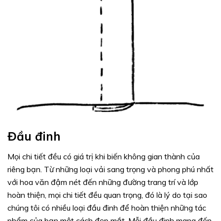
Đầu đinh
Mọi chi tiết đều có giá trị khi biến không gian thành của
riêng bạn. Từ những loại vải sang trọng và phong phú nhất
với hoa văn đậm nét đến những đường trang trí và lớp
hoàn thiện, mọi chi tiết đều quan trọng, đó là lý do tại sao
chúng tôi có nhiều loại đầu đinh để hoàn thiện những tác
phẩm của bạn một cách đẹp mắt. Mỗi đầu đinh mang đến