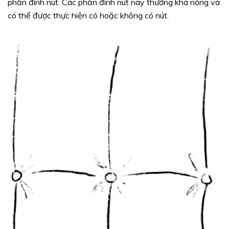
phần đính nút. Các phần đính nút này thường khá nông và
có thể được thực hiện có hoặc không có nút.