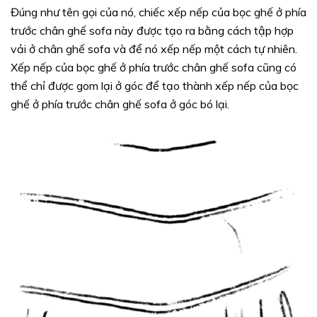
Đúng như tên gọi của nó, chiếc xếp nếp của bọc ghế ở phía
trước chân ghế sofa này được tạo ra bằng cách tập hợp
vải ở chân ghế sofa và để nó xếp nếp một cách tự nhiên.
Xếp nếp của bọc ghế ở phía trước chân ghế sofa cũng có
thể chỉ được gom lại ở góc để tạo thành xếp nếp của bọc
ghế ở phía trước chân ghế sofa ở góc bó lại.