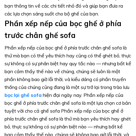
bạn thông tin về các chi tiết nhỏ đó và giúp bạn đưa ra
các lựa chọn sáng suốt cho bộ ghế của bạn.
Phần xếp nếp của bọc ghế ở phía
trước chân ghế sofa
Phần xếp nếp của bọc ghế ở phía trước chân ghế sofa là
thứ mà bạn có thể yêu thích hay cũng có thể ghét bỏ, thực
sự không có sự phân biệt hay quy tắc nào — nhưng bất kể
bạn cảm thấy thế nào về chúng, chúng sẽ luôn là một
phần không bao giờ lỗi thời, và kiểu dáng có phần truyền
thống của chúng cũng đang là một sự trở lại trong trào lưu
bọc lại ghế sofa
hiện đại ngày nay. Phần xếp nếp của
bọc ghế ở phía trước chân ghế sofa là một lựa chọn cơ bản
tuyệt vời cho cả ghế sofa Phần xếp nếp của bọc ghế ở
phía trước chân ghế sofa là thứ mà bạn yêu thích hay ghét
bỏ, thực sự không có sự phân biệt nào — nhưng bất kể
bạn cảm thấy thế nào, chúng sẽ không bao giờ lỗi thời, và