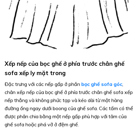
Xếp nếp của bọc ghế ở phía trước chân ghế
sofa xếp ly mặt trong
Đặc trưng với các nếp gấp ở phần
bọc ghế sofa góc
,
chân xếp nếp của bọc ghế ở phía trước chân ghế sofa xếp
nếp thẳng và không phức tạp và kéo dài từ một hàng
đường ống ngay dưới boong của ghế sofa. Các tấm có thể
được phân chia bằng một nếp gấp phù hợp với tâm của
ghế sofa hoặc phá vỡ ở đệm ghế.