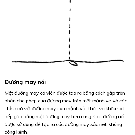
Đường may nối
Một đường may có viền được tạo ra bằng cách gấp trên
phần cho phép của đường may trên một mảnh vả và căn
chỉnh nó với đường may của mảnh vải khác và khâu sát
nếp gấp bằng một đường may trên cùng. Các đường nối
được sử dụng để tạo ra các đường may sắc nét, không
cồng kềnh.