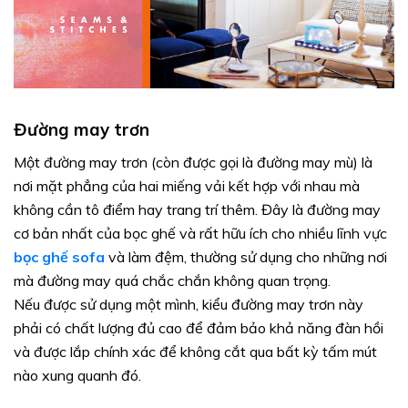
Đường may trơn
Một đường may trơn (còn được gọi là đường may mù) là
nơi mặt phẳng của hai miếng vải kết hợp với nhau mà
không cần tô điểm hay trang trí thêm. Đây là đường may
cơ bản nhất của bọc ghế và rất hữu ích cho nhiều lĩnh vực
bọc ghế sofa
và làm đệm, thường sử dụng cho những nơi
mà đường may quá chắc chắn không quan trọng.
Nếu được sử dụng một mình, kiểu đường may trơn này
phải có chất lượng đủ cao để đảm bảo khả năng đàn hồi
và được lắp chính xác để không cắt qua bất kỳ tấm mút
nào xung quanh đó.