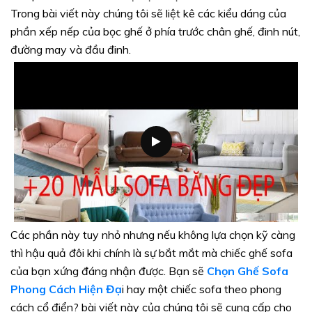
Trong bài viết này chúng tôi sẽ liệt kê các kiểu dáng của
phần xếp nếp của bọc ghế ở phía trước chân ghế, đinh nút,
đường may và đầu đinh.
Các phần này tuy nhỏ nhưng nếu không lựa chọn kỹ càng
thì hậu quả đôi khi chính là sự bắt mắt mà chiếc ghế sofa
của bạn xứng đáng nhận được. Bạn sẽ
Chọn Ghế Sofa
Phong Cách Hiện Đạ
i hay một chiếc sofa theo phong
cách cổ điển? bài viết này của chúng tôi sẽ cung cấp cho