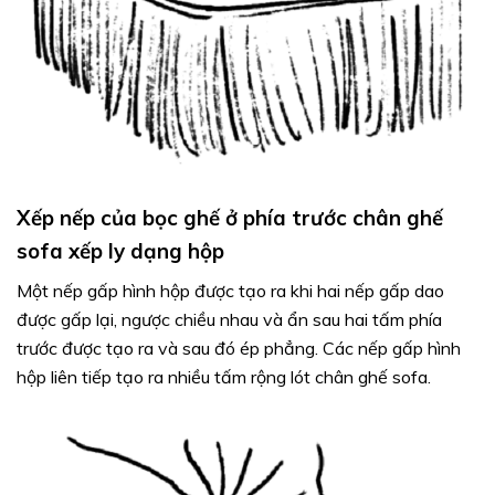
Xếp nếp của bọc ghế ở phía trước chân ghế
sofa xếp ly dạng hộp
Một nếp gấp hình hộp được tạo ra khi hai nếp gấp dao
được gấp lại, ngược chiều nhau và ẩn sau hai tấm phía
trước được tạo ra và sau đó ép phẳng. Các nếp gấp hình
hộp liên tiếp tạo ra nhiều tấm rộng lót chân ghế sofa.