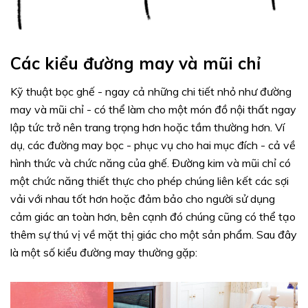
Các kiểu đường may và mũi chỉ
Kỹ thuật bọc ghế - ngay cả những chi tiết nhỏ như đường
may và mũi chỉ - có thể làm cho một món đồ nội thất ngay
lập tức trở nên trang trọng hơn hoặc tầm thường hơn. Ví
dụ, các đường may bọc - phục vụ cho hai mục đích - cả về
hình thức và chức năng của ghế. Đường kim và mũi chỉ có
một chức năng thiết thực cho phép chúng liên kết các sợi
vải với nhau tốt hơn hoặc đảm bảo cho người sử dụng
cảm giác an toàn hơn, bên cạnh đó chúng cũng có thể tạo
thêm sự thú vị về mặt thị giác cho một sản phẩm. Sau đây
là một số kiểu đường may thường gặp: