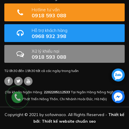
Hotline tư vấn
0918 593 088
Hỗ trợ khách hàng
0968 932 398
Xử lý khiếu nại
0918 593 088
Từ 8h30 đến 19h30 tất cả các ngày trong tuần
(Tài khoản Ngân Hàng:
2202205112533
Tại Ngân Hàng Nông Nghiệp Và
Phát Triển Nông Thôn, Chi Nhánh Hoài Đức, Hà Nội)
Copyright © 2021 by sofavinaco. All Rights Reserved -
Thiết kế
bởi: Thiết kế website chuẩn seo