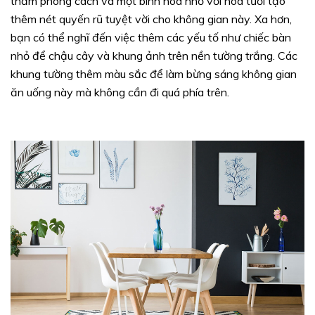
thảm phong cách và một bình hoa nhỏ với hoa tươi tạo
thêm nét quyến rũ tuyệt vời cho không gian này. Xa hơn,
bạn có thể nghĩ đến việc thêm các yếu tố như chiếc bàn
nhỏ để chậu cây và khung ảnh trên nền tường trắng. Các
khung tường thêm màu sắc để làm bừng sáng không gian
ăn uống này mà không cần đi quá phía trên.