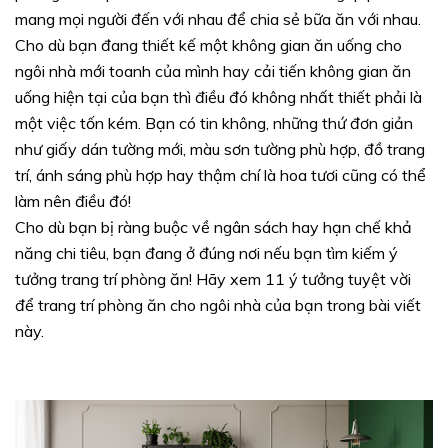
mang mọi người đến với nhau để chia sẻ bữa ăn với nhau.
Cho dù bạn đang thiết kế một không gian ăn uống cho
ngôi nhà mới toanh của mình hay cải tiến không gian ăn
uống hiện tại của bạn thì điều đó không nhất thiết phải là
một việc tốn kém. Bạn có tin không, những thứ đơn giản
như giấy dán tường mới, màu sơn tường phù hợp, đồ trang
trí, ánh sáng phù hợp hay thậm chí là hoa tươi cũng có thể
làm nên điều đó!
Cho dù bạn bị ràng buộc về ngân sách hay hạn chế khả
năng chi tiêu, bạn đang ở đúng nơi nếu bạn tìm kiếm ý
tưởng trang trí phòng ăn! Hãy xem 11 ý tưởng tuyệt vời
để trang trí phòng ăn cho ngôi nhà của bạn trong bài viết
này.