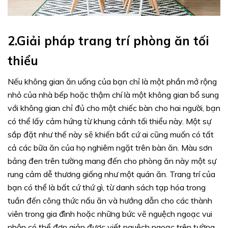
2.Giải pháp trang trí phòng ăn tối
thiểu
Nếu không gian ăn uống của bạn chỉ là một phần mở rộng
nhỏ của nhà bếp hoặc thậm chí là một không gian bổ sung
với không gian chỉ đủ cho một chiếc bàn cho hai người, bạn
có thể lấy cảm hứng từ khung cảnh tối thiểu này. Một sự
sắp đặt như thế này sẽ khiến bất cứ ai cũng muốn có tất
cả các bữa ăn của họ nghiêm ngặt trên bàn ăn. Màu sơn
bảng đen trên tường mang đến cho phòng ăn này một sự
rung cảm dễ thương giống như một quán ăn. Trang trí của
bạn có thể là bất cứ thứ gì, từ danh sách tạp hóa trong
tuần đến công thức nấu ăn và hướng dẫn cho các thành
viên trong gia đình hoặc những bức vẽ nguệch ngoạc vui
nhộn có thể đơn giản được viết nguệch ngoạc trên tường.