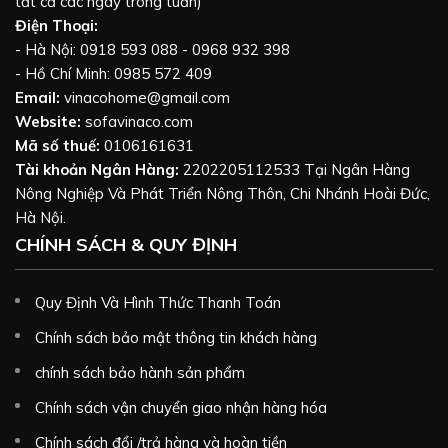
tất cả các ngày trong tuần)
Điện Thoại:
- Hà Nội: 0918 593 088 - 0968 932 398
- Hồ Chí Minh: 0985 572 409
Email:
vinacohome@gmail.com
Website:
sofavinaco.com
Mã số thuế:
0106161631
Tài khoản Ngân Hàng:
2202205112533 Tại Ngân Hàng
Nông Nghiệp Và Phát Triển Nông Thôn, Chi Nhánh Hoài Đức,
Hà Nội.
CHÍNH SÁCH & QUY ĐỊNH
Quy Định Và Hình Thức Thanh Toán
Chính sách bảo mật thông tin khách hàng
chính sách bảo hành sản phẩm
Chính sách vận chuyển giao nhận hàng hóa
Chính sách đổi /trả hàng và hoàn tiền