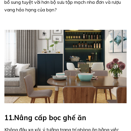
bổ sung tuyệt vời hơn bộ sưu tập mạch nha đơn và rượu
vang hảo hạng của bạn?
11.Nâng cấp bọc ghế ăn
Không đâu xa xôi, ý tưởng trang trí phòng ăn bằng việc