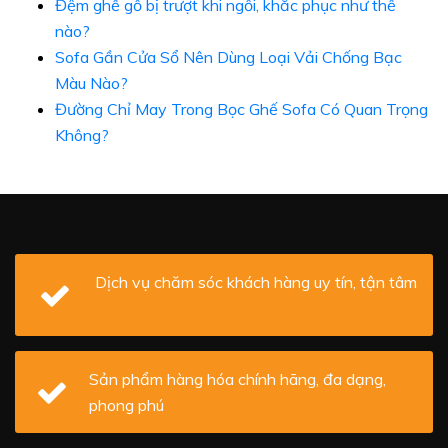
Đệm ghế gỗ bị trượt khi ngồi, khắc phục như thế
nào?
Sofa Gần Cửa Sổ Nên Dùng Loại Vải Chống Bạc
Màu Nào?
Đường Chỉ May Trong Bọc Ghế Sofa Có Quan Trọng
Không?
Dịch vụ chăm sóc khách hàng uy tín, tận tâm
Sản phẩm hàng hóa chính hãng, đa dạng,
phong phú