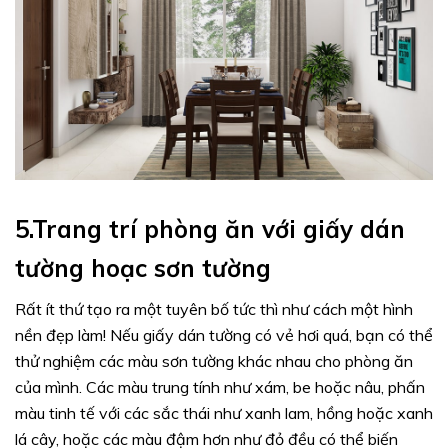
5.Trang trí phòng ăn với giấy dán
tường hoạc sơn tường
Rất ít thứ tạo ra một tuyên bố tức thì như cách một hình
nền đẹp làm! Nếu giấy dán tường có vẻ hơi quá, bạn có thể
thử nghiệm các màu sơn tường khác nhau cho phòng ăn
của mình. Các màu trung tính như xám, be hoặc nâu, phấn
màu tinh tế với các sắc thái như xanh lam, hồng hoặc xanh
lá cây, hoặc các màu đậm hơn như đỏ đều có thể biến