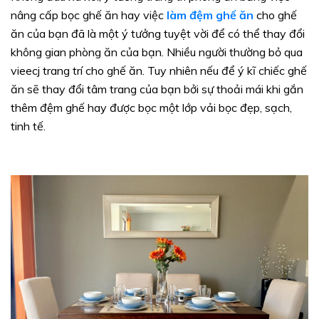
nâng cấp bọc ghế ăn hay việc
làm đệm ghế ăn
cho ghế
ăn của bạn đã là một ý tưởng tuyệt vời để có thể thay đổi
không gian phòng ăn của bạn. Nhiều người thường bỏ qua
vieecj trang trí cho ghế ăn. Tuy nhiên nếu để ý kĩ chiếc ghế
ăn sẽ thay đổi tâm trang của bạn bởi sự thoải mái khi gắn
thêm đệm ghế hay được bọc một lớp vải bọc đẹp, sạch,
tinh tế.