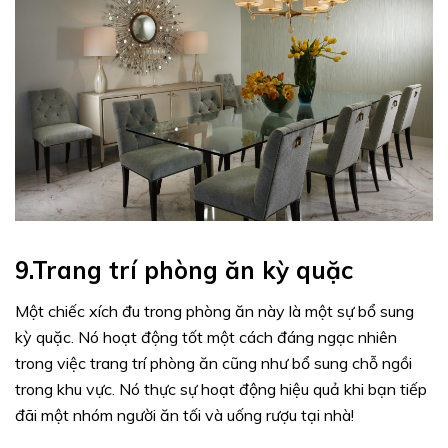
9.Trang trí phòng ăn kỳ quặc
Một chiếc xích đu trong phòng ăn này là một sự bổ sung
kỳ quặc. Nó hoạt động tốt một cách đáng ngạc nhiên
trong việc trang trí phòng ăn cũng như bổ sung chỗ ngồi
trong khu vực. Nó thực sự hoạt động hiệu quả khi bạn tiếp
đãi một nhóm người ăn tối và uống rượu tại nhà!