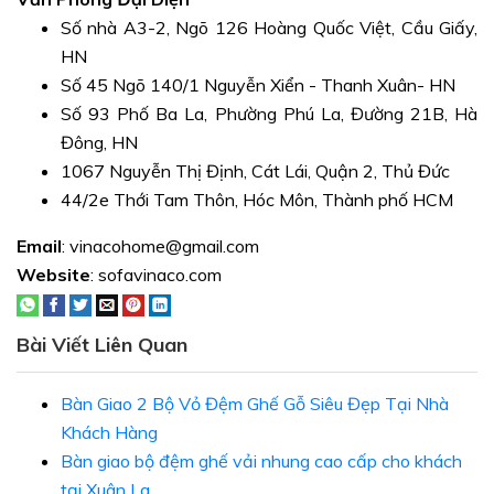
Số nhà A3-2, Ngõ 126 Hoàng Quốc Việt, Cầu Giấy,
HN
Số 45 Ngõ 140/1 Nguyễn Xiển - Thanh Xuân- HN
Số 93 Phố Ba La, Phường Phú La, Đường 21B, Hà
Đông, HN
1067 Nguyễn Thị Định, Cát Lái, Quận 2, Thủ Đức
44/2e Thới Tam Thôn, Hóc Môn, Thành phố HCM
Email
: vinacohome@gmail.com
Website
: sofavinaco.com
Bài Viết Liên Quan
Bàn Giao 2 Bộ Vỏ Đệm Ghế Gỗ Siêu Đẹp Tại Nhà
Khách Hàng
Bàn giao bộ đệm ghế vải nhung cao cấp cho khách
tại Xuân La