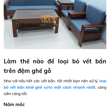
Làm thế nào để loại bỏ vết bẩn
trên đệm ghế gỗ
Như với hầu hết các vết bẩn, tốt nhất bạn nên xử lý,
loại
bỏ vết bẩn khỏi ghế sofa một cách nhanh nhất
, càng
sớm càng tốt.
Nấm mốc