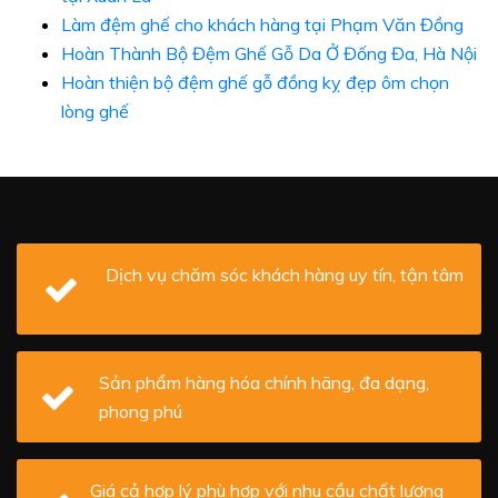
Làm đệm ghế cho khách hàng tại Phạm Văn Đồng
Hoàn Thành Bộ Đệm Ghế Gỗ Da Ở Đống Đa, Hà Nội
Hoàn thiện bộ đệm ghế gỗ đồng kỵ đẹp ôm chọn
lòng ghế
Dịch vụ chăm sóc khách hàng uy tín, tận tâm
Sản phẩm hàng hóa chính hãng, đa dạng,
phong phú
Giá cả hợp lý phù hợp với nhu cầu chất lượng