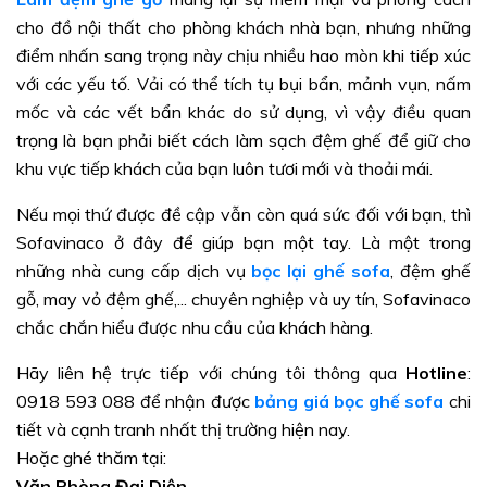
cho đồ nội thất cho phòng khách nhà bạn, nhưng những
điểm nhấn sang trọng này chịu nhiều hao mòn khi tiếp xúc
với các yếu tố. Vải có thể tích tụ bụi bẩn, mảnh vụn, nấm
mốc và các vết bẩn khác do sử dụng, vì vậy điều quan
trọng là bạn phải biết cách làm sạch đệm ghế để giữ cho
khu vực tiếp khách của bạn luôn tươi mới và thoải mái.
Nếu mọi thứ được đề cập vẫn còn quá sức đối với bạn, thì
Sofavinaco ở đây để giúp bạn một tay. Là một trong
những nhà cung cấp dịch vụ
bọc lại ghế sofa
, đệm ghế
gỗ, may vỏ đệm ghế,... chuyên nghiệp và uy tín, Sofavinaco
chắc chắn hiểu được nhu cầu của khách hàng.
Hãy liên hệ trực tiếp với chúng tôi thông qua
Hotline
:
0918 593 088 để nhận được
bảng giá bọc ghế sofa
chi
tiết và cạnh tranh nhất thị trường hiện nay.
Hoặc ghé thăm tại:
Văn Phòng Đại Diện