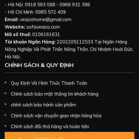
- Hà Nội: 0918 593 088 - 0968 932 398
- Hồ Chí Minh: 0985 572 409
Email:
vinacohome@gmail.com
Website:
sofavinaco.com
Mã số thuế:
0106161631
Tài khoản Ngân Hàng:
2202205112533 Tại Ngân Hàng
Nông Nghiệp Và Phát Triển Nông Thôn, Chi Nhánh Hoài Đức,
Hà Nội.
CHÍNH SÁCH & QUY ĐỊNH
Quy Định Và Hình Thức Thanh Toán
Chính sách bảo mật thông tin khách hàng
chính sách bảo hành sản phẩm
Chính sách vận chuyển giao nhận hàng hóa
Chính sách đổi /trả hàng và hoàn tiền
Hotline tư vấn