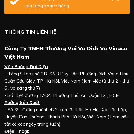
của từng khách hàng
THÔNG TIN LIÊN HỆ
Công Ty TNHH Thương Mại Và Dịch Vụ Vinaco
Việt Nam
Văn Phòng Đại Diện
-
Tầng 9 tòa nhà 3D, Số 3 Duy Tân, Phường Dịch Vọng Hậu,
Quận Cầu Giấy, TP Hà Nội, Việt Nam ( làm việc từ thứ 2 - thứ
6 , và sáng thứ 7)
- Số 45/4 đường TA04, Phường Thới An, Quận 12 , HCM
Xưởng Sản Xuất
- Số 39, đường nhánh 422, cụm 3, thôn Hạ Hội, Xã Tân Lập,
Huyện Đan Phượng, Thành Phố Hà Nội, Việt Nam ( Làm việc
tất cả các ngày trong tuần)
Điện Thoại: