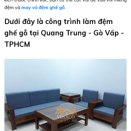
đệm và
may vỏ đệm ghế gỗ
.
Dưới đây là công trình làm đệm
ghế gỗ tại Quang Trung - Gò Vấp -
TPHCM