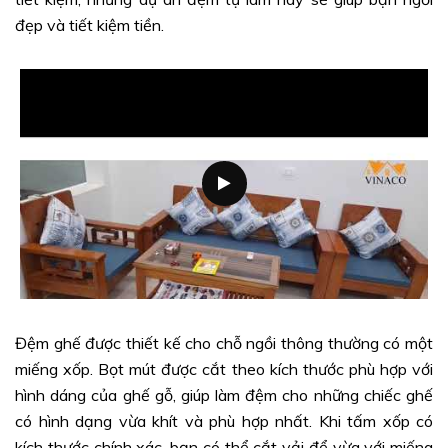
đẹp và tiết kiệm tiền.
Đệm ghế được thiết kế cho chỗ ngồi thông thường có một
miếng xốp. Bọt mút được cắt theo kích thước phù hợp với
hình dáng của ghế gỗ, giúp làm đệm cho những chiếc ghế
có hình dạng vừa khít và phù hợp nhất. Khi tấm xốp có
kích thước chính xác, bạn có thể cắt vải để vừa với miếng