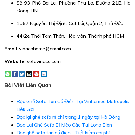
Số 93 Phố Ba La, Phường Phú La, Đường 21B, Hà
Đông, HN
1067 Nguyễn Thị Định, Cát Lái, Quận 2, Thủ Đức
44/2e Thới Tam Thôn, Hóc Môn, Thành phố HCM
Email
: vinacohome@gmail.com
Website
: sofavinaco.com
Bài Viết Liên Quan
Bọc Ghế Sofa Tân Cổ Điển Tại Vinhomes Metropolis
Liễu Giai
Bọc lại ghế sofa nỉ chỉ trong 1 ngày tại Hà Đông
Bọc Lại Ghế Sofa Bị Mèo Cào Tại Long Biên
Bọc ghế sofa tân cổ điển - Tiết kiệm chi phí