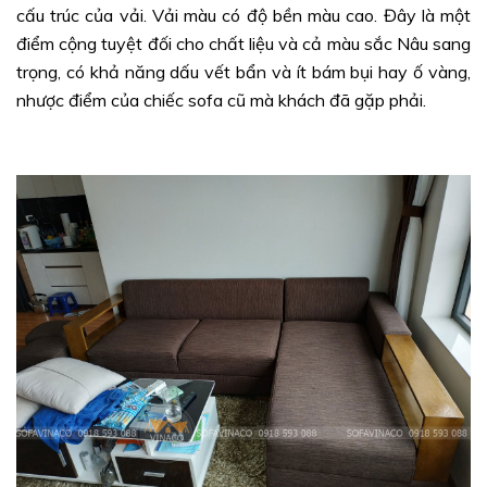
cấu trúc của vải. Vải màu có độ bền màu cao. Đây là một
điểm cộng tuyệt đối cho chất liệu và cả màu sắc Nâu sang
trọng, có khả năng dấu vết bẩn và ít bám bụi hay ố vàng,
nhược điểm của chiếc sofa cũ mà khách đã gặp phải.