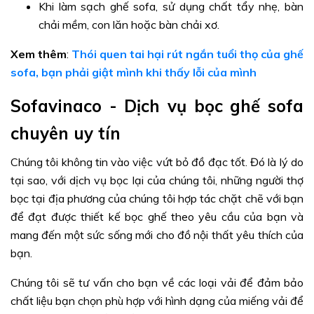
Khi làm sạch ghế sofa, sử dụng chất tẩy nhẹ, bàn
chải mềm, con lăn hoặc bàn chải xơ.
Xem thêm
:
Thói quen tai hại rút ngắn tuổi thọ của ghế
sofa, bạn phải giật mình khi thấy lỗi của mình
Sofavinaco - Dịch vụ bọc ghế sofa
chuyên uy tín
Chúng tôi không tin vào việc vứt bỏ đồ đạc tốt. Đó là lý do
tại sao, với dịch vụ bọc lại của chúng tôi, những người thợ
bọc tại địa phương của chúng tôi hợp tác chặt chẽ với bạn
để đạt được thiết kế bọc ghế theo yêu cầu của bạn và
mang đến một sức sống mới cho đồ nội thất yêu thích của
bạn.
Chúng tôi sẽ tư vấn cho bạn về các loại vải để đảm bảo
chất liệu bạn chọn phù hợp với hình dạng của miếng vải để