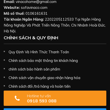
Email:
vinacohome@gmail.com
Website:
sofavinaco.com
Mã số thuế:
0106161631
Tài khoản Ngân Hàng:
2202205112533 Tại Ngân Hàng
Nông Nghiệp Và Phát Triển Nông Thôn, Chi Nhánh Hoài Đức,
Hà Nội.
CHÍNH SÁCH & QUY ĐỊNH
Quy Định Và Hình Thức Thanh Toán
Chính sách bảo mật thông tin khách hàng
chính sách bảo hành sản phẩm
Chính sách vận chuyển giao nhận hàng hóa
Chính sách đổi /trả hàng và hoàn tiền
Hotline tư vấn
0918 593 088