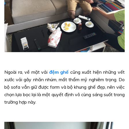
Ngoài ra, về mặt vải
đệm ghế
cũng xuất hiện những vết
xước vải gây nhăn nhúm, mất thẩm mỹ nghiêm trọng. Do
bộ sofa vẫn giữ được form và bộ khung ghế đẹp, nên việc
chọn lựa bọc lại là một quyết định vô cùng sáng suốt trong
trường hợp này.