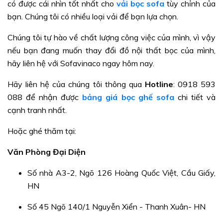
có được cái nhìn tốt nhất cho
vải bọc sofa
tùy chỉnh của
bạn. Chúng tôi có nhiều loại vải để bạn lựa chọn.
Chúng tôi tự hào về chất lượng công việc của mình, vì vậy
nếu bạn đang muốn thay đổi đồ nội thất bọc của mình,
hãy liên hệ với Sofavinaco ngay hôm nay.
Hãy liên hệ của chúng tôi thông qua
Hotline
: 0918 593
088 để nhận được
bảng giá bọc ghế sofa
chi tiết và
cạnh tranh nhất.
Hoặc ghé thăm tại:
Văn Phòng Đại Diện
Số nhà A3-2, Ngõ 126 Hoàng Quốc Việt, Cầu Giấy,
HN
Số 45 Ngõ 140/1 Nguyễn Xiển - Thanh Xuân- HN