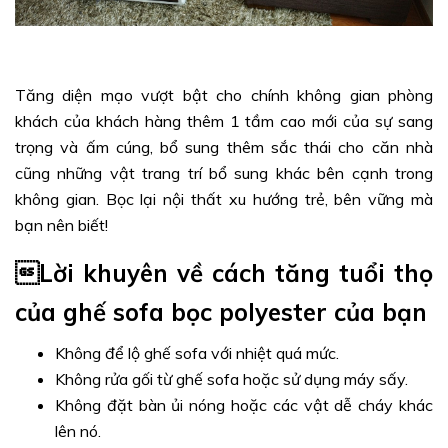
Tăng diện mạo vượt bật cho chính không gian phòng
khách của khách hàng thêm 1 tầm cao mới của sự sang
trọng và ấm cúng, bổ sung thêm sắc thái cho căn nhà
cũng những vật trang trí bổ sung khác bên cạnh trong
không gian. Bọc lại nội thất xu hướng trẻ, bên vững mà
bạn nên biết!
Lời khuyên về cách tăng tuổi thọ
của ghế sofa bọc polyester của bạn
Không để lộ ghế sofa với nhiệt quá mức.
Không rửa gối từ ghế sofa hoặc sử dụng máy sấy.
Không đặt bàn ủi nóng hoặc các vật dễ cháy khác
lên nó.