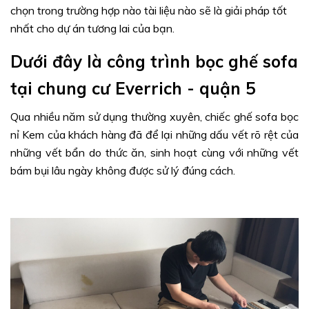
chọn trong trường hợp nào tài liệu nào sẽ là giải pháp tốt
nhất cho dự án tương lai của bạn.
Dưới đây là công trình bọc ghế sofa
tại chung cư Everrich - quận 5
Qua nhiều năm sử dụng thường xuyên, chiếc ghế sofa bọc
nỉ Kem của khách hàng đã để lại những dấu vết rõ rệt của
những vết bẩn do thức ăn, sinh hoạt cùng với những vết
bám bụi lâu ngày không được sử lý đúng cách.