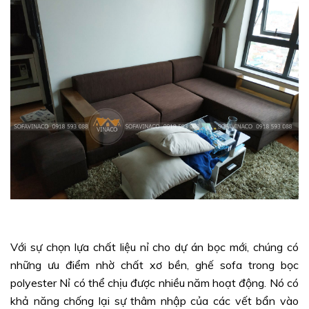
Với sự chọn lựa chất liệu nỉ cho dự án bọc mới, chúng có
những ưu điểm nhờ chất xơ bền, ghế sofa trong bọc
polyester Nỉ có thể chịu được nhiều năm hoạt động. Nó có
khả năng chống lại sự thâm nhập của các vết bẩn vào