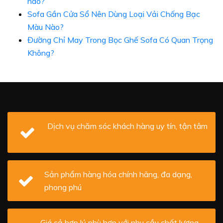
nào?
Sofa Gần Cửa Sổ Nên Dùng Loại Vải Chống Bạc
Màu Nào?
Đường Chỉ May Trong Bọc Ghế Sofa Có Quan Trọng
Không?
Dịch vụ chăm sóc khách hàng uy tín, tận tâm
Sản phẩm hàng hóa chính hãng, đa dạng,
phong phú
Giá cả hợp lý phù hợp với nhu cầu chất lượng