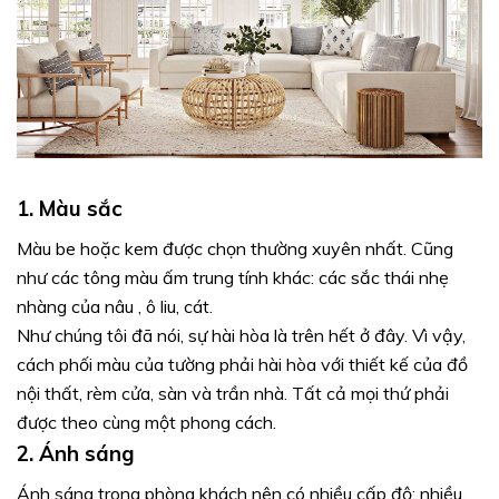
1. Màu sắc
Màu be hoặc kem được chọn thường xuyên nhất. Cũng
như các tông màu ấm trung tính khác: các sắc thái nhẹ
nhàng của nâu , ô liu, cát.
Như chúng tôi đã nói, sự hài hòa là trên hết ở đây. Vì vậy,
cách phối màu của tường phải hài hòa với thiết kế của đồ
nội thất, rèm cửa, sàn và trần nhà. Tất cả mọi thứ phải
được theo cùng một phong cách.
2. Ánh sáng
Ánh sáng trong phòng khách nên có nhiều cấp độ: nhiều,