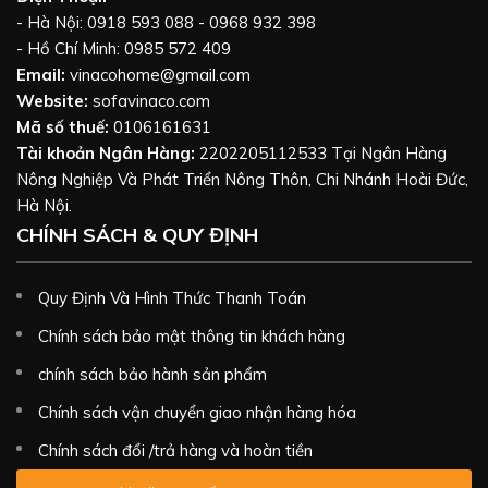
- Hà Nội: 0918 593 088 - 0968 932 398
- Hồ Chí Minh: 0985 572 409
Email:
vinacohome@gmail.com
Website:
sofavinaco.com
Mã số thuế:
0106161631
Tài khoản Ngân Hàng:
2202205112533 Tại Ngân Hàng
Nông Nghiệp Và Phát Triển Nông Thôn, Chi Nhánh Hoài Đức,
Hà Nội.
CHÍNH SÁCH & QUY ĐỊNH
Quy Định Và Hình Thức Thanh Toán
Chính sách bảo mật thông tin khách hàng
chính sách bảo hành sản phẩm
Chính sách vận chuyển giao nhận hàng hóa
Chính sách đổi /trả hàng và hoàn tiền