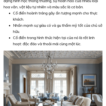
dạng hình học thông thường, sự hoàn hảo của nhiều loại
hoa văn, vật liệu tự nhiên và màu sắc là cơ bản.
Cổ điển hoành tráng gây ấn tượng mạnh cho thực
khách.
Nhấn mạnh sự giàu có và gu thẩm mỹ tốt của chủ sở
hữu.
Cổ điển trong hình thức hiện tại của nó là rất linh
hoạt: độc đáo và thoải mái cùng một lúc.