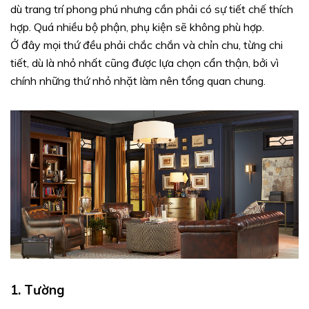
dù trang trí phong phú nhưng cần phải có sự tiết chế thích
hợp. Quá nhiều bộ phận, phụ kiện sẽ không phù hợp.
Ở đây mọi thứ đều phải chắc chắn và chỉn chu, từng chi
tiết, dù là nhỏ nhất cũng được lựa chọn cẩn thận, bởi vì
chính những thứ nhỏ nhặt làm nên tổng quan chung.
1. Tường