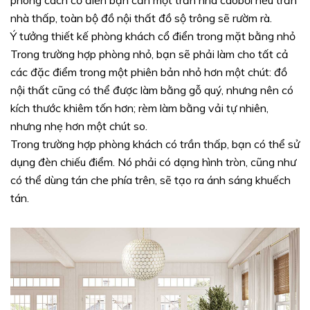
nhà thấp, toàn bộ đồ nội thất đồ sộ trông sẽ rườm rà.
Ý tưởng thiết kế phòng khách cổ điển trong mặt bằng nhỏ
Trong trường hợp phòng nhỏ, bạn sẽ phải làm cho tất cả
các đặc điểm trong một phiên bản nhỏ hơn một chút: đồ
nội thất cũng có thể được làm bằng gỗ quý, nhưng nên có
kích thước khiêm tốn hơn; rèm làm bằng vải tự nhiên,
nhưng nhẹ hơn một chút so.
Trong trường hợp phòng khách có trần thấp, bạn có thể sử
dụng đèn chiếu điểm. Nó phải có dạng hình tròn, cũng như
có thể dùng tán che phía trên, sẽ tạo ra ánh sáng khuếch
tán.