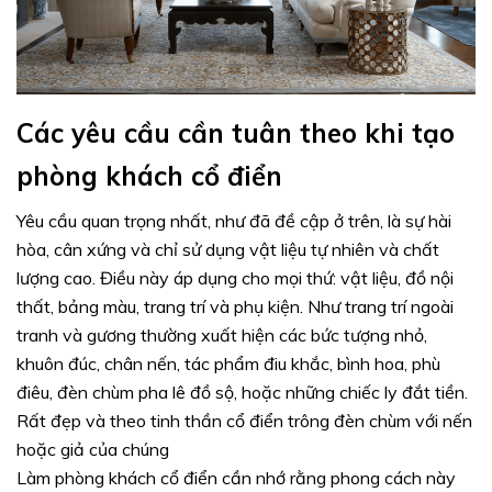
Các yêu cầu cần tuân theo khi tạo
phòng khách cổ điển
Yêu cầu quan trọng nhất, như đã đề cập ở trên, là sự hài
hòa, cân xứng và chỉ sử dụng vật liệu tự nhiên và chất
lượng cao. Điều này áp dụng cho mọi thứ: vật liệu, đồ nội
thất, bảng màu, trang trí và phụ kiện. Như trang trí ngoài
tranh và gương thường xuất hiện các bức tượng nhỏ,
khuôn đúc, chân nến, tác phẩm điu khắc, bình hoa, phù
điêu, đèn chùm pha lê đồ sộ, hoặc những chiếc ly đắt tiền.
Rất đẹp và theo tinh thần cổ điển trông đèn chùm với nến
hoặc giả của chúng
Làm phòng khách cổ điển cần nhớ rằng phong cách này