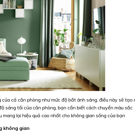
g của cả căn phòng như mức độ bắt ánh sáng, điều này sẽ tạo 
độ sáng tối của căn phòng, bạn cần biết cách chuyển màu sắc
màu mang lại hiệu quả cao nhất cho không gian sống của bạn
ng không gian