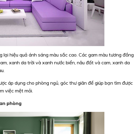
ng lại hiệu quả ánh sáng màu sắc cao. Các gam màu tương đồng
m, xanh da trời và xanh nước biển, nâu đất và cam, xanh da
au.
ợc áp dụng cho phòng ngủ, góc thư giãn để giúp bạn tìm được
àm việc mệt mỏi.
ian phòng