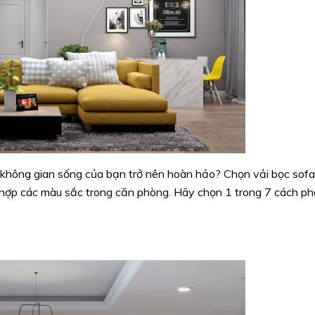
không gian sống của bạn trở nên hoàn hảo? Chọn vải bọc sofa
ết hợp các màu sắc trong căn phòng. Hãy chọn 1 trong 7 cách ph