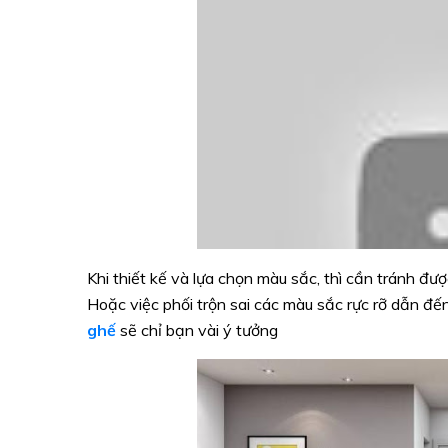
Khi thiết kế và lựa chọn màu sắc, thì cần tránh đư
Hoặc việc phối trộn sai các màu sắc rực rỡ dẫn đế
ghế
sẽ chỉ bạn vài ý tưởng