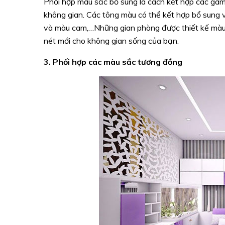
Phối hợp màu sắc bổ sung là cách kết hợp các ga
không gian. Các tông màu có thể kết hợp bổ sung v
và màu cam,…Những gian phòng được thiết kế màu 
nét mới cho không gian sống của bạn.
3. Phối hợp các màu sắc tương đồng