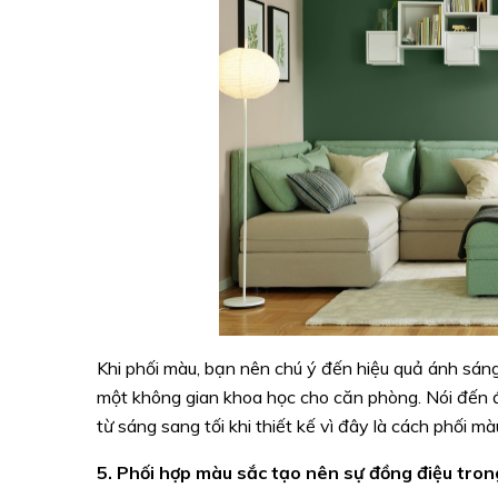
Khi phối màu, bạn nên chú ý đến hiệu quả ánh sán
một không gian khoa học cho căn phòng. Nói đến 
từ sáng sang tối khi thiết kế vì đây là cách phối 
5. Phối hợp màu sắc tạo nên sự đồng điệu tro