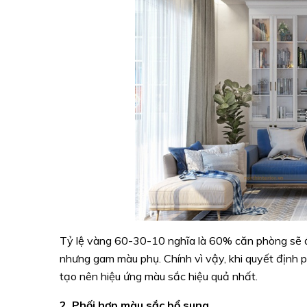
Tỷ lệ vàng 60-30-10 nghĩa là 60% căn phòng sẽ 
nhưng gam màu phụ. Chính vì vậy, khi quyết định p
tạo nên hiệu ứng màu sắc hiệu quả nhất.
2. Phối hợp màu sắc bổ sung