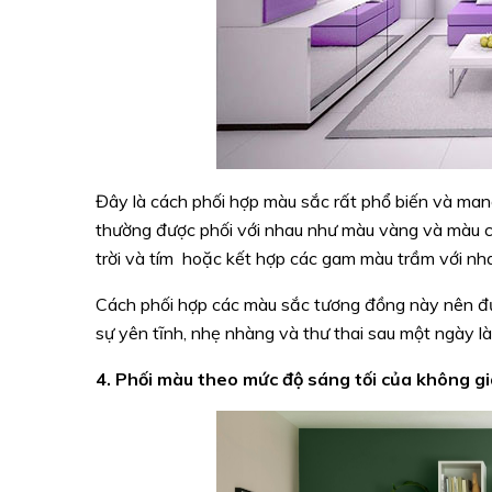
Đây là cách phối hợp màu sắc rất phổ biến và ma
thường được phối với nhau như màu vàng và màu ca
trời và tím hoặc kết hợp các gam màu trầm với nh
Cách phối hợp các màu sắc tương đồng này nên đư
sự yên tĩnh, nhẹ nhàng và thư thai sau một ngày l
4. Phối màu theo mức độ sáng tối của không g