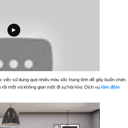
ợc việc sử dụng quá nhiều màu sắc trung tính dễ gây buồn chán.
n rối mắt và không gian mất đi sự hài hòa. Dịch vụ
làm đệm