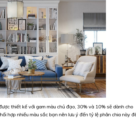
được thiết kế với gam màu chủ đạo, 30% và 10% sẽ dành cho
hối hợp nhiều màu sắc bạn nên lưu ý đến tỷ lệ phân chia này đ