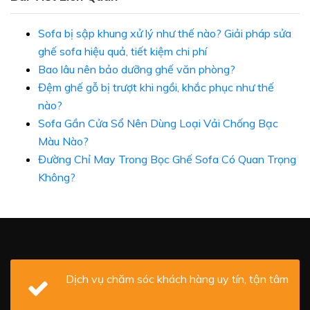
Sofa bị sập khung xử lý như thế nào? Giải pháp sửa
ghế sofa hiệu quả, tiết kiệm chi phí
Bao lâu nên bảo dưỡng ghế văn phòng?
Đệm ghế gỗ bị trượt khi ngồi, khắc phục như thế
nào?
Sofa Gần Cửa Sổ Nên Dùng Loại Vải Chống Bạc
Màu Nào?
Đường Chỉ May Trong Bọc Ghế Sofa Có Quan Trọng
Không?
Dịch vụ chăm sóc khách hàng uy tín, tận tâm