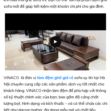
sofa mới để giúp tiết kiệm một khoản chi phí cho gia đình.
VINACO là đơn vị
làm đệm ghế giá rẻ
sofa uy tín tại Hà
Nội chuyên cung cấp các sản phẩm, dịch vụ tốt nhất cho
khách hàng. VINACO nhận làm đệm để phù hợp với thông
số kỹ thuật chính xác của bạn, bao gồm độ cứng chất
lượng bọt, hình dạng và kích thước - và có thể chứa các chi
tiết như dacron batter, đa dạng mẫu mã và chất liệu,...