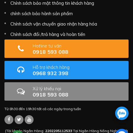
Chính sách bảo mật thông tin khách hàng
chính sách bảo hành sản phẩm
Chính sách vận chuyển giao nhận hàng hóa
Chính sách đổi /trả hàng và hoàn tiền
Hotline tư vấn
0918 593 088
Hỗ trợ khách hàng
0968 932 398
Xử lý khiếu nại
0918 593 088
Từ 8h30 đến 19h30 tất cả các ngày trong tuần
(Tài khoản Ngân Hàng:
2202205112533
Tại Ngân Hàng Nông Nghiệp Và