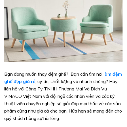
Bạn đang muốn thay đệm ghế? Bạn cần tìm nơi
làm đệm
ghế đẹp giá rẻ
, uy tín, chất lượng và nhanh chóng? Hãy
liên hệ với Công Ty TNHH Thương Mại Và Dịch Vụ
VINACO Việt Nam với đội ngũ các nhân viên và các kỹ
thuật viên chuyên nghiệp sẽ giải đáp mọi thắc về các sản
phẩm cũng như giá cả cho bạn. Hứa hẹn sẽ mang đến cho
quý khách hàng sự hài lòng.