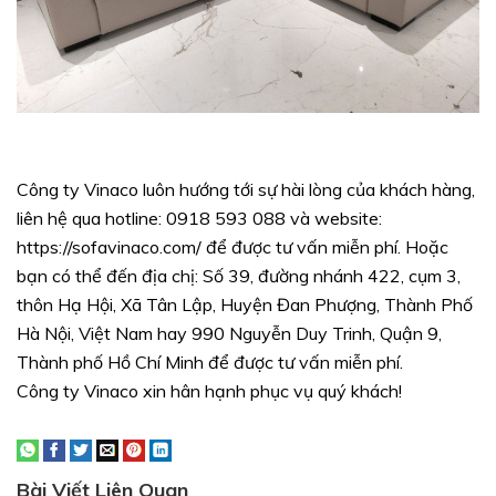
Công ty Vinaco luôn hướng tới sự hài lòng của khách hàng,
liên hệ qua hotline: 0918 593 088 và website:
https://sofavinaco.com/ để được tư vấn miễn phí. Hoặc
bạn có thể đến địa chị: Số 39, đường nhánh 422, cụm 3,
thôn Hạ Hội, Xã Tân Lập, Huyện Đan Phượng, Thành Phố
Hà Nội, Việt Nam hay 990 Nguyễn Duy Trinh, Quận 9,
Thành phố Hồ Chí Minh để được tư vấn miễn phí.
Công ty Vinaco xin hân hạnh phục vụ quý khách!
Bài Viết Liên Quan