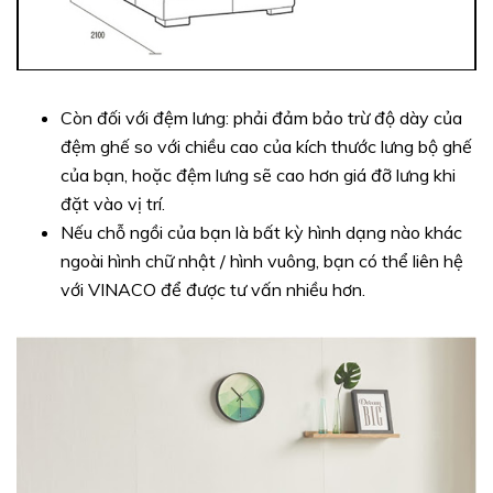
Còn đối với đệm lưng: phải đảm bảo trừ độ dày của
đệm ghế so với chiều cao của kích thước lưng bộ ghế
của bạn, hoặc đệm lưng sẽ cao hơn giá đỡ lưng khi
đặt vào vị trí.
Nếu chỗ ngồi của bạn là bất kỳ hình dạng nào khác
ngoài hình chữ nhật / hình vuông, bạn có thể liên hệ
với VINACO để được tư vấn nhiều hơn.