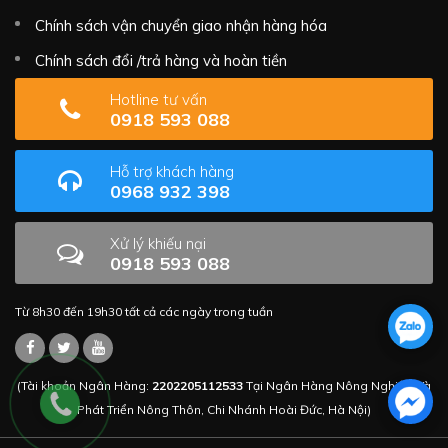
Chính sách vận chuyển giao nhận hàng hóa
Chính sách đổi /trả hàng và hoàn tiền
Hotline tư vấn
0918 593 088
Hỗ trợ khách hàng
0968 932 398
Xử lý khiếu nại
0918 593 088
Từ 8h30 đến 19h30 tất cả các ngày trong tuần
(Tài khoản Ngân Hàng:
2202205112533
Tại Ngân Hàng Nông Nghiệp Và
Phát Triển Nông Thôn, Chi Nhánh Hoài Đức, Hà Nội)