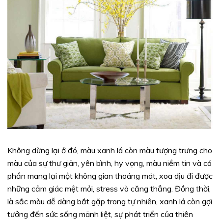
Không dừng lại ở đó, màu xanh lá còn màu tượng trưng cho
màu của sự thư giãn, yên bình, hy vọng, màu niềm tin và có
phần mang lại một không gian thoáng mát, xoa dịu đi được
những cảm giác mệt mỏi, stress và căng thẳng. Đồng thời,
là sắc màu dễ dàng bắt gặp trong tự nhiên, xanh lá còn gợi
tưởng đến sức sống mãnh liệt, sự phát triển của thiên