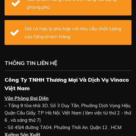
phong phú
Giá cả hợp lý phù hợp với nhu cầu chất lượng
của từng khách hàng
THÔNG TIN LIÊN HỆ
Công Ty TNHH Thương Mại Và Dịch Vụ Vinaco
Việt Nam
Văn Phòng Đại Diện
-
Tầng 9 tòa nhà 3D, Số 3 Duy Tân, Phường Dịch Vọng Hậu,
Quận Cầu Giấy, TP Hà Nội, Việt Nam ( làm việc từ thứ 2 - thứ
6 , và sáng thứ 7)
- Số 45/4 đường TA04, Phường Thới An, Quận 12 , HCM
Xưởng Sản Xuất