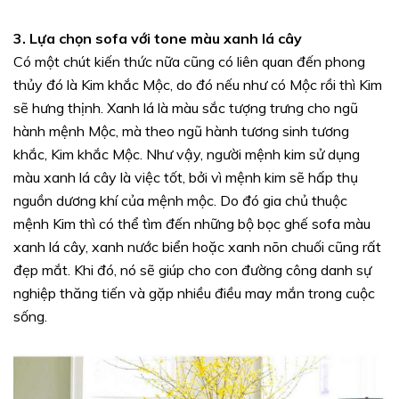
3. Lựa chọn sofa với tone màu xanh lá cây
Có một chút kiến thức nữa cũng có liên quan đến phong
thủy đó là Kim khắc Mộc, do đó nếu như có Mộc rồi thì Kim
sẽ hưng thịnh. Xanh lá là màu sắc tượng trưng cho ngũ
hành mệnh Mộc, mà theo ngũ hành tương sinh tương
khắc, Kim khắc Mộc. Như vậy, người mệnh kim sử dụng
màu xanh lá cây là việc tốt, bởi vì mệnh kim sẽ hấp thụ
nguồn dương khí của mệnh mộc. Do đó gia chủ thuộc
mệnh Kim thì có thể tìm đến những bộ bọc ghế sofa màu
xanh lá cây, xanh nước biển hoặc xanh nõn chuối cũng rất
đẹp mắt. Khi đó, nó sẽ giúp cho con đường công danh sự
nghiệp thăng tiến và gặp nhiều điều may mắn trong cuộc
sống.