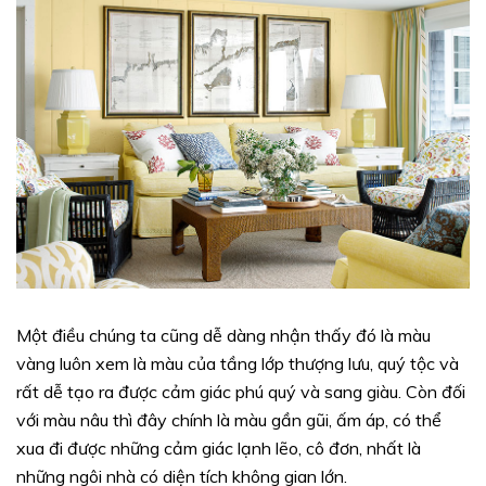
Một điều chúng ta cũng dễ dàng nhận thấy đó là màu
vàng luôn xem là màu của tầng lớp thượng lưu, quý tộc và
rất dễ tạo ra được cảm giác phú quý và sang giàu. Còn đối
với màu nâu thì đây chính là màu gần gũi, ấm áp, có thể
xua đi được những cảm giác lạnh lẽo, cô đơn, nhất là
những ngôi nhà có diện tích không gian lớn.