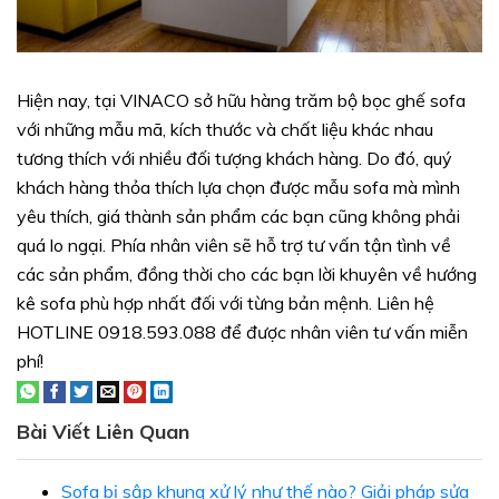
Hiện nay, tại VINACO sở hữu hàng trăm bộ bọc ghế sofa
với những mẫu mã, kích thước và chất liệu khác nhau
tương thích với nhiều đối tượng khách hàng. Do đó, quý
khách hàng thỏa thích lựa chọn được mẫu sofa mà mình
yêu thích, giá thành sản phẩm các bạn cũng không phải
quá lo ngại. Phía nhân viên sẽ hỗ trợ tư vấn tận tình về
các sản phẩm, đồng thời cho các bạn lời khuyên về hướng
kê sofa phù hợp nhất đối với từng bản mệnh. Liên hệ
HOTLINE 0918.593.088 để được nhân viên tư vấn miễn
phí!
Bài Viết Liên Quan
Sofa bị sập khung xử lý như thế nào? Giải pháp sửa