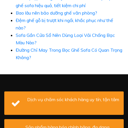
ghế sofa hiệu quả, tiết kiệm chi phí
Bao lâu nên bảo dưỡng ghế văn phòng?
Đệm ghế gỗ bị trượt khi ngồi, khắc phục như thế
nào?
Sofa Gần Cửa Sổ Nên Dùng Loại Vải Chống Bạc
Màu Nào?
Đường Chỉ May Trong Bọc Ghế Sofa Có Quan Trọng
Không?
Dịch vụ chăm sóc khách hàng uy tín, tận tâm
Sản phẩm hàng hóa chính hãng, đa dạng,