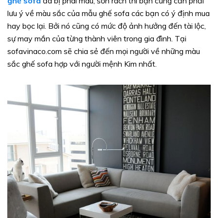
ghế sofa
đã bị phai màu, sờn rách thì bạn cũng cần phải
lưu ý về màu sắc của mẫu ghế sofa các bạn có ý định mua
hay bọc lại. Bởi nó cũng có mức độ ảnh hưởng đến tài lộc,
sự may mắn của từng thành viên trong gia đình. Tại
sofavinaco.com sẽ chia sẻ đến mọi người về những màu
sắc ghế sofa hợp với người mệnh Kim nhất.