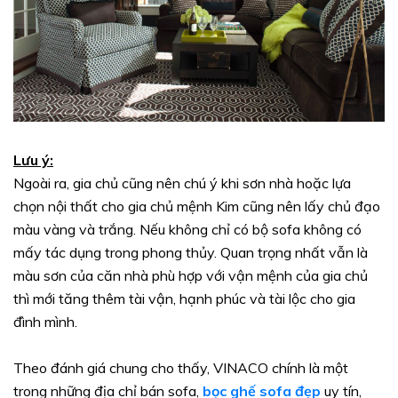
Lưu ý:
Ngoài ra, gia chủ cũng nên chú ý khi sơn nhà hoặc lựa
chọn nội thất cho gia chủ mệnh Kim cũng nên lấy chủ đạo
màu vàng và trắng. Nếu không chỉ có bộ sofa không có
mấy tác dụng trong phong thủy. Quan trọng nhất vẫn là
màu sơn của căn nhà phù hợp với vận mệnh của gia chủ
thì mới tăng thêm tài vận, hạnh phúc và tài lộc cho gia
đình mình.
Theo đánh giá chung cho thấy, VINACO chính là một
trong những địa chỉ bán sofa,
bọc ghế sofa đẹp
uy tín,