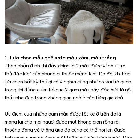
1. Lựa chọn mẫu ghế sofa màu xám, màu trắng
Theo nhận định thì đây chính là 2 màu được ví như “trợ
thủ đắc lực” của những ai thuộc mệnh Kim. Do đó, khi bạn
lựa chọn bất kỳ thứ gì có ý nghĩa cũng như có vai trò quan
trọng thì đừng quên bỏ qua 2 gam màu này, đặc biệt là nội
thất nhà đẹp trong không gian nhà ở của từng gia chủ.
Ưu điểm của những gam màu được liệt kê ở trên đó là
mang lại cho mọi người được một không gian rộng rãi,
thoáng đãng và thông qua đó cũng có thể nói lên được
tính cách cũng như con mắt thẩm mỹ của từng người. Đặc