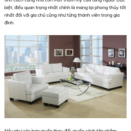
biệt, điều quan trọng nhất chính là mang lại phong thủy tốt
nhất đối với gia chủ cũng như từng thành viên trong gia
đình.
Nếu như các bạn muốn thay đổi, muốn cách tân nhằm