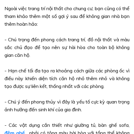
Ngoài việc trang trí nội thất cho chung cư, bạn cũng có thể
tham khảo thêm một số gợi ý sau để không gian nhà bạn
thêm hoàn hảo:
- Chú trọng đến phong cách trang trí, đồ nội thất và màu
sắc chủ đạo để tạo nên sự hài hòa cho toàn bộ không
gian căn hộ.
- Hạn chế tối đa tạo ra khoảng cách giữa các phòng ốc vì
điều này khiến diện tích căn hộ nhỏ thêm nhỏ và không
tạo được sự liên kết, thống nhất với các phòng.
- Chú ý đến phong thủy vì đây là yếu tố cực kỳ quan trọng
ảnh hưởng đến sinh khí của gia đình.
- Các vật dụng cần thiết như giường tủ, bàn ghế sofa,
đệm ghế
... phải có tông màu hài hòa với tổng thể không