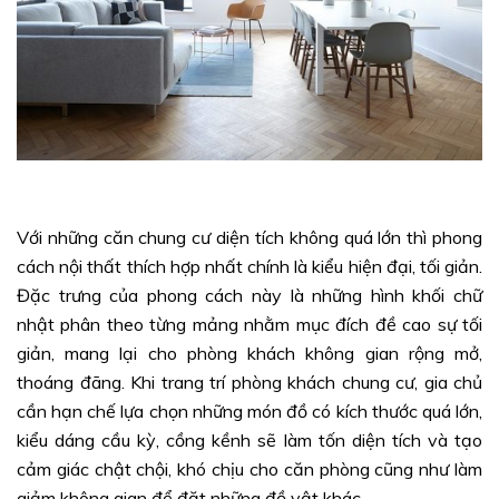
Với những căn chung cư diện tích không quá lớn thì phong
cách nội thất thích hợp nhất chính là kiểu hiện đại, tối giản.
Đặc trưng của phong cách này là những hình khối chữ
nhật phân theo từng mảng nhằm mục đích đề cao sự tối
giản, mang lại cho phòng khách không gian rộng mở,
thoáng đãng. Khi trang trí phòng khách chung cư, gia chủ
cần hạn chế lựa chọn những món đồ có kích thước quá lớn,
kiểu dáng cầu kỳ, cồng kềnh sẽ làm tốn diện tích và tạo
cảm giác chật chội, khó chịu cho căn phòng cũng như làm
giảm không gian để đặt những đồ vật khác.