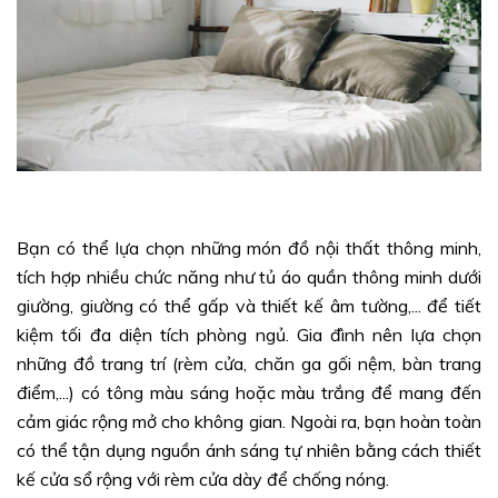
Bạn có thể lựa chọn những món đồ nội thất thông minh,
tích hợp nhiều chức năng như tủ áo quần thông minh dưới
giường, giường có thể gấp và thiết kế âm tường,... để tiết
kiệm tối đa diện tích phòng ngủ. Gia đình nên lựa chọn
những đồ trang trí (rèm cửa, chăn ga gối nệm, bàn trang
điểm,...) có tông màu sáng hoặc màu trắng để mang đến
cảm giác rộng mở cho không gian. Ngoài ra, bạn hoàn toàn
có thể tận dụng nguồn ánh sáng tự nhiên bằng cách thiết
kế cửa sổ rộng với rèm cửa dày để chống nóng.