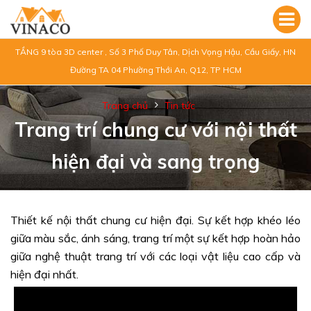
TẦNG 9 tòa 3D center , Số 3 Phố Duy Tân, Dịch Vọng Hậu, Cầu Giấy, HN
Đường TA 04 Phường Thới An, Q12, TP HCM
Trang chủ
Tin tức
Trang trí chung cư với nội thất
hiện đại và sang trọng
Thiết kế nội thất chung cư hiện đại. Sự kết hợp khéo léo
giữa màu sắc, ánh sáng, trang trí một sự kết hợp hoàn hảo
giữa nghệ thuật trang trí với các loại vật liệu cao cấp và
hiện đại nhất.