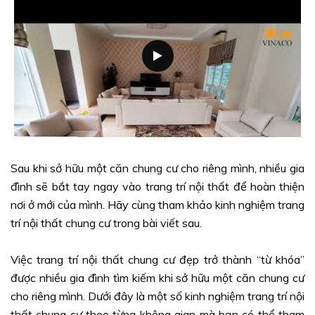
Sau khi sở hữu một căn chung cư cho riêng mình, nhiều gia
đình sẽ bắt tay ngay vào trang trí nội thất để hoàn thiện
nơi ở mới của mình. Hãy cùng tham khảo kinh nghiệm trang
trí nội thất chung cư trong bài viết sau.
Việc trang trí nội thất chung cư đẹp trở thành “từ khóa”
được nhiều gia đình tìm kiếm khi sở hữu một căn chung cư
cho riêng mình. Dưới đây là một số kinh nghiệm trang trí nội
thất chung cư theo từng không gian mà bạn có thể tham