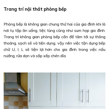
Trang trí nội thất phòng bếp
Phòng bếp là không gian chung thứ hai của gia đình khi là
nơi tụ tập ăn uống, tiệc tùng cũng như sum họp gia đình.
Trang trí không gian phòng bếp cần để tâm tới sự thông
thoáng, sạch sẽ và tiện dụng, vậy nên việc tận dụng bếp
chữ U, I, L sẽ tiện lợi hơn cho gia đình trong việc nấu
nướng, rửa dọn và sắp xếp chén dĩa.