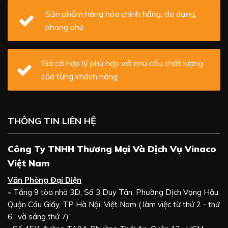
Sản phẩm hàng hóa chính hãng, đa dạng,
phong phú
Giá cả hợp lý phù hợp với nhu cầu chất lượng
của từng khách hàng
THÔNG TIN LIÊN HỆ
Công Ty TNHH Thương Mại Và Dịch Vụ Vinaco
Việt Nam
Văn Phòng Đại Diện
-
Tầng 9 tòa nhà 3D, Số 3 Duy Tân, Phường Dịch Vọng Hậu,
Quận Cầu Giấy, TP Hà Nội, Việt Nam ( làm việc từ thứ 2 - thứ
6 , và sáng thứ 7)