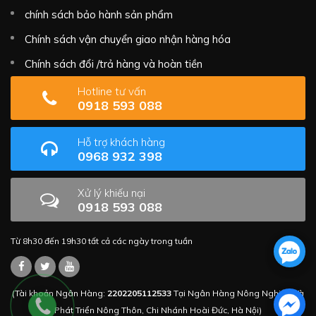
chính sách bảo hành sản phẩm
Chính sách vận chuyển giao nhận hàng hóa
Chính sách đổi /trả hàng và hoàn tiền
Hotline tư vấn
0918 593 088
Hỗ trợ khách hàng
0968 932 398
Xử lý khiếu nại
0918 593 088
Từ 8h30 đến 19h30 tất cả các ngày trong tuần
(Tài khoản Ngân Hàng:
2202205112533
Tại Ngân Hàng Nông Nghiệp Và
Phát Triển Nông Thôn, Chi Nhánh Hoài Đức, Hà Nội)