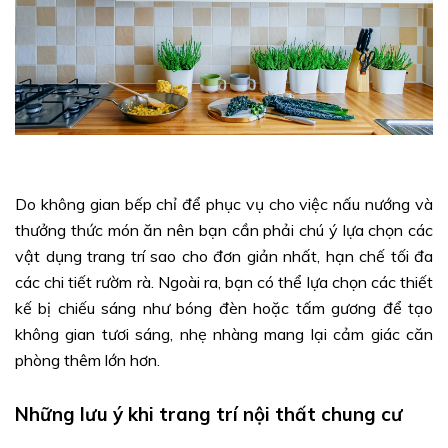
Do không gian bếp chỉ để phục vụ cho việc nấu nướng và
thưởng thức món ăn nên bạn cần phải chú ý lựa chọn các
vật dụng trang trí sao cho đơn giản nhất, hạn chế tối đa
các chi tiết rườm rà. Ngoài ra, bạn có thể lựa chọn các thiết
kế bị chiếu sáng như bóng đèn hoặc tấm gương để tạo
không gian tươi sáng, nhẹ nhàng mang lại cảm giác căn
phòng thêm lớn hơn.
Những lưu ý khi trang trí nội thất chung cư