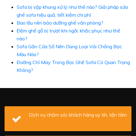
Sofa bị sập khung xử lý như thế nào? Giải pháp sửa
ghế sofa hiệu quả, tiết kiệm chi phí
Bao lâu nên bảo dưỡng ghế văn phòng?
Đệm ghế gỗ bị trượt khi ngồi, khắc phục như thế
nào?
Sofa Gần Cửa Sổ Nên Dùng Loại Vải Chống Bạc
Màu Nào?
Đường Chỉ May Trong Bọc Ghế Sofa Có Quan Trọng
Không?
Dịch vụ chăm sóc khách hàng uy tín, tận tâm