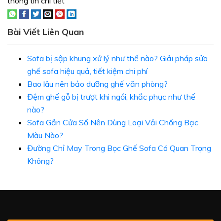
thông tin chi tiết
Bài Viết Liên Quan
Sofa bị sập khung xử lý như thế nào? Giải pháp sửa
ghế sofa hiệu quả, tiết kiệm chi phí
Bao lâu nên bảo dưỡng ghế văn phòng?
Đệm ghế gỗ bị trượt khi ngồi, khắc phục như thế
nào?
Sofa Gần Cửa Sổ Nên Dùng Loại Vải Chống Bạc
Màu Nào?
Đường Chỉ May Trong Bọc Ghế Sofa Có Quan Trọng
Không?