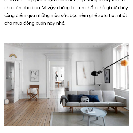
cho căn nhà bạn. Vì vậy chúng ta còn chần chờ gì nữa hãy
cùng điểm qua những màu sắc bọc nệm ghế sofa hot nhất
cho mùa đông xuân này nhé.