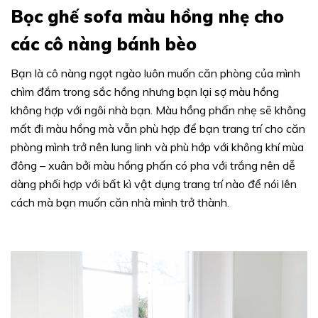
Bọc ghế sofa màu hồng nhẹ cho
các cô nàng bánh bèo
Bạn là cô nàng ngọt ngào luôn muốn căn phòng của mình
chìm đắm trong sắc hồng nhưng bạn lại sợ màu hồng
không hợp với ngôi nhà bạn. Màu hồng phấn nhẹ sẽ không
mất đi màu hồng mà vẫn phù hợp để bạn trang trí cho căn
phòng mình trở nên lung linh và phù hớp với không khí mùa
đông – xuân bởi màu hồng phấn có pha với trắng nên dễ
dàng phối hợp với bất kì vật dụng trang trí nào để nói lên
cách mà bạn muốn căn nhà mình trở thành.