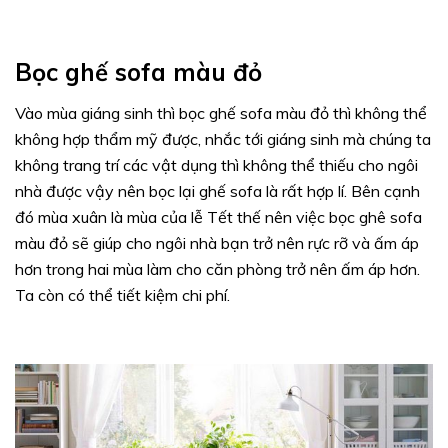
Bọc ghế sofa màu đỏ
Vào mùa giáng sinh thì bọc ghế sofa màu đỏ thì không thể
không hợp thẩm mỹ được, nhắc tới giáng sinh mà chúng ta
không trang trí các vật dụng thì không thể thiếu cho ngôi
nhà được vậy nên bọc lại ghế sofa là rất hợp lí. Bên cạnh
đó mùa xuân là mùa của lễ Tết thế nên việc bọc ghê sofa
màu đỏ sẽ giúp cho ngôi nhà bạn trở nên rực rỡ và ấm áp
hơn trong hai mùa làm cho căn phòng trở nên ấm áp hơn.
Ta còn có thể tiết kiệm chi phí.