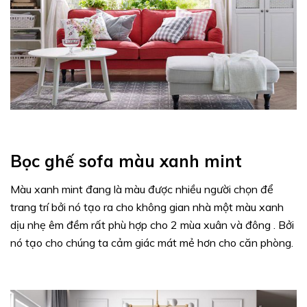
Bọc ghế sofa màu xanh mint
Màu xanh mint đang là màu được nhiều người chọn để
trang trí bởi nó tạo ra cho không gian nhà một màu xanh
dịu nhẹ êm đềm rất phù hợp cho 2 mùa xuân và đông . Bởi
nó tạo cho chúng ta cảm giác mát mẻ hơn cho căn phòng.