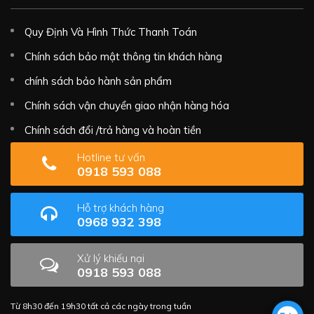
Quy Định Và Hình Thức Thanh Toán
Chính sách bảo mật thông tin khách hàng
chính sách bảo hành sản phẩm
Chính sách vận chuyển giao nhận hàng hóa
Chính sách đổi /trả hàng và hoàn tiền
Hotline tư vấn
0918 593 088
Hỗ trợ khách hàng
0968 932 398
Xử lý khiếu nại
0918 593 088
Từ 8h30 đến 19h30 tất cả các ngày trong tuần