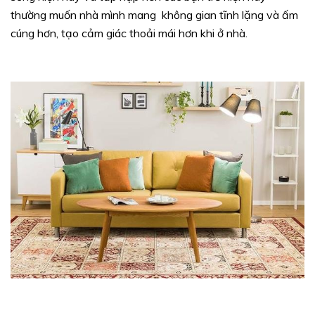
thường muốn nhà mình mang không gian tĩnh lặng và ấm
cúng hơn, tạo cảm giác thoải mái hơn khi ở nhà.