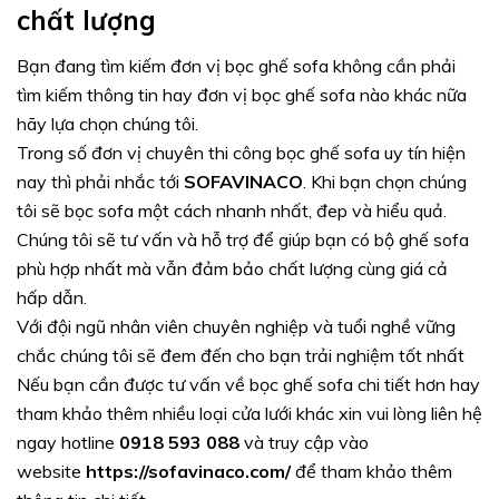
chất lượng
Bạn đang tìm kiếm đơn vị bọc ghế sofa không cần phải
tìm kiếm thông tin hay đơn vị bọc ghế sofa nào khác nữa
hãy lựa chọn chúng tôi.
Trong số đơn vị chuyên thi công bọc ghế sofa uy tín hiện
nay thì phải nhắc tới
SOFAVINACO
. Khi bạn chọn chúng
tôi sẽ bọc sofa một cách nhanh nhất, đep và hiểu quả.
Chúng tôi sẽ tư vấn và hỗ trợ để giúp bạn có bộ ghế sofa
phù hợp nhất mà vẫn đảm bảo chất lượng cùng giá cả
hấp dẫn.
Với đội ngũ nhân viên chuyên nghiệp và tuổi nghề vững
chắc chúng tôi sẽ đem đến cho bạn trải nghiệm tốt nhất
Nếu bạn cần được tư vấn về bọc ghế sofa chi tiết hơn hay
tham khảo thêm nhiều loại cửa lưới khác xin vui lòng liên hệ
ngay hotline
0918 593 088
và truy cập vào
website
https://sofavinaco.com/
để tham khảo thêm