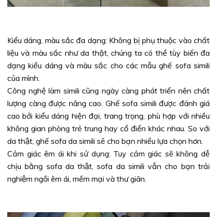
Kiểu dáng, màu sắc đa dạng: Không bị phụ thuộc vào chất
liệu và màu sắc như da thật, chúng ta có thể tùy biến đa
dạng kiểu dáng và màu sắc cho các mẫu ghế sofa simili
của mình.
Công nghệ làm simili cũng ngày càng phát triển nên chất
lượng càng được nâng cao. Ghế sofa simili được đánh giá
cao bởi kiểu dáng hiện đại, trang trọng, phù hợp với nhiều
không gian phòng trẻ trung hay cổ điển khác nhau. So với
da thật, ghế sofa da simili sẽ cho bạn nhiều lựa chọn hơn.
Cảm giác êm ái khi sử dụng: Tuy cảm giác sẽ không dễ
chịu bằng sofa da thật, sofa da simili vẫn cho bạn trải
nghiệm ngồi êm ái, mềm mại và thư giãn.