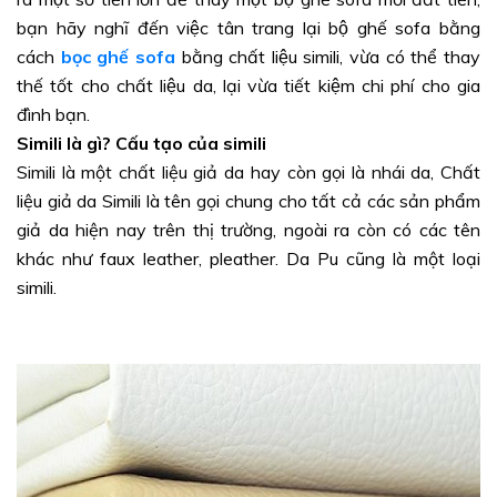
bạn hãy nghĩ đến việc tân trang lại bộ ghế sofa bằng
cách
bọc ghế sofa
bằng chất liệu simili, vừa có thể thay
thế tốt cho chất liệu da, lại vừa tiết kiệm chi phí cho gia
đình bạn.
Simili là gì? Cấu tạo của simili
Simili là một chất liệu giả da hay còn gọi là nhái da, Chất
liệu giả da Simili là tên gọi chung cho tất cả các sản phẩm
giả da hiện nay trên thị trường, ngoài ra còn có các tên
khác như faux leather, pleather. Da Pu cũng là một loại
simili.