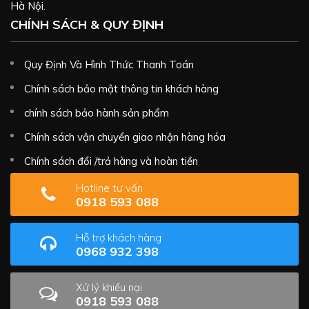
Hà Nội.
CHÍNH SÁCH & QUY ĐỊNH
Quy Định Và Hình Thức Thanh Toán
Chính sách bảo mật thông tin khách hàng
chính sách bảo hành sản phẩm
Chính sách vận chuyển giao nhận hàng hóa
Chính sách đổi /trả hàng và hoàn tiền
Hotline tư vấn
0918 593 088
Hỗ trợ khách hàng
0968 932 398
Xử lý khiếu nại
0918 593 088