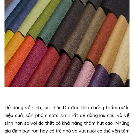
Dễ dàng vệ sinh, lau chùi: Do đặc tính chống thấm nước
hiệu quả, sản phẩm sofa simili rất dễ dàng lau chùi và vệ
sinh hơn so với da thật có khả năng thấm hút cao. Những
gia đình bận rộn hay có trẻ nhỏ và vật nuôi có thể yên tâm