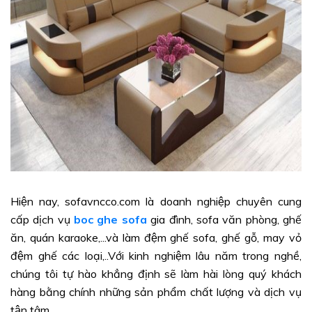
Hiện nay, sofavncco.com là doanh nghiệp chuyên cung
cấp dịch vụ
boc ghe sofa
gia đình, sofa văn phòng, ghế
ăn, quán karaoke,...và làm đệm ghế sofa, ghế gỗ, may vỏ
đệm ghế các loại,..Với kinh nghiệm lâu năm trong nghề,
chúng tôi tự hào khẳng định sẽ làm hài lòng quý khách
hàng bằng chính những sản phẩm chất lượng và dịch vụ
tận tâm.