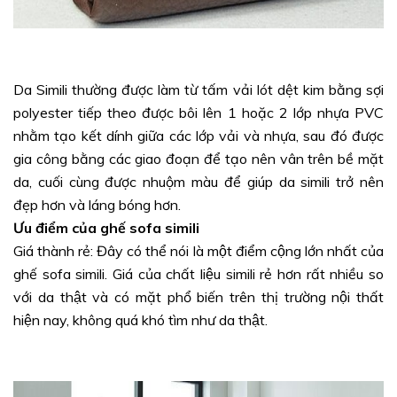
Da Simili thường được làm từ tấm vải lót dệt kim bằng sợi
polyester tiếp theo được bôi lên 1 hoặc 2 lớp nhựa PVC
nhằm tạo kết dính giữa các lớp vải và nhựa, sau đó được
gia công bằng các giao đoạn để tạo nên vân trên bề mặt
da, cuối cùng được nhuộm màu để giúp da simili trở nên
đẹp hơn và láng bóng hơn.
Ưu điểm của ghế sofa simili
Giá thành rẻ: Đây có thể nói là một điểm cộng lớn nhất của
ghế sofa simili. Giá của chất liệu simili rẻ hơn rất nhiều so
với da thật và có mặt phổ biến trên thị trường nội thất
hiện nay, không quá khó tìm như da thật.