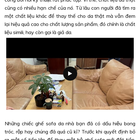
cũng có nhiều hạn chế của nó. Từ lâu con người đã tìm ra
một chất liệu khác để thay thế cho da thật mà vẫn đem
lại hiệu quả cao cho chất lượng sản phẩm, đó chính là chất
liệu simili, hay còn gọi là giả da.
Những chiếc ghế sofa da nhà bạn đã có dấu hiệu bong
tróc, rộp hay chúng đã quá cũ kĩ? Trước khi quyết định bỏ
ra một số tiền lớn để thay một bộ ghế sofa mới đắt tiền,