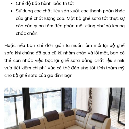
Chế độ bảo hành, bảo trì tốt
Sử dụng các chất liệu sản xuất các thành phần khác
của ghế chất lượng cao. Một bộ ghế sofa tốt thực sự
còn cần quan tâm đến phần ruột cũng như bộ khung
chắc chắn.
Hoặc nếu bạn chỉ đơn giản là muốn làm mới lại bộ ghế
sofa khi chúng đã quá cũ kĩ, nhàm chán và lỗi mốt, bạn có
thể cân nhắc việc bọc lại ghế sofa bằng chất liệu simili,
vừa tiết kiệm chi phí, vừa có thể đáp ứng tốt tính thẩm mỹ
cho bộ ghế sofa của gia đình bạn.