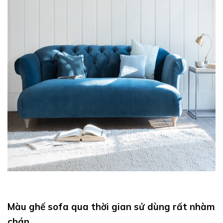
Màu ghế sofa qua thời gian sử dùng rất nhàm
chán