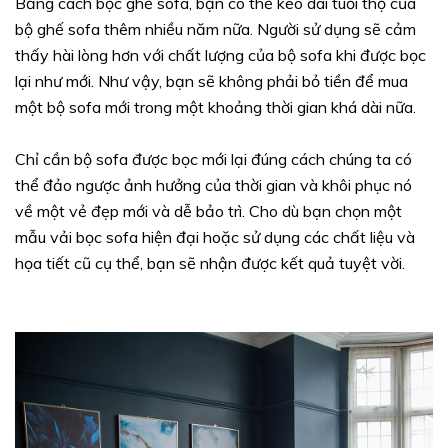
Bằng cách bọc ghế sofa, bạn có thể kéo dài tuổi thọ của
bộ ghế sofa thêm nhiều năm nữa. Người sử dụng sẽ cảm
thấy hài lòng hơn với chất lượng của bộ sofa khi được bọc
lại như mới. Như vậy, bạn sẽ không phải bỏ tiền để mua
một bộ sofa mới trong một khoảng thời gian khá dài nữa.
Chỉ cần bộ sofa được bọc mới lại đúng cách chúng ta có
thể đảo ngược ảnh hưởng của thời gian và khôi phục nó
về một vẻ đẹp mới và dễ bảo trì. Cho dù bạn chọn một
mẫu vải bọc sofa hiện đại hoặc sử dụng các chất liệu và
họa tiết cũ cụ thể, bạn sẽ nhận được kết quả tuyệt vời.