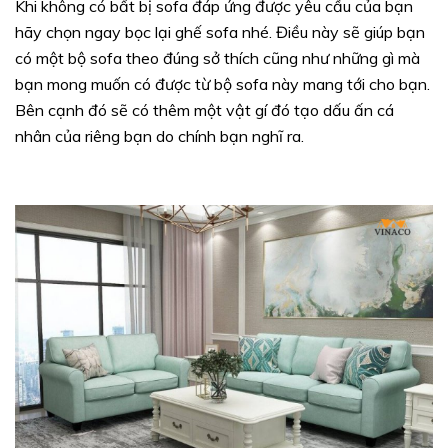
Khi không có bất bị sofa đáp ứng được yêu cầu của bạn
hãy chọn ngay bọc lại ghế sofa nhé. Điều này sẽ giúp bạn
có một bộ sofa theo đúng sở thích cũng như những gì mà
bạn mong muốn có được từ bộ sofa này mang tới cho bạn.
Bên cạnh đó sẽ có thêm một vật gí đó tạo dấu ấn cá
nhân của riêng bạn do chính bạn nghĩ ra.