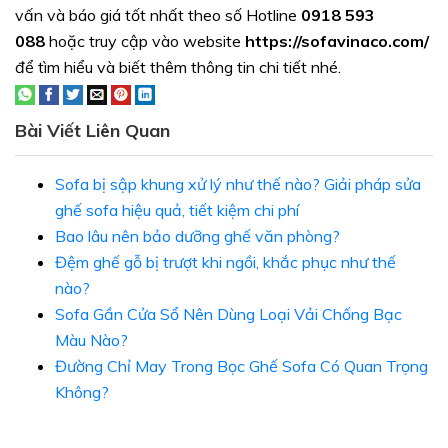
vấn và báo giá tốt nhất theo số Hotline
0918 593
088
hoặc truy cập vào website
https://sofavinaco.com/
để tìm hiểu và biết thêm thông tin chi tiết nhé.
Bài Viết Liên Quan
Sofa bị sập khung xử lý như thế nào? Giải pháp sửa
ghế sofa hiệu quả, tiết kiệm chi phí
Bao lâu nên bảo dưỡng ghế văn phòng?
Đệm ghế gỗ bị trượt khi ngồi, khắc phục như thế
nào?
Sofa Gần Cửa Sổ Nên Dùng Loại Vải Chống Bạc
Màu Nào?
Đường Chỉ May Trong Bọc Ghế Sofa Có Quan Trọng
Không?