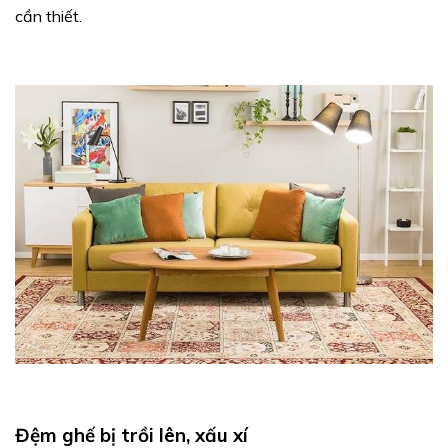
cần thiết.
Đệm ghế bị trồi lên, xấu xí