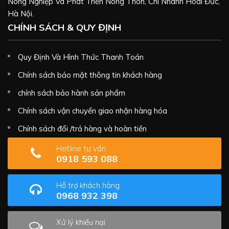
Nông Nghiệp Và Phát Triển Nông Thôn, Chi Nhánh Hoài Đức,
Hà Nội.
CHÍNH SÁCH & QUY ĐỊNH
Quy Định Và Hình Thức Thanh Toán
Chính sách bảo mật thông tin khách hàng
chính sách bảo hành sản phẩm
Chính sách vận chuyển giao nhận hàng hóa
Chính sách đổi /trả hàng và hoàn tiền
Hotline tư vấn
0918 593 088
Hỗ trợ khách hàng
0968 932 398
Xử lý khiếu nại