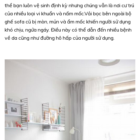
thể bạn luôn vệ sinh định kỳ nhưng chúng vẫn là nơi cư trú
của nhiều loại vi khuẩn và nấm mốc.Vải bọc bên ngoài bộ
ghế sofa cũ bị mòn, mủn và ẩm mốc khiến người sử dụng
khó chịu, ngứa ngáy. Điều này có thể dẫn đến nhiều bệnh
về da cũng như đường hô hấp của người sử dụng.