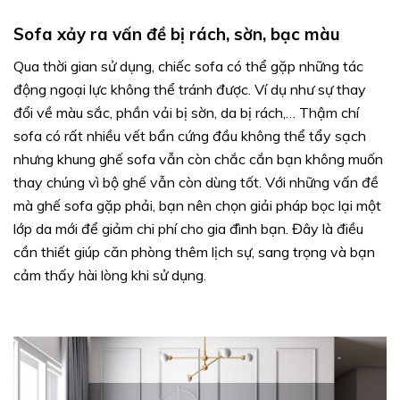
Sofa xảy ra vấn đề bị rách, sờn, bạc màu
Qua thời gian sử dụng, chiếc sofa có thể gặp những tác
động ngoại lực không thể tránh được. Ví dụ như sự thay
đổi về màu sắc, phần vải bị sờn, da bị rách,… Thậm chí
sofa có rất nhiều vết bẩn cứng đầu không thể tẩy sạch
nhưng khung ghế sofa vẫn còn chắc cắn bạn không muốn
thay chúng vì bộ ghế vẫn còn dùng tốt. Với những vấn đề
mà ghế sofa gặp phải, bạn nên chọn giải pháp bọc lại một
lớp da mới để giảm chi phí cho gia đình bạn. Đây là điều
cần thiết giúp căn phòng thêm lịch sự, sang trọng và bạn
cảm thấy hài lòng khi sử dụng.