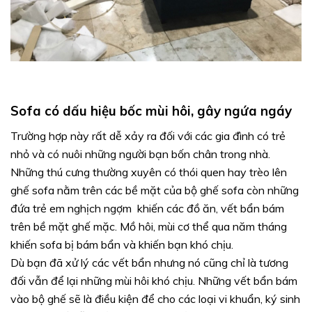
Sofa có dấu hiệu bốc mùi hôi, gây ngứa ngáy
Trường hợp này rất dễ xảy ra đối với các gia đình có trẻ
nhỏ và có nuôi những người bạn bốn chân trong nhà.
Những thú cưng thường xuyên có thói quen hay trèo lên
ghế sofa nằm trên các bề mặt của bộ ghế sofa còn những
đứa trẻ em nghịch ngợm khiến các đồ ăn, vết bẩn bám
trên bề mặt ghế mặc. Mồ hôi, mùi cơ thể qua năm tháng
khiến sofa bị bám bẩn và khiến bạn khó chịu.
Dù bạn đã xử lý các vết bẩn nhưng nó cũng chỉ là tương
đối vẫn để lại những mùi hôi khó chịu. Những vết bẩn bám
vào bộ ghế sẽ là điều kiện để cho các loại vi khuẩn, ký sinh