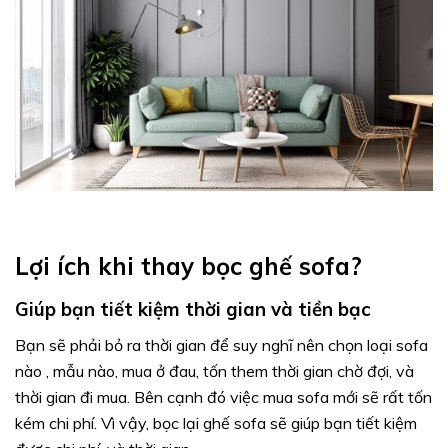
Lợi ích khi thay bọc ghế sofa?
Giúp bạn tiết kiệm thời gian và tiền bạc
Bạn sẽ phải bỏ ra thời gian để suy nghĩ nên chọn loại sofa
nào , mẫu nào, mua ở đau, tốn them thời gian chờ đợi, và
thời gian đi mua. Bên cạnh đó việc mua sofa mới sẽ rất tốn
kém chi phí. Vì vậy, bọc lại ghế sofa sẽ giúp bạn tiết kiệm