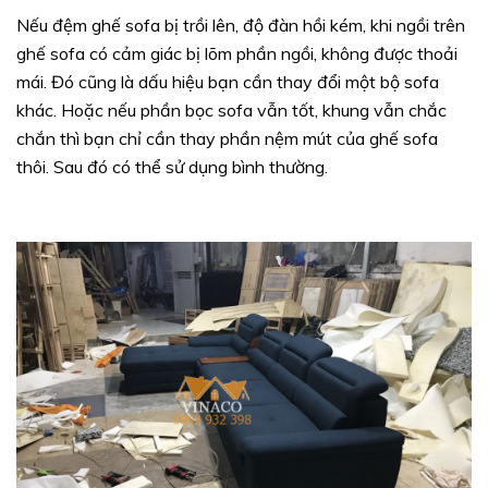
Nếu đệm ghế sofa bị trồi lên, độ đàn hồi kém, khi ngồi trên
ghế sofa có cảm giác bị lõm phần ngồi, không được thoải
mái. Đó cũng là dấu hiệu bạn cần thay đổi một bộ sofa
khác. Hoặc nếu phần bọc sofa vẫn tốt, khung vẫn chắc
chắn thì bạn chỉ cần thay phần nệm mút của ghế sofa
thôi. Sau đó có thể sử dụng bình thường.