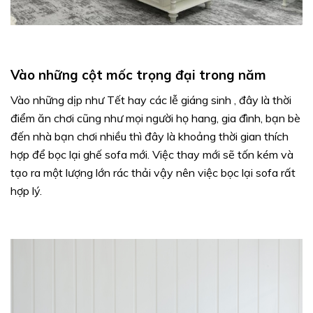
Vào những cột mốc trọng đại trong năm
Vào những dịp như Tết hay các lễ giáng sinh , đây là thời
điểm ăn chơi cũng như mọi người họ hang, gia đình, bạn bè
đến nhà bạn chơi nhiều thì đây là khoảng thời gian thích
hợp để bọc lại ghế sofa mới. Việc thay mới sẽ tốn kém và
tạo ra một lượng lớn rác thải vậy nên việc bọc lại sofa rất
hợp lý.