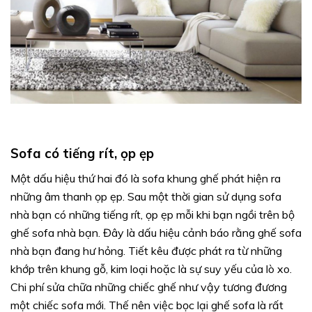
Sofa có tiếng rít, ọp ẹp
Một dấu hiệu thứ hai đó là sofa khung ghế phát hiện ra
những âm thanh ọp ẹp. Sau một thời gian sử dụng sofa
nhà bạn có những tiếng rít, ọp ẹp mỗi khi bạn ngồi trên bộ
ghế sofa nhà bạn. Đây là dấu hiệu cảnh báo rằng ghế sofa
nhà bạn đang hư hỏng. Tiết kêu được phát ra từ những
khớp trên khung gỗ, kim loại hoặc là sự suy yếu của lò xo.
Chi phí sửa chữa những chiếc ghế như vậy tương đương
một chiếc sofa mới. Thế nên việc bọc lại ghế sofa là rất