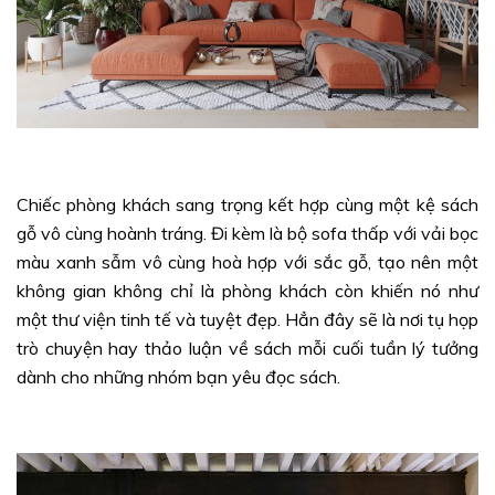
Chiếc phòng khách sang trọng kết hợp cùng một kệ sách
gỗ vô cùng hoành tráng. Đi kèm là bộ sofa thấp với vải bọc
màu xanh sẫm vô cùng hoà hợp với sắc gỗ, tạo nên một
không gian không chỉ là phòng khách còn khiến nó như
một thư viện tinh tế và tuyệt đẹp. Hẳn đây sẽ là nơi tụ họp
trò chuyện hay thảo luận về sách mỗi cuối tuần lý tưởng
dành cho những nhóm bạn yêu đọc sách.