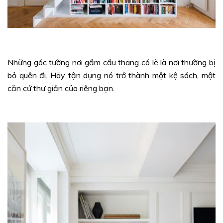
Những góc tường nơi gầm cầu thang có lẽ là nơi thường bị
bỏ quên đi. Hãy tận dụng nó trở thành một kệ sách, một
căn cứ thư giản của riêng bạn.