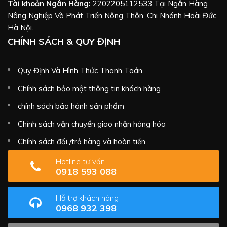
Tài khoản Ngân Hàng:
2202205112533 Tại Ngân Hàng
Nông Nghiệp Và Phát Triển Nông Thôn, Chi Nhánh Hoài Đức,
Hà Nội.
CHÍNH SÁCH & QUY ĐỊNH
Quy Định Và Hình Thức Thanh Toán
Chính sách bảo mật thông tin khách hàng
chính sách bảo hành sản phẩm
Chính sách vận chuyển giao nhận hàng hóa
Chính sách đổi /trả hàng và hoàn tiền
Hotline tư vấn
0918 593 088
Hỗ trợ khách hàng
0968 932 398