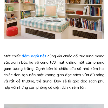
Một chiếc
đệm ngồi bệt
cũng vài chiếc gối tựa lưng mang
sắc xanh bạc hà vô cùng tươi mát không một căn phòng
gam tường trắng. Cạnh bên là chiếc cửa số nhỏ kèm hai
chiếc đèn tạo nên một không gian đọc sách vừa đủ sáng
và rất dễ thương, trẻ trung. Đây sẽ là góc đọc sách phù
hợp với những căn phòng có diện tích khiêm tốn.