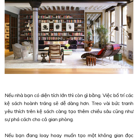
Nếu nhà bạn có diện tích lớn thì còn gì bằng. Việc bố trí các
kệ sách hoành tráng sẽ dễ dàng hơn. Treo vài bức tranh
yêu thích trên kệ sách càng tạo thêm chiều sâu cũng như
sự phá cách cho cả gian phòng.
Nếu bạn đang loay hoay muốn tạo một không gian đọc