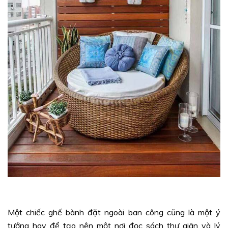
Một chiếc ghế bành đặt ngoài ban công cũng là một ý
tưởng hay để tạo nên một nơi đọc sách thư giãn và lý