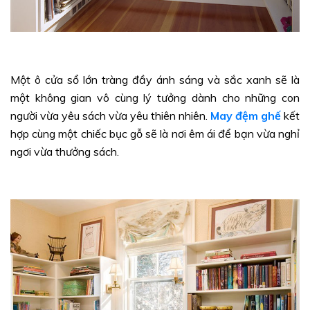
Một ô cửa sổ lớn tràng đầy ánh sáng và sắc xanh sẽ là
một không gian vô cùng lý tưởng dành cho những con
người vừa yêu sách vừa yêu thiên nhiên.
May đệm ghế
kết
hợp cùng một chiếc bục gỗ sẽ là nơi êm ái để bạn vừa nghỉ
ngơi vừa thưởng sách.