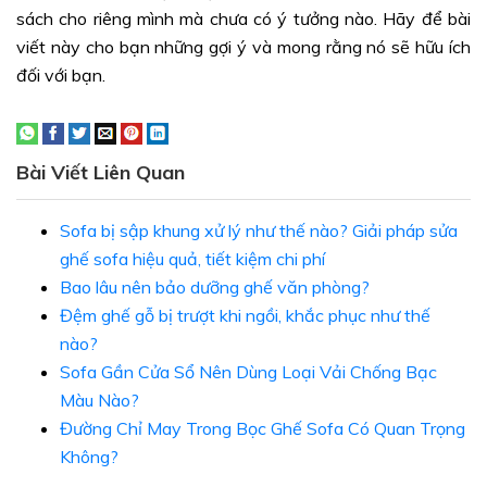
sách cho riêng mình mà chưa có ý tưởng nào. Hãy để bài
viết này cho bạn những gợi ý và mong rằng nó sẽ hữu ích
đối với bạn.
Bài Viết Liên Quan
Sofa bị sập khung xử lý như thế nào? Giải pháp sửa
ghế sofa hiệu quả, tiết kiệm chi phí
Bao lâu nên bảo dưỡng ghế văn phòng?
Đệm ghế gỗ bị trượt khi ngồi, khắc phục như thế
nào?
Sofa Gần Cửa Sổ Nên Dùng Loại Vải Chống Bạc
Màu Nào?
Đường Chỉ May Trong Bọc Ghế Sofa Có Quan Trọng
Không?