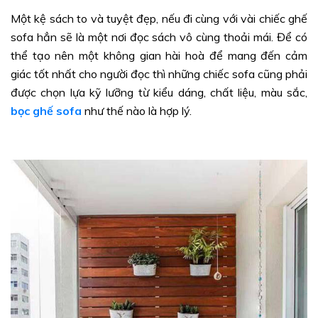
Một kệ sách to và tuyệt đẹp, nếu đi cùng với vài chiếc ghế
sofa hẳn sẽ là một nơi đọc sách vô cùng thoải mái. Để có
thể tạo nên một không gian hài hoà để mang đến cảm
giác tốt nhất cho người đọc thì những chiếc sofa cũng phải
được chọn lựa kỹ lưỡng từ kiểu dáng, chất liệu, màu sắc,
bọc ghế sofa
như thế nào là hợp lý.