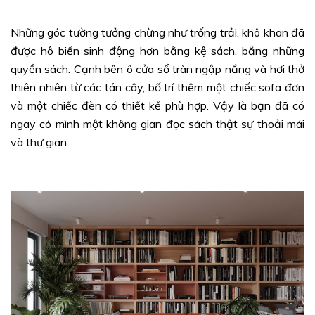
Những góc tường tưởng chừng như trống trải, khô khan đã
được hô biến sinh động hơn bằng kệ sách, bẵng những
quyển sách. Cạnh bên ô cửa sổ tràn ngập nắng và hơi thở
thiên nhiên từ các tán cây, bố trí thêm một chiếc sofa đơn
và một chiếc đèn có thiết kế phù hợp. Vậy là bạn đã có
ngay có mình một không gian đọc sách thật sự thoải mái
và thư giãn.