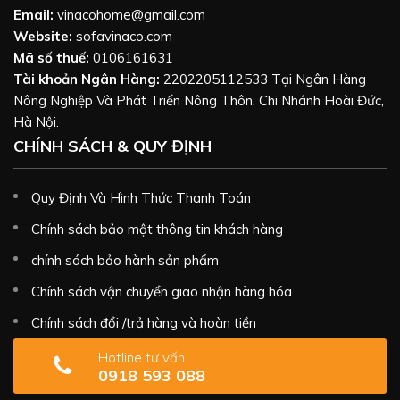
Email:
vinacohome@gmail.com
Website:
sofavinaco.com
Mã số thuế:
0106161631
Tài khoản Ngân Hàng:
2202205112533 Tại Ngân Hàng
Nông Nghiệp Và Phát Triển Nông Thôn, Chi Nhánh Hoài Đức,
Hà Nội.
CHÍNH SÁCH & QUY ĐỊNH
Quy Định Và Hình Thức Thanh Toán
Chính sách bảo mật thông tin khách hàng
chính sách bảo hành sản phẩm
Chính sách vận chuyển giao nhận hàng hóa
Chính sách đổi /trả hàng và hoàn tiền
Hotline tư vấn
0918 593 088