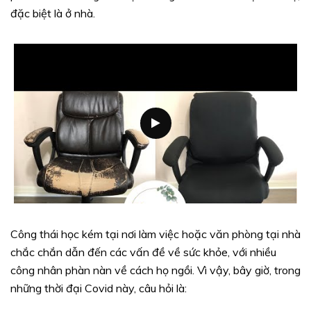
đặc biệt là ở nhà.
Công thái học kém tại nơi làm việc hoặc văn phòng tại nhà
chắc chắn dẫn đến các vấn đề về sức khỏe, với nhiều
công nhân phàn nàn về cách họ ngồi. Vì vậy, bây giờ, trong
những thời đại Covid này, câu hỏi là: