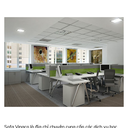
Sofa Vinaco là địa chỉ chuyên cung cấp các dịch vụ bọc