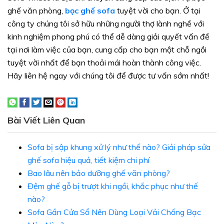
ghế văn phòng,
bọc ghế sofa
tuyệt vời cho bạn. Ở tại
công ty chúng tôi sở hữu những người thợ lành nghề với
kinh nghiệm phong phú có thể dễ dàng giải quyết vấn đề
tại nơi làm việc của bạn, cung cấp cho bạn một chỗ ngồi
tuyệt vời nhất để bạn thoải mái hoàn thành công việc.
Hãy liên hệ ngay với chúng tôi để được tư vấn sớm nhất!
Bài Viết Liên Quan
Sofa bị sập khung xử lý như thế nào? Giải pháp sửa
ghế sofa hiệu quả, tiết kiệm chi phí
Bao lâu nên bảo dưỡng ghế văn phòng?
Đệm ghế gỗ bị trượt khi ngồi, khắc phục như thế
nào?
Sofa Gần Cửa Sổ Nên Dùng Loại Vải Chống Bạc