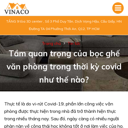
TẦNG 9 tòa 3D center , Số 3 Phố Duy Tân, Dịch Vọng Hậu, Cầu Giấy, HN
Đường TA 04 Phường Thới An, Q12, TP HCM
Trang chủ
Tin tức
Tầm quan trọng của bọc ghế
văn phòng trong thời kỳ covid
như thế nào?
Thực tế là do vi-rút Covid-19, phần lớn công việc văn
phòng được thực hiện trong nhà đã trở thành hiện thực
trong nhiều tháng nay. Sau đó, ngày càng có nhiều người
phàn nàn về công thái học không tốt ở nơi làm việc của họ,