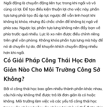
Ngồi động là chuyển động liên tục trong khi ngồi và vô
cùng có lợi. Để tạo điều kiện thuận lợi cho việc này, phần
tựa lưng phải tạo đủ áp lực ngược để vẫn linh hoạt khi
không bị khóa, nhưng đủ chắc chắn để không bị ngã về
phía sau. Ngược lại, phần tựa lưng không nên đẩy bạn về
phía trước quá nhiều. Lực lò xo nên được điều chỉnh riêng
trên ghế văn phòng. Không khóa phần tựa lưng mà hãy để
nó di chuyển tự do, để khuyến khích chuyển động nhiều
hơn khi ngồi.
Có Giải Pháp Công Thái Học Đơn
Giản Nào Cho Môi Trường Công Sở
Không?
Bởi vì công thái học bao gồm nhiều thành phần khác nhau,
câu hỏi này không thể được trả lời đơn giản là có hoặc
không. Môi trường làm việc và các yếu tố công thái học