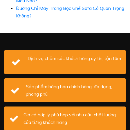
Màu Nào?
Đường Chỉ May Trong Bọc Ghế Sofa Có Quan Trọng
Không?
Dịch vụ chăm sóc khách hàng uy tín, tận tâm
Sản phẩm hàng hóa chính hãng, đa dạng,
phong phú
Giá cả hợp lý phù hợp với nhu cầu chất lượng
của từng khách hàng