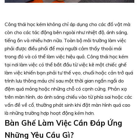
Công thái học kém không chỉ áp dụng cho các đồ vật mà
còn cho các tác động bên ngoài như nhiệt độ, ánh sáng,
tiếng ồn và nhiều hơn nữa. Toàn bộ môi trường làm việc
phải được điều phối để mọi người cảm thấy thoải mái
trong đó và có thể làm việc hiệu quả. Công thái học kém
tại nơi làm việc có thể bắt đầu từ việc kê một chiếc ghế
làm việc khiến bạn phải tư thế vẹo, chuối hoặc cản trở quá
trình lưu thông máu chỉ sau một thời gian ngắn ngồi do
đệm quá mỏng hoặc những chỗ có cạnh cứng. Phản xạ
trên màn hình, do ánh sáng chiếu vào từ phía sai hoặc các
vấn đề về cổ, thường phát sinh khi đặt màn hình quá cao
là những trường hợp hoạt động kém hơn.
Bàn Ghế Làm Việc Cần Đáp Ứng
Những Yêu Cầu Gì?