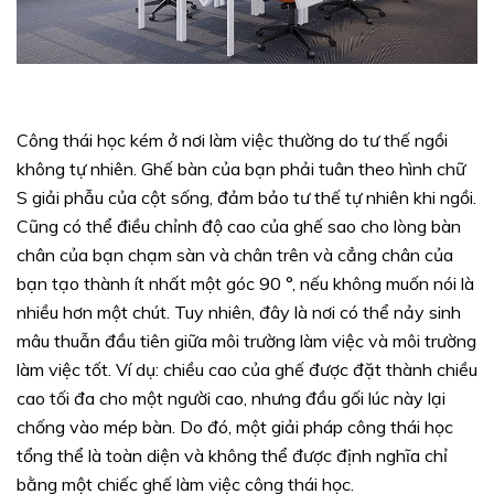
Công thái học kém ở nơi làm việc thường do tư thế ngồi
không tự nhiên. Ghế bàn của bạn phải tuân theo hình chữ
S giải phẫu của cột sống, đảm bảo tư thế tự nhiên khi ngồi.
Cũng có thể điều chỉnh độ cao của ghế sao cho lòng bàn
chân của bạn chạm sàn và chân trên và cẳng chân của
bạn tạo thành ít nhất một góc 90 °, nếu không muốn nói là
nhiều hơn một chút. Tuy nhiên, đây là nơi có thể nảy sinh
mâu thuẫn đầu tiên giữa môi trường làm việc và môi trường
làm việc tốt. Ví dụ: chiều cao của ghế được đặt thành chiều
cao tối đa cho một người cao, nhưng đầu gối lúc này lại
chống vào mép bàn. Do đó, một giải pháp công thái học
tổng thể là toàn diện và không thể được định nghĩa chỉ
bằng một chiếc ghế làm việc công thái học.