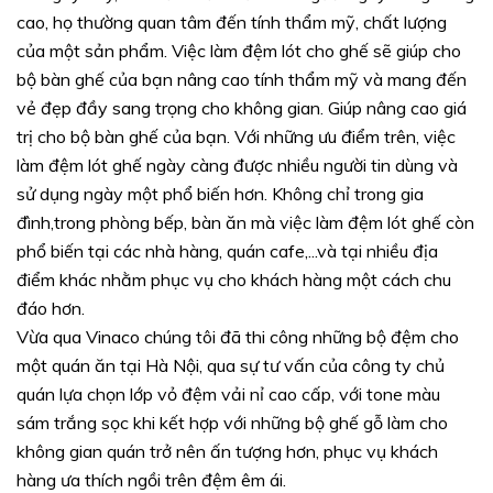
cao, họ thường quan tâm đến tính thẩm mỹ, chất lượng
của một sản phẩm. Việc làm đệm lót cho ghế sẽ giúp cho
bộ bàn ghế của bạn nâng cao tính thẩm mỹ và mang đến
vẻ đẹp đầy sang trọng cho không gian. Giúp nâng cao giá
trị cho bộ bàn ghế của bạn. Với những ưu điểm trên, việc
làm đệm lót ghế ngày càng được nhiều người tin dùng và
sử dụng ngày một phổ biến hơn. Không chỉ trong gia
đình,trong phòng bếp, bàn ăn mà việc làm đệm lót ghế còn
phổ biến tại các nhà hàng, quán cafe,...và tại nhiều địa
điểm khác nhằm phục vụ cho khách hàng một cách chu
đáo hơn.
Vừa qua Vinaco chúng tôi đã thi công những bộ đệm cho
một quán ăn tại Hà Nội, qua sự tư vấn của công ty chủ
quán lựa chọn lớp vỏ đệm vải nỉ cao cấp, với tone màu
sám trắng sọc khi kết hợp với những bộ ghế gỗ làm cho
không gian quán trở nên ấn tượng hơn, phục vụ khách
hàng ưa thích ngồi trên đệm êm ái.