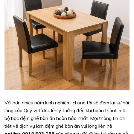
Với hơn nhiều năm kinh nghiệm, chúng tôi sẽ đem lại sự hài
lòng của Quý vị từ lúc lên ý tưởng đến khi hoàn thành một
bộ bọc đệm ghế bàn ăn hoàn hảo nhất. Mọi thông tin chi
tiết về dịch vụ làm đệm ghế bàn ăn vui lòng liên hệ
hotline 0918 593 088
của công ty để được tư vấn và hỗ