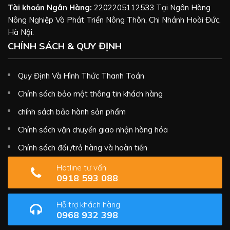
Tài khoản Ngân Hàng:
2202205112533 Tại Ngân Hàng
Nông Nghiệp Và Phát Triển Nông Thôn, Chi Nhánh Hoài Đức,
Hà Nội.
CHÍNH SÁCH & QUY ĐỊNH
Quy Định Và Hình Thức Thanh Toán
Chính sách bảo mật thông tin khách hàng
chính sách bảo hành sản phẩm
Chính sách vận chuyển giao nhận hàng hóa
Chính sách đổi /trả hàng và hoàn tiền
Hotline tư vấn
0918 593 088
Hỗ trợ khách hàng
0968 932 398