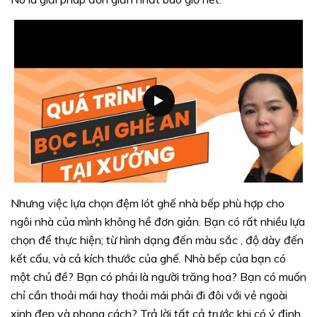
Nhưng việc lựa chọn đệm lót ghế nhà bếp phù hợp cho
ngôi nhà của mình không hề đơn giản. Bạn có rất nhiều lựa
chọn để thực hiện; từ hình dạng đến màu sắc , độ dày đến
kết cấu, và cả kích thước của ghế. Nhà bếp của bạn có
một chủ đề? Bạn có phải là người trăng hoa? Bạn có muốn
chỉ cần thoải mái hay thoải mái phải đi đôi với vẻ ngoài
xinh đẹp và phong cách? Trả lời tất cả trước khi có ý định