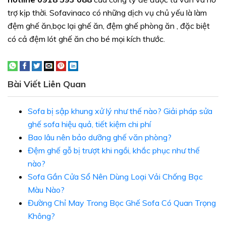
trợ kịp thời. Sofavinaco có những dịch vụ chủ yếu là làm
đệm ghế ăn,bọc lại ghế ăn, đệm ghế phòng ăn , đặc biệt
có cả đệm lót ghế ăn cho bé mọi kích thước.
Bài Viết Liên Quan
Sofa bị sập khung xử lý như thế nào? Giải pháp sửa
ghế sofa hiệu quả, tiết kiệm chi phí
Bao lâu nên bảo dưỡng ghế văn phòng?
Đệm ghế gỗ bị trượt khi ngồi, khắc phục như thế
nào?
Sofa Gần Cửa Sổ Nên Dùng Loại Vải Chống Bạc
Màu Nào?
Đường Chỉ May Trong Bọc Ghế Sofa Có Quan Trọng
Không?