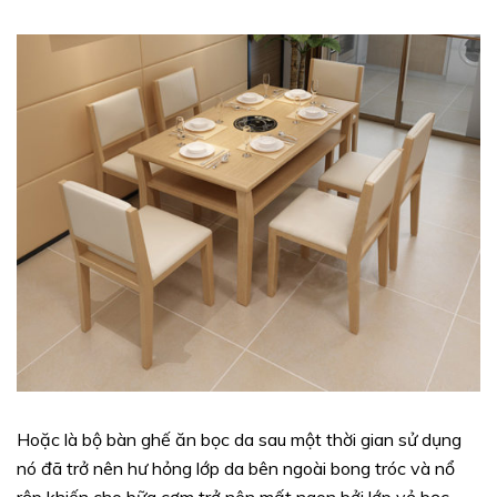
Hoặc là bộ bàn ghế ăn bọc da sau một thời gian sử dụng
nó đã trở nên hư hỏng lớp da bên ngoài bong tróc và nổ