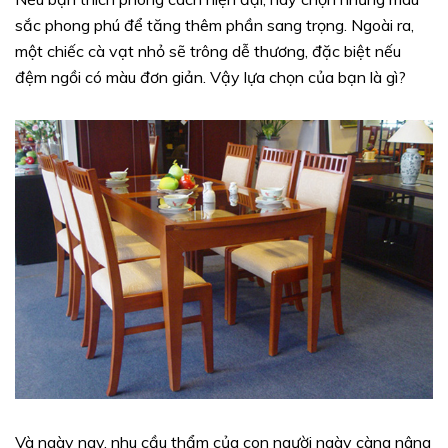
sắc phong phú để tăng thêm phần sang trọng. Ngoài ra,
một chiếc cà vạt nhỏ sẽ trông dễ thương, đặc biệt nếu
đệm ngồi có màu đơn giản. Vậy lựa chọn của bạn là gì?
Và ngày nay, nhu cầu thẩm của con người ngày càng nâng