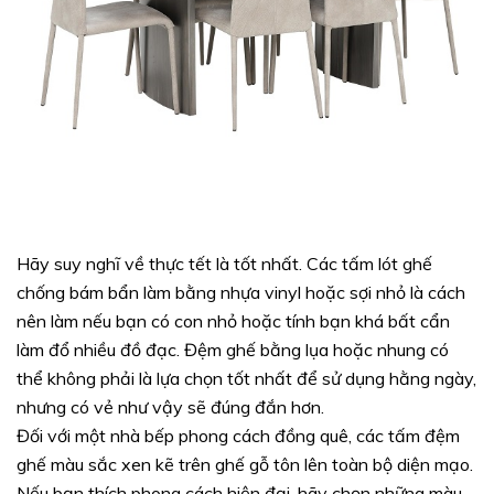
Hãy suy nghĩ về thực tết là tốt nhất. Các tấm lót ghế
chống bám bẩn làm bằng nhựa vinyl hoặc sợi nhỏ là cách
nên làm nếu bạn có con nhỏ hoặc tính bạn khá bất cẩn
làm đổ nhiều đồ đạc. Đệm ghế bằng lụa hoặc nhung có
thể không phải là lựa chọn tốt nhất để sử dụng hằng ngày,
nhưng có vẻ như vậy sẽ đúng đắn hơn.
Đối với một nhà bếp phong cách đồng quê, các tấm đệm
ghế màu sắc xen kẽ trên ghế gỗ tôn lên toàn bộ diện mạo.
Nếu bạn thích phong cách hiện đại, hãy chọn những màu