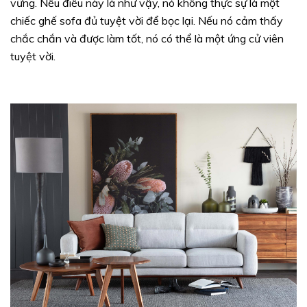
vững. Nếu điều này là như vậy, nó không thực sự là một
chiếc ghế sofa đủ tuyệt vời để bọc lại. Nếu nó cảm thấy
chắc chắn và được làm tốt, nó có thể là một ứng cử viên
tuyệt vời.