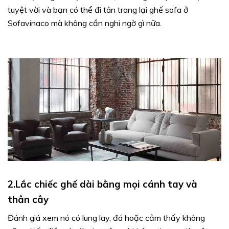
tuyệt vời và bạn có thể đi tân trang lại ghế sofa ở
Sofavinaco mà không cần nghi ngờ gì nữa.
2.Lắc chiếc ghế dài bằng mọi cánh tay và
thân cây
Đánh giá xem nó có lung lay, đá hoặc cảm thấy không