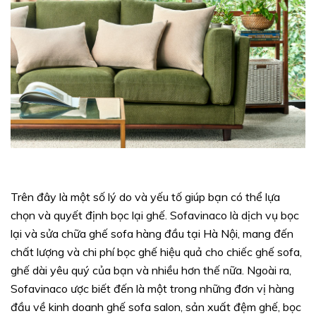
Trên đây là một số lý do và yếu tố giúp bạn có thể lựa
chọn và quyết định bọc lại ghế. Sofavinaco là dịch vụ bọc
lại và sửa chữa ghế sofa hàng đầu tại Hà Nội, mang đến
chất lượng và chi phí bọc ghế hiệu quả cho chiếc ghế sofa,
ghế dài yêu quý của bạn và nhiều hơn thế nữa. Ngoài ra,
Sofavinaco ược biết đến là một trong những đơn vị hàng
đầu về kinh doanh ghế sofa salon, sản xuất đệm ghế, bọc