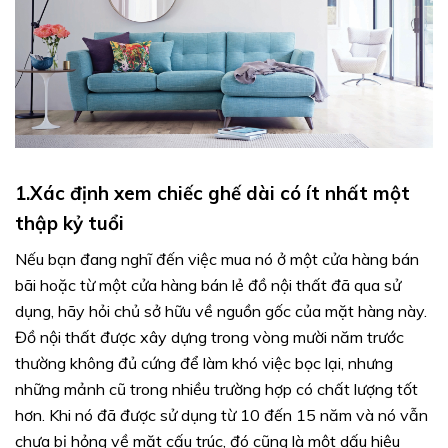
1.Xác định xem chiếc ghế dài có ít nhất một
thập kỷ tuổi
Nếu bạn đang nghĩ đến việc mua nó ở một cửa hàng bán
bãi hoặc từ một cửa hàng bán lẻ đồ nội thất đã qua sử
dụng, hãy hỏi chủ sở hữu về nguồn gốc của mặt hàng này.
Đồ nội thất được xây dựng trong vòng mười năm trước
thường không đủ cứng để làm khó việc bọc lại, nhưng
những mảnh cũ trong nhiều trường hợp có chất lượng tốt
hơn. Khi nó đã được sử dụng từ 10 đến 15 năm và nó vẫn
chưa bị hỏng về mặt cấu trúc, đó cũng là một dấu hiệu