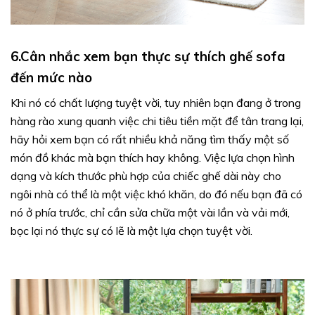
6.Cân nhắc xem bạn thực sự thích ghế sofa
đến mức nào
Khi nó có chất lượng tuyệt vời, tuy nhiên bạn đang ở trong
hàng rào xung quanh việc chi tiêu tiền mặt để tân trang lại,
hãy hỏi xem bạn có rất nhiều khả năng tìm thấy một số
món đồ khác mà bạn thích hay không. Việc lựa chọn hình
dạng và kích thước phù hợp của chiếc ghế dài này cho
ngôi nhà có thể là một việc khó khăn, do đó nếu bạn đã có
nó ở phía trước, chỉ cần sửa chữa một vài lần và vải mới,
bọc lại nó thực sự có lẽ là một lựa chọn tuyệt vời.