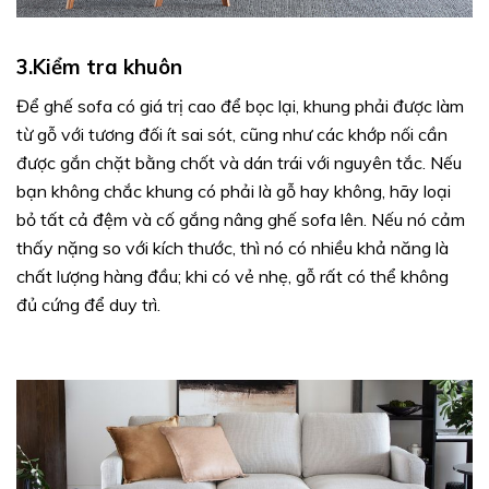
3.Kiểm tra khuôn
Để ghế sofa có giá trị cao để bọc lại, khung phải được làm
từ gỗ với tương đối ít sai sót, cũng như các khớp nối cần
được gắn chặt bằng chốt và dán trái với nguyên tắc. Nếu
bạn không chắc khung có phải là gỗ hay không, hãy loại
bỏ tất cả đệm và cố gắng nâng ghế sofa lên. Nếu nó cảm
thấy nặng so với kích thước, thì nó có nhiều khả năng là
chất lượng hàng đầu; khi có vẻ nhẹ, gỗ rất có thể không
đủ cứng để duy trì.