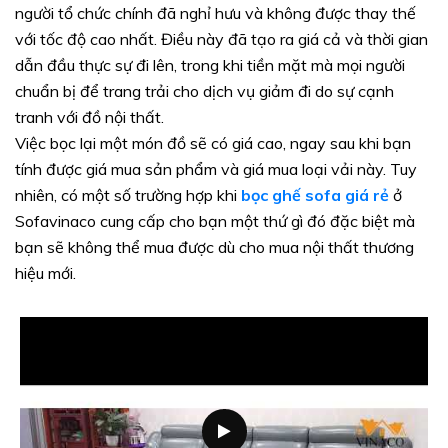
người tổ chức chính đã nghỉ hưu và không được thay thế
với tốc độ cao nhất. Điều này đã tạo ra giá cả và thời gian
dẫn đầu thực sự đi lên, trong khi tiền mặt mà mọi người
chuẩn bị để trang trải cho dịch vụ giảm đi do sự cạnh
tranh với đồ nội thất.
Việc bọc lại một món đồ sẽ có giá cao, ngay sau khi bạn
tính được giá mua sản phẩm và giá mua loại vải này. Tuy
nhiên, có một số trường hợp khi
bọc ghế sofa giá rẻ
ở
Sofavinaco cung cấp cho bạn một thứ gì đó đặc biệt mà
bạn sẽ không thể mua được dù cho mua nội thất thương
hiệu mới.