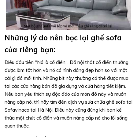
Những lý do nên bọc lại ghế sofa
của riêng bạn:
Điều đầu tiên "Nó là cổ điển". Đồ nội thất cổ điển thường
được làm tốt hơn và nó có hình dáng đẹp hơn so với một
cái gì đó mới tinh. Những bit này thường có thể được mua
tại các cửa hàng bán đồ gia dụng và cửa hàng tiết kiệm.
Nếu bạn yêu thích sự độc đáo của món đồ này và muốn
nâng cấp nó, thì hãy tìm đến dịch vụ sửa chữa ghế sofa tại
Sofavinaco tại Hà Nội. Điều này cũng đúng khi bạn kế
thừa một chút cổ điển và muốn nâng cấp nó cho lối sống
quen thuộc.