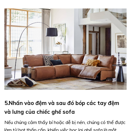
5.Nhấn vào đệm và sau đó bóp các tay đệm
và lưng của chiếc ghế sofa
Nếu chúng cảm thấy bí hoặc dễ bị nén, chúng có thể được
làm từ bọt thấp cấp, khiến việc bọc lại ghế sofa là một