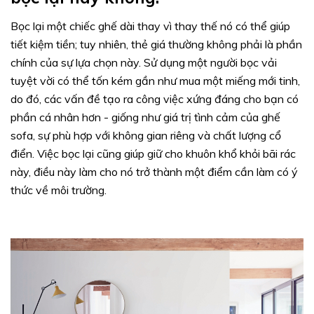
Bọc lại một chiếc ghế dài thay vì thay thế nó có thể giúp
tiết kiệm tiền; tuy nhiên, thẻ giá thường không phải là phần
chính của sự lựa chọn này. Sử dụng một người bọc vải
tuyệt vời có thể tốn kém gần như mua một miếng mới tinh,
do đó, các vấn đề tạo ra công việc xứng đáng cho bạn có
phần cá nhân hơn - giống như giá trị tình cảm của ghế
sofa, sự phù hợp với không gian riêng và chất lượng cổ
điển. Việc bọc lại cũng giúp giữ cho khuôn khổ khỏi bãi rác
này, điều này làm cho nó trở thành một điểm cần làm có ý
thức về môi trường.