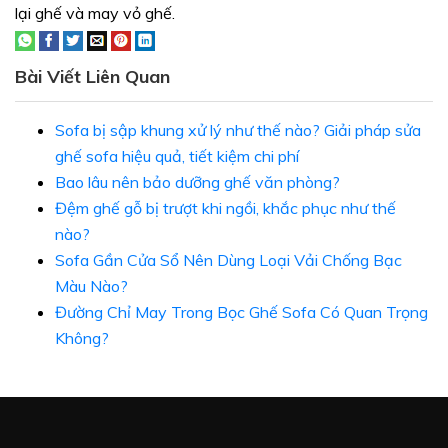
lại ghế và may vỏ ghế.
Bài Viết Liên Quan
Sofa bị sập khung xử lý như thế nào? Giải pháp sửa
ghế sofa hiệu quả, tiết kiệm chi phí
Bao lâu nên bảo dưỡng ghế văn phòng?
Đệm ghế gỗ bị trượt khi ngồi, khắc phục như thế
nào?
Sofa Gần Cửa Sổ Nên Dùng Loại Vải Chống Bạc
Màu Nào?
Đường Chỉ May Trong Bọc Ghế Sofa Có Quan Trọng
Không?