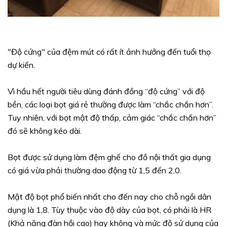
"Độ cứng" của đệm mút có rất ít ảnh hưởng đến tuổi thọ
dự kiến.
Vì hầu hết người tiêu dùng đánh đồng “độ cứng” với độ
bền, các loại bọt giá rẻ thường được làm “chắc chắn hơn”.
Tuy nhiên, với bọt mật độ thấp, cảm giác “chắc chắn hơn”
đó sẽ không kéo dài.
Bọt được sử dụng làm đệm ghế cho đồ nội thất gia dụng
có giá vừa phải thường dao động từ 1,5 đến 2,0.
Mật độ bọt phổ biến nhất cho đến nay cho chỗ ngồi dân
dụng là 1,8. Tùy thuộc vào độ dày của bọt, có phải là HR
(Khả năng đàn hồi cao) hay không và mức độ sử dụng của