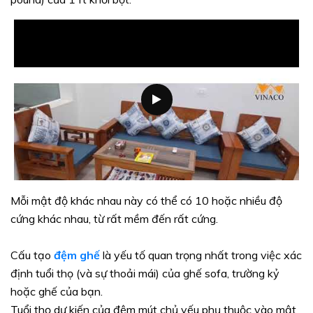
Mỗi mật độ khác nhau này có thể có 10 hoặc nhiều độ
cứng khác nhau, từ rất mềm đến rất cứng.
Cấu tạo
đệm ghế
là yếu tố quan trọng nhất trong việc xác
định tuổi thọ (và sự thoải mái) của ghế sofa, trường kỷ
hoặc ghế của bạn.
Tuổi thọ dự kiến ​​của đệm mút chủ yếu phụ thuộc vào mật