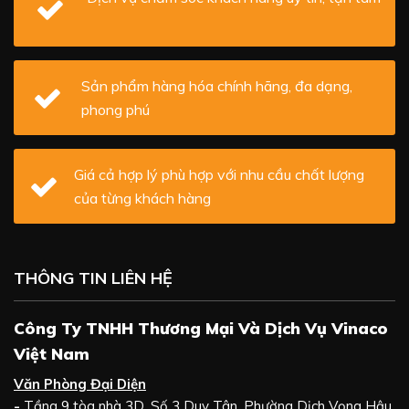
Sản phẩm hàng hóa chính hãng, đa dạng,
phong phú
Giá cả hợp lý phù hợp với nhu cầu chất lượng
của từng khách hàng
THÔNG TIN LIÊN HỆ
Công Ty TNHH Thương Mại Và Dịch Vụ Vinaco
Việt Nam
Văn Phòng Đại Diện
-
Tầng 9 tòa nhà 3D, Số 3 Duy Tân, Phường Dịch Vọng Hậu,