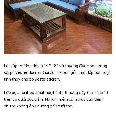
Lõi xốp thường dày từ 4 "- 6" và thường được bọc trong
sợi polyester dacron. Gói có thể bao gồm một lớp bọt hoạt
tính thay cho polyeste dacron.
Lớp bọc sợi (hoặc mút hoạt tính) thường dày 0,5 - 1,5 "ở
trên và dưới của đệm. Nó làm mềm cảm giác của đệm
nhưng không ảnh hưởng đến tuổi thọ.