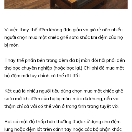
Vì việc thay thế đệm không đơn giản và giá rẻ nên nhiều
người chọn mua một chiếc ghế sofa khác khi đệm của họ
bị mòn.
Thay thế phần bên trong đệm đã bị mòn đòi hỏi phải đến
thợ bọc chuyên nghiệp (hoặc bọc lại.) Chi phí để mua một
bộ đệm mới tùy chỉnh có thể rất đắt.
Kết quả là nhiều người tiêu dùng chọn mua một chiếc ghế
sofa mới khi đệm của họ bị mòn, mặc dù khung, nền và
thậm chí cả vải có thể vẫn ở trong tình trạng tuyệt vời.
Bọt có mật độ thấp hơn thường được sử dụng cho đệm
lưng hoặc đệm lót trên cánh tay hoặc các bộ phận khác