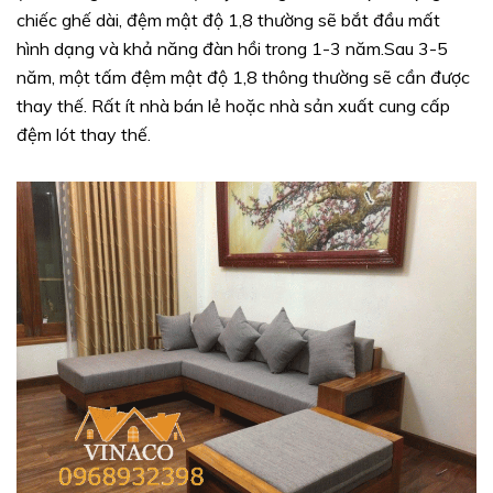
chiếc ghế dài, đệm mật độ 1,8 thường sẽ bắt đầu mất
hình dạng và khả năng đàn hồi trong 1-3 năm.Sau 3-5
năm, một tấm đệm mật độ 1,8 thông thường sẽ cần được
thay thế. Rất ít nhà bán lẻ hoặc nhà sản xuất cung cấp
đệm lót thay thế.