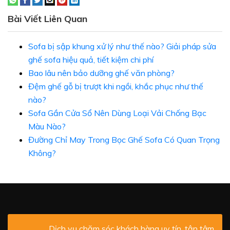
Bài Viết Liên Quan
Sofa bị sập khung xử lý như thế nào? Giải pháp sửa
ghế sofa hiệu quả, tiết kiệm chi phí
Bao lâu nên bảo dưỡng ghế văn phòng?
Đệm ghế gỗ bị trượt khi ngồi, khắc phục như thế
nào?
Sofa Gần Cửa Sổ Nên Dùng Loại Vải Chống Bạc
Màu Nào?
Đường Chỉ May Trong Bọc Ghế Sofa Có Quan Trọng
Không?
Dịch vụ chăm sóc khách hàng uy tín, tận tâm