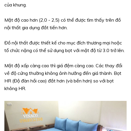
của khung.
Mật độ cao hơn (2,0 - 2,5) có thể được tìm thấy trên đồ
nội thất gia dụng đắt tiền hơn.
Đồ nội thất được thiết kế cho mục đích thương mại hoặc
tổ chức nặng có thể sử dụng bọt với mật độ từ 3.0 trở lên.
Mật độ xốp càng cao thì giá đệm càng cao. Các thay đổi
về độ cứng thường không ảnh hưởng đến giá thành. Bọt
HR (Độ đàn hồi cao) đắt hơn (và bền hơn) so với bọt
không HR.