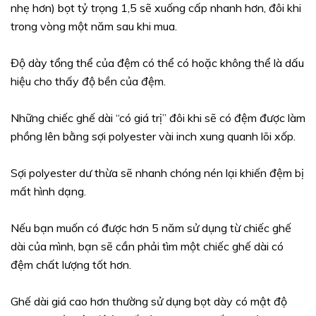
nhẹ hơn) bọt tỷ trọng 1,5 sẽ xuống cấp nhanh hơn, đôi khi
trong vòng một năm sau khi mua.
Độ dày tổng thể của đệm có thể có hoặc không thể là dấu
hiệu cho thấy độ bền của đệm.
Những chiếc ghế dài “có giá trị” đôi khi sẽ có đệm được làm
phồng lên bằng sợi polyester vài inch xung quanh lõi xốp.
Sợi polyester dư thừa sẽ nhanh chóng nén lại khiến đệm bị
mất hình dạng.
Nếu bạn muốn có được hơn 5 năm sử dụng từ chiếc ghế
dài của mình, bạn sẽ cần phải tìm một chiếc ghế dài có
đệm chất lượng tốt hơn.
Ghế dài giá cao hơn thường sử dụng bọt dày có mật độ