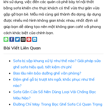
khi sử dụng, việc đến các quán cà phê bày trí nội thất
bằng sofa khiến cho thực khách có thể vừa thư giãn vừa
gặp gỡ bạn bè. Mẫu mã cùng giá thành đa dạng, áp dụng
được nhiều mô hình không gian khác nhau, nhất định sẽ
giúp bạn dễ dàng tạo nên một không gian café với phong
cách khác biệt của chính bạn.
Bài Viết Liên Quan
Sofa bị sập khung xử lý như thế nào? Giải pháp sửa
ghế sofa hiệu quả, tiết kiệm chi phí
Bao lâu nên bảo dưỡng ghế văn phòng?
Đệm ghế gỗ bị trượt khi ngồi, khắc phục như thế
nào?
Sofa Gần Cửa Sổ Nên Dùng Loại Vải Chống Bạc
Màu Nào?
Đường Chỉ May Trong Bọc Ghế Sofa Có Quan Trọng