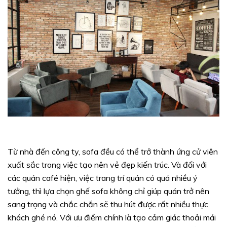
Từ nhà đến công ty, sofa đều có thể trở thành ứng cử viên
xuất sắc trong việc tạo nên vẻ đẹp kiến trúc. Và đối với
các quán café hiện, việc trang trí quán có quá nhiều ý
tưởng, thì lựa chọn ghế sofa không chỉ giúp quán trở nên
sang trọng và chắc chắn sẽ thu hút được rất nhiều thực
khách ghé nó. Với ưu điểm chính là tạo cảm giác thoải mái