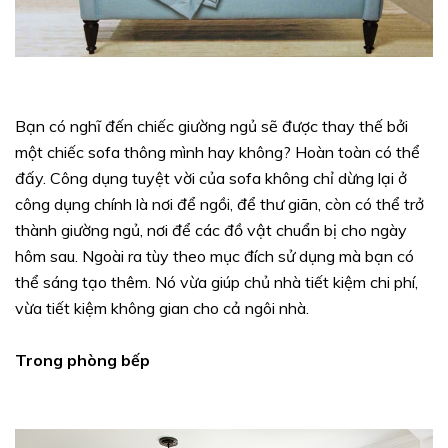
Bạn có nghĩ đến chiếc giường ngủ sẽ được thay thế bởi
một chiếc sofa thông mình hay không? Hoàn toàn có thể
đấy. Công dụng tuyệt vời của sofa không chỉ dừng lại ở
công dụng chính là nơi để ngồi, để thư giãn, còn có thể trở
thành giường ngủ, nơi để các đồ vật chuẩn bị cho ngày
hôm sau. Ngoài ra tùy theo mục đích sử dụng mà bạn có
thể sáng tạo thêm. Nó vừa giúp chủ nhà tiết kiệm chi phí,
vừa tiết kiệm không gian cho cả ngôi nhà.
Trong phòng bếp