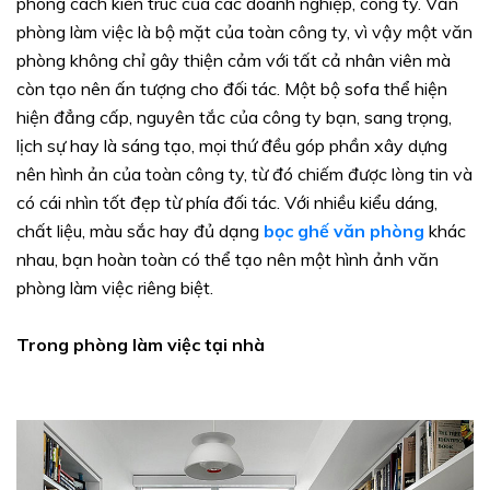
phong cách kiến trúc của các doanh nghiệp, công ty. Văn
phòng làm việc là bộ mặt của toàn công ty, vì vậy một văn
phòng không chỉ gây thiện cảm với tất cả nhân viên mà
còn tạo nên ấn tượng cho đối tác. Một bộ sofa thể hiện
hiện đẳng cấp, nguyên tắc của công ty bạn, sang trọng,
lịch sự hay là sáng tạo, mọi thứ đều góp phần xây dựng
nên hình ản của toàn công ty, từ đó chiếm được lòng tin và
có cái nhìn tốt đẹp từ phía đối tác. Với nhiều kiểu dáng,
chất liệu, màu sắc hay đủ dạng
bọc ghế văn phòng
khác
nhau, bạn hoàn toàn có thể tạo nên một hình ảnh văn
phòng làm việc riêng biệt.
Trong phòng làm việc tại nhà