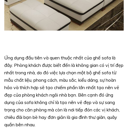
Ứng dụng đầu tiên và quen thuộc nhất của ghế sofa là
đây. Phòng khách được biết đến là không gian có vị trí đẹp
nhất trong nhà, do đó việc lựa chọn một bộ ghế sofa từ
mẫu chất liệu, phong cách, màu sắc, kiểu dáng, sự hoàn
hảo và thích hợp sẽ tạo chiếm phần lớn nhất tạo nên vẻ
đẹp của phòng khách ngôi nhà bạn. Bên cạnh đó ứng
dụng của sofa không chỉ là tạo nên vẻ đẹp và sự sang
trọng cho căn phòng mà còn là nơi tiếp đón các vị khách,
chiêu đãi bạn bè hay đơn giản là gia đình thư giãn, quây
quần bên nhau.