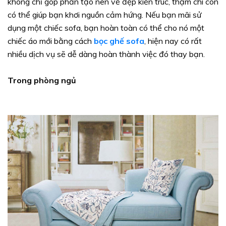
không chỉ góp phần tạo nên vẻ đẹp kiến trúc, thậm chí còn
có thể giúp bạn khơi nguồn cảm hứng. Nếu bạn mãi sử
dụng một chiếc sofa, bạn hoàn toàn có thể cho nó một
chiếc áo mới bằng cách
bọc ghế sofa
, hiện nay có rất
nhiều dịch vụ sẽ dễ dàng hoàn thành việc đó thay bạn.
Trong phòng ngủ