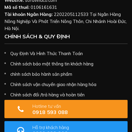
Website:
sofavinaco.com
Mã số thuế:
0106161631
Tài khoản Ngân Hàng:
2202205112533 Tại Ngân Hàng
Nông Nghiệp Và Phát Triển Nông Thôn, Chi Nhánh Hoài Đức,
Hà Nội.
CHÍNH SÁCH & QUY ĐỊNH
Quy Định Và Hình Thức Thanh Toán
Chính sách bảo mật thông tin khách hàng
chính sách bảo hành sản phẩm
Chính sách vận chuyển giao nhận hàng hóa
Chính sách đổi /trả hàng và hoàn tiền
Hotline tư vấn
0918 593 088
Hỗ trợ khách hàng