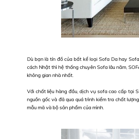
Dù bạn là tín đồ của bất kể loại Sofa Da hay Sof
cách Nhật thì hệ thống chuyên Sofa lâu năm, SOF
không gian nhà nhất.
Với chất liệu hàng đầu, dịch vụ sofa cao cấp tại
nguồn gốc và đã qua quá trình kiểm tra chất lượn
mẫu mã và bộ sản phẩm của mình.