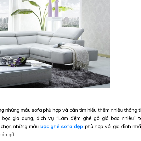
úng những mẫu sofa phù hợp và cần tìm hiểu thêm nhiều thông t
ế bọc gia dụng, dịch vụ “Làm đệm ghế gỗ giá bao nhiêu” t
a chọn những mẫu
bọc ghế sofa đẹp
phù hợp với gia đình nhấ
háo gỡ.