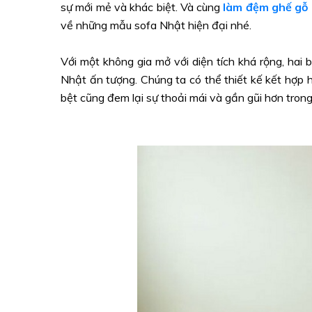
sự mới mẻ và khác biệt. Và cùng
làm đệm ghế gỗ 
về những mẫu sofa Nhật hiện đại nhé.
Với một không gia mở với diện tích khá rộng, hai
Nhật ấn tượng. Chúng ta có thể thiết kế kết hợp 
bệt cũng đem lại sự thoải mái và gần gũi hơn trong