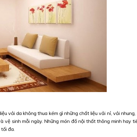
iệu vải da không thua kém gì những chất liệu vải nỉ, vải nhung,
à vệ sinh mỗi ngày. Những món đồ nội thất thông minh hay ti
 tối đa.