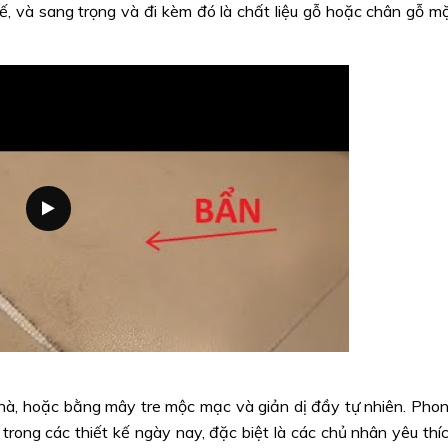
, và sang trọng và đi kèm đó là chất liệu gỗ hoặc chân gỗ m
nhà, hoặc bằng mây tre mộc mạc và giản dị đầy tự nhiên. Pho
trong các thiết kế ngày nay, đặc biệt là các chủ nhân yêu thí