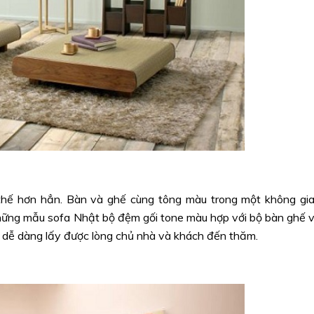
 thế hơn hẳn. Bàn và ghế cùng tông màu trong một không gi
hững mẫu sofa Nhật bộ đệm gối tone màu hợp với bộ bàn ghế 
g dễ dàng lấy được lòng chủ nhà và khách đến thăm.