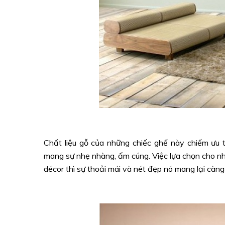
Chất liệu gỗ của những chiếc ghế này chiếm ưu
mang sự nhẹ nhàng, ấm cúng. Việc lựa chọn cho n
décor thì sự thoải mái và nét đẹp nó mang lại càn