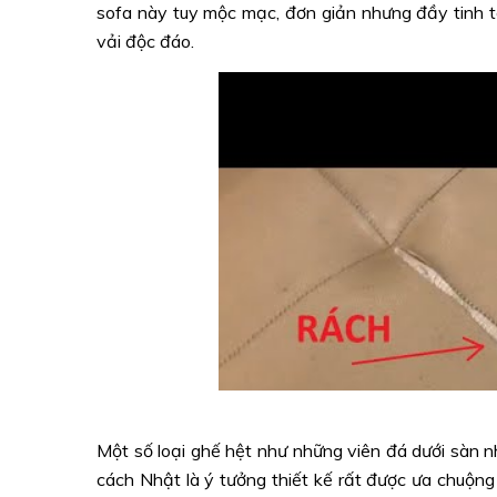
sofa này tuy mộc mạc, đơn giản nhưng đầy tinh tế
vải độc đáo.
Một số loại ghế hệt như những viên đá dưới sàn 
cách Nhật là ý tưởng thiết kế rất được ưa chuộng 