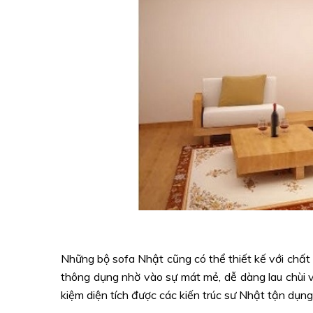
Những bộ sofa Nhật cũng có thể thiết kế với chất l
thông dụng nhờ vào sự mát mẻ, dễ dàng lau chùi v
kiệm diện tích được các kiến trúc sư Nhật tận dụng