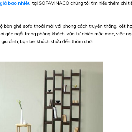
giá bao nhiêu
tại SOFAVINACO chúng tôi tìm hiểu thêm chi ti
 bộ bàn ghế sofa thoải mái với phong cách truyền thống, kết h
hai góc ngồi trong phòng khách, vừa tự nhiên mộc mạc, việc ng
 gia đình, bạn bè, khách khứa đến thăm chơi.