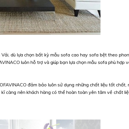
a Vải, dù lựa chọn bất kỳ mẫu sofa cao hay sofa bệt theo pho
AVINACO luôn hỗ trợ và giúp bạn lựa chọn mẫu sofa phù hợp v
 SOFAVINACO đảm bảo luôn sử dụng những chất liệu tốt chất, 
g kĩ càng nên khách hàng có thể hoàn toàn yên tâm về chất liệ