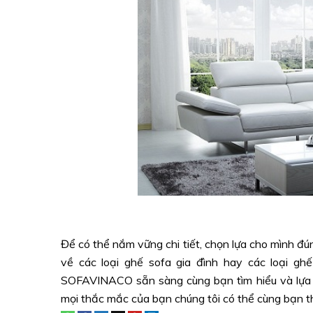
Để có thể nắm vững chi tiết, chọn lựa cho mình đ
về các loại ghế sofa gia đình hay các loại gh
SOFAVINACO sẵn sàng cùng bạn tìm hiểu và lự
mọi thắc mắc của bạn chúng tôi có thể cùng bạn t