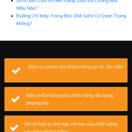
Sofa Gần Cửa Sổ Nên Dùng Loại Vải Chống Bạc
Màu Nào?
Đường Chỉ May Trong Bọc Ghế Sofa Có Quan Trọng
Không?
Dịch vụ chăm sóc khách hàng uy tín, tận tâm
Sản phẩm hàng hóa chính hãng, đa dạng,
phong phú
Giá cả hợp lý phù hợp với nhu cầu chất lượng
của từng khách hàng