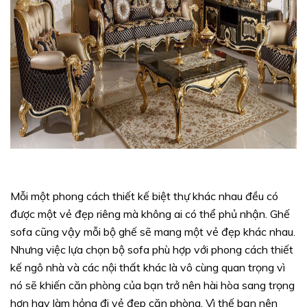
Mỗi một phong cách thiết kế biệt thự khác nhau đều có
được một vẻ đẹp riêng mà không ai có thể phủ nhận. Ghế
sofa cũng vậy mỗi bộ ghế sẽ mang một vẻ đẹp khác nhau.
Nhưng việc lựa chọn bộ sofa phù hợp với phong cách thiết
kế ngô nhà và các nội thất khác là vô cùng quan trọng vì
nó sẽ khiến căn phòng của bạn trở nên hài hòa sang trọng
hơn hay làm hỏng đi vẻ đẹp căn phòng. Vì thế bạn nên