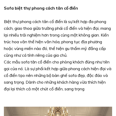
Sofa biệt thự phong cách tân cổ điển
Biệt thự phong cách tân cổ điển là sự kết hợp đa phong
cách, giao thoa giữa trường phái cổ điển và hiện đại, mang
lại nhiều trải nghiệm hơn trong cùng một không gian. Kiến
trúc hoa văn thể hiện văn hóa, phong tục địa phương
hoặc vùng miền nào đó, thể hiện gu thẩm mỹ đẳng cấp
cũng như cá tính riêng của gia chủ.
Các mẫu sofa tân cổ điển cho phòng khách đúng như tên
gọi của nó. Là sự phối kết hợp giữa phong cách hiện đại và
cổ điển tạo nên những bộ bàn ghế sofa đẹp, độc đáo và
sang trọng. Dành cho những khách hàng vừa thích hiện
đại lại thích cả một chút cổ điển, sang trọng