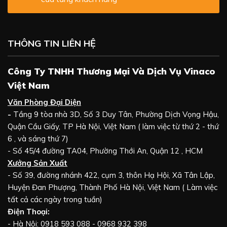
THÔNG TIN LIÊN HỆ
Công Ty TNHH Thương Mại Và Dịch Vụ Vinaco
Việt Nam
Văn Phòng Đại Diện
-
Tầng 9 tòa nhà 3D, Số 3 Duy Tân, Phường Dịch Vọng Hậu,
Quận Cầu Giấy, TP Hà Nội, Việt Nam ( làm việc từ thứ 2 - thứ
6 , và sáng thứ 7)
- Số 45/4 đường TA04, Phường Thới An, Quận 12 , HCM
Xưởng Sản Xuất
- Số 39, đường nhánh 422, cụm 3, thôn Hạ Hội, Xã Tân Lập,
Huyện Đan Phượng, Thành Phố Hà Nội, Việt Nam ( Làm việc
tất cả các ngày trong tuần)
Điện Thoại:
- Hà Nội: 0918 593 088 - 0968 932 398