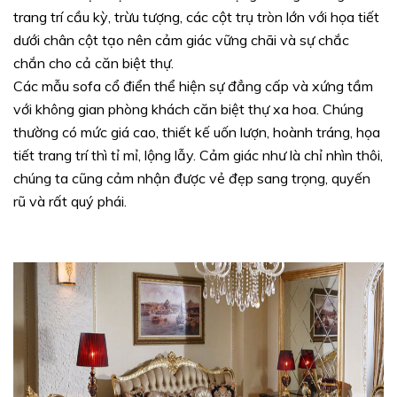
trang trí cầu kỳ, trừu tượng, các cột trụ tròn lớn với họa tiết
dưới chân cột tạo nên cảm giác vững chãi và sự chắc
chắn cho cả căn biệt thự.
Các mẫu sofa cổ điển thể hiện sự đẳng cấp và xứng tầm
với không gian phòng khách căn biệt thự xa hoa. Chúng
thường có mức giá cao, thiết kế uốn lượn, hoành tráng, họa
tiết trang trí thì tỉ mỉ, lộng lẫy. Cảm giác như là chỉ nhìn thôi,
chúng ta cũng cảm nhận được vẻ đẹp sang trọng, quyến
rũ và rất quý phái.