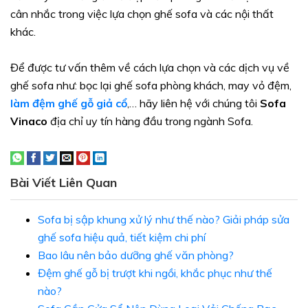
cân nhắc trong việc lựa chọn ghế sofa và các nội thất
khác.
Để được tư vấn thêm về cách lựa chọn và các dịch vụ về
ghế sofa như: bọc lại ghế sofa phòng khách, may vỏ đệm,
làm đệm ghế gỗ giả cổ
,… hãy liên hệ với chúng tôi
Sofa
Vinaco
địa chỉ uy tín hàng đầu trong ngành Sofa.
Bài Viết Liên Quan
Sofa bị sập khung xử lý như thế nào? Giải pháp sửa
ghế sofa hiệu quả, tiết kiệm chi phí
Bao lâu nên bảo dưỡng ghế văn phòng?
Đệm ghế gỗ bị trượt khi ngồi, khắc phục như thế
nào?