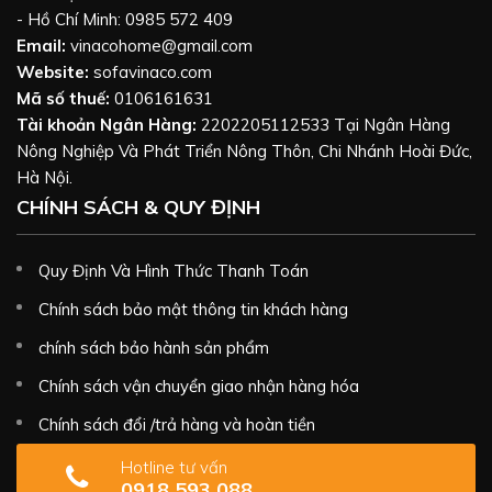
- Hồ Chí Minh: 0985 572 409
Email:
vinacohome@gmail.com
Website:
sofavinaco.com
Mã số thuế:
0106161631
Tài khoản Ngân Hàng:
2202205112533 Tại Ngân Hàng
Nông Nghiệp Và Phát Triển Nông Thôn, Chi Nhánh Hoài Đức,
Hà Nội.
CHÍNH SÁCH & QUY ĐỊNH
Quy Định Và Hình Thức Thanh Toán
Chính sách bảo mật thông tin khách hàng
chính sách bảo hành sản phẩm
Chính sách vận chuyển giao nhận hàng hóa
Chính sách đổi /trả hàng và hoàn tiền
Hotline tư vấn
0918 593 088