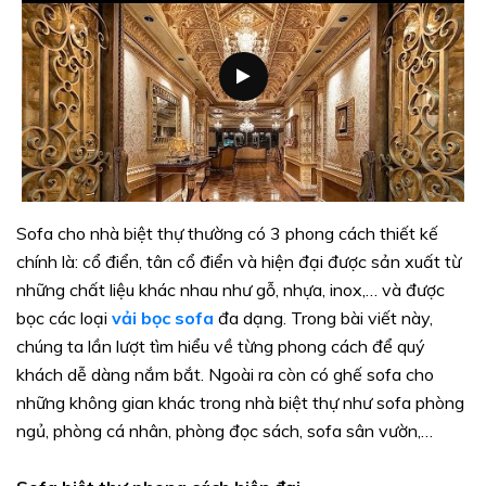
Sofa cho nhà biệt thự thường có 3 phong cách thiết kế
chính là: cổ điển, tân cổ điển và hiện đại được sản xuất từ
những chất liệu khác nhau như gỗ, nhựa, inox,… và được
bọc các loại
vải bọc sofa
đa dạng. Trong bài viết này,
chúng ta lần lượt tìm hiểu về từng phong cách để quý
khách dễ dàng nắm bắt. Ngoài ra còn có ghế sofa cho
những không gian khác trong nhà biệt thự như sofa phòng
ngủ, phòng cá nhân, phòng đọc sách, sofa sân vườn,…