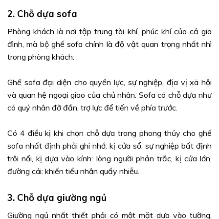
2. Chỗ dựa sofa
Phòng khách là nơi tập trung tài khí, phúc khí của cả gia
đình, mà bộ ghế sofa chính là độ vật quan trọng nhất nhì
trong phòng khách.
Ghế sofa đại diện cho quyền lực, sự nghiệp, địa vị xã hội
và quan hệ ngoại giao của chủ nhân. Sofa có chỗ dựa như
có quý nhân đỡ đần, trợ lực để tiến về phía trước.
Có 4 điều kị khi chọn chỗ dựa trong phong thủy cho ghế
sofa nhất định phải ghi nhớ: kị cửa sổ: sự nghiệp bất định
trôi nổi, kị dựa vào kính: lòng người phản trắc, kị cửa lớn,
đường cái: khiến tiểu nhân quấy nhiễu.
3. Chỗ dựa giường ngủ
Giường ngủ nhất thiết phải có một mặt dựa vào tường,