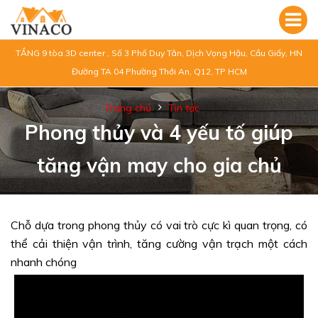
TẦNG 9 tòa 3D center , Số 3 Phố Duy Tân, Dịch Vọng Hậu, Cầu Giấy, HN
Đường TA 04 Phường Thới An, Q12, TP HCM
Trang chủ
Tin tức
Phong thủy và 4 yếu tố giúp
tăng vận may cho gia chủ
Chỗ dựa trong phong thủy có vai trò cực kì quan trọng, có
thể cải thiện vận trình, tăng cường vận trạch một cách
nhanh chóng