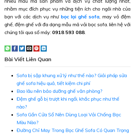
nhiều mẫu mã sản phẩm và dịch vụ chất lượng nhất,
nhằm mục đích phục vụ những tiện ích cho ngôi nhà của
bạn với các dịch vụ như
bọc lại ghế sofa
, may vỏ đệm
ghế, đệm ghế với đa dạng mẫu mã vải bọc sofa. liên hệ với
chúng tôi qua số máy:
0918 593 088
.
Bài Viết Liên Quan
Sofa bị sập khung xử lý như thế nào? Giải pháp sửa
ghế sofa hiệu quả, tiết kiệm chi phí
Bao lâu nên bảo dưỡng ghế văn phòng?
Đệm ghế gỗ bị trượt khi ngồi, khắc phục như thế
nào?
Sofa Gần Cửa Sổ Nên Dùng Loại Vải Chống Bạc
Màu Nào?
Đường Chỉ May Trong Bọc Ghế Sofa Có Quan Trọng