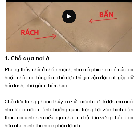
1. Chỗ dựa nơi ở
Phong thủy nhà ở nhấn mạnh, nhà mà phía sau có núi cao
hoặc nhà cao tầng làm chỗ dựa thì gia vận đại cát, gặp dữ
hóa lành, như gấm thêm hoa.
Chỗ dựa trong phong thủy có sức mạnh cực kì lớn mà ngôi
nhà lại là nơi có ảnh hưởng quan trọng tới vận trình bản
thân, gia đình nên nếu ngôi nhà có chỗ dựa vững chắc, cao
hơn nhà mình thì muôn phần lợi ích.