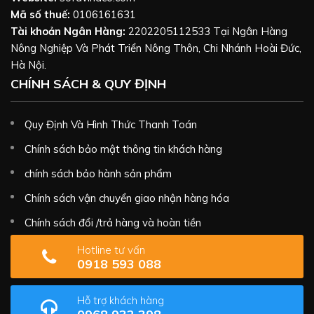
Mã số thuế:
0106161631
Tài khoản Ngân Hàng:
2202205112533 Tại Ngân Hàng
Nông Nghiệp Và Phát Triển Nông Thôn, Chi Nhánh Hoài Đức,
Hà Nội.
CHÍNH SÁCH & QUY ĐỊNH
Quy Định Và Hình Thức Thanh Toán
Chính sách bảo mật thông tin khách hàng
chính sách bảo hành sản phẩm
Chính sách vận chuyển giao nhận hàng hóa
Chính sách đổi /trả hàng và hoàn tiền
Hotline tư vấn
0918 593 088
Hỗ trợ khách hàng