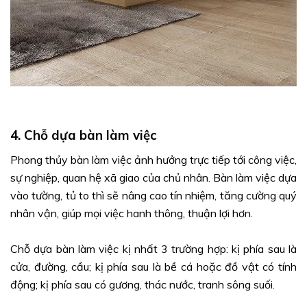
4. Chỗ dựa bàn làm việc
Phong thủy bàn làm việc ảnh hưởng trực tiếp tới công việc,
sự nghiệp, quan hệ xã giao của chủ nhân. Bàn làm việc dựa
vào tường, tủ to thì sẽ nâng cao tín nhiệm, tăng cường quý
nhân vận, giúp mọi việc hanh thông, thuận lợi hơn.
Chỗ dựa bàn làm việc kị nhất 3 trường hợp: kị phía sau là
cửa, đường, cầu; kị phía sau là bề cá hoặc đồ vật có tính
động; kị phía sau có gương, thác nước, tranh sông suối.