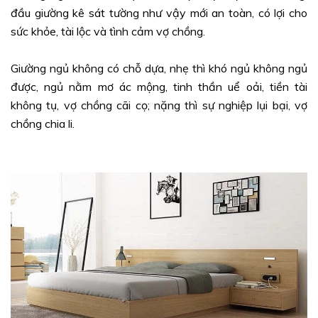
đầu giường kê sát tường như vậy mới an toàn, có lợi cho
sức khỏe, tài lộc và tình cảm vợ chồng.
Giường ngủ không có chỗ dựa, nhẹ thì khó ngủ không ngủ
được, ngủ nằm mơ ác mộng, tinh thần uể oải, tiền tài
không tụ, vợ chồng cãi cọ; nặng thì sự nghiệp lụi bại, vợ
chồng chia li.