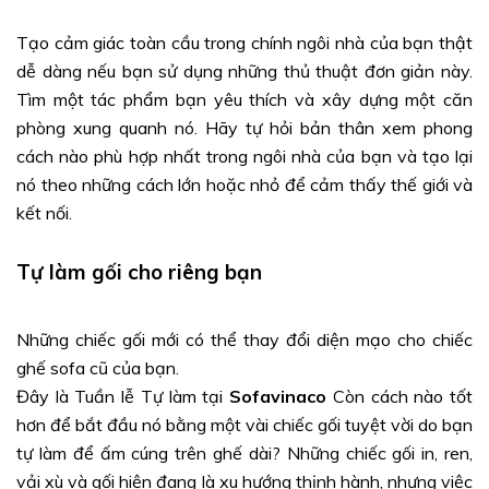
Tạo cảm giác toàn cầu trong chính ngôi nhà của bạn thật
dễ dàng nếu bạn sử dụng những thủ thuật đơn giản này.
Tìm một tác phẩm bạn yêu thích và xây dựng một căn
phòng xung quanh nó. Hãy tự hỏi bản thân xem phong
cách nào phù hợp nhất trong ngôi nhà của bạn và tạo lại
nó theo những cách lớn hoặc nhỏ để cảm thấy thế giới và
kết nối.
Tự làm gối cho riêng bạn
Những chiếc gối mới có thể thay đổi diện mạo cho chiếc
ghế sofa cũ của bạn.
Đây là Tuần lễ Tự làm tại
Sofavinaco
Còn cách nào tốt
hơn để bắt đầu nó bằng một vài chiếc gối tuyệt vời do bạn
tự làm để ấm cúng trên ghế dài? Những chiếc gối in, ren,
vải xù và gối hiện đang là xu hướng thịnh hành, nhưng việc