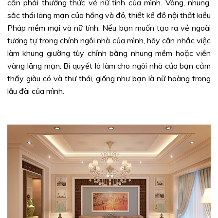
cần phải thưởng thức vẻ nữ tính của mình. Vàng, nhung,
sắc thái lãng mạn của hồng và đỏ, thiết kế đồ nội thất kiểu
Pháp mềm mại và nữ tính. Nếu bạn muốn tạo ra vẻ ngoài
tương tự trong chính ngôi nhà của mình, hãy cân nhắc việc
làm khung giường tùy chỉnh bằng nhung mềm hoặc viền
vàng lãng mạn. Bí quyết là làm cho ngôi nhà của bạn cảm
thấy giàu có và thư thái, giống như bạn là nữ hoàng trong
lâu đài của mình.