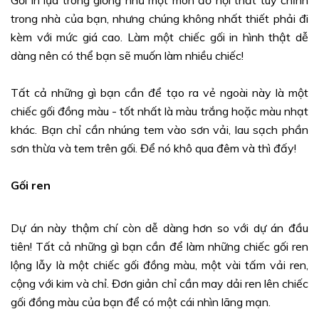
trong nhà của bạn, nhưng chúng không nhất thiết phải đi
kèm với mức giá cao. Làm một chiếc gối in hình thật dễ
dàng nên có thể bạn sẽ muốn làm nhiều chiếc!
Tất cả những gì bạn cần để tạo ra vẻ ngoài này là một
chiếc gối đồng màu - tốt nhất là màu trắng hoặc màu nhạt
khác. Bạn chỉ cần nhúng tem vào sơn vải, lau sạch phần
sơn thừa và tem trên gối. Để nó khô qua đêm và thì đấy!
Gối ren
Dự án này thậm chí còn dễ dàng hơn so với dự án đầu
tiên! Tất cả những gì bạn cần để làm những chiếc gối ren
lộng lẫy là một chiếc gối đồng màu, một vài tấm vải ren,
cộng với kim và chỉ. Đơn giản chỉ cần may dải ren lên chiếc
gối đồng màu của bạn để có một cái nhìn lãng mạn.