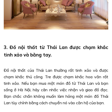
3. Đồ nội thất từ Thái Lan được chạm khắc
tinh xảo và bằng tay.
Đồ nội thất của Thái Lan thường rất tinh xảo và được
chạm khắc thủ công. Tre được chạm khắc hoa văn rất
tinh xảo. Nếu bạn mua một món đồ từ Thái Lan và bạn
sống ở Hà Nội, hãy cân nhắc việc nhận và giao đồ đạc.
Bạn chắc chắn không muốn làm hỏng một món đồ Thái
Lan tùy chỉnh bằng cách chuyển nó vào căn hộ của bạn.