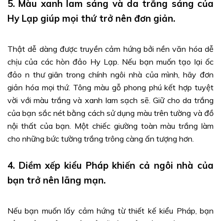
5. Màu xanh lam sáng và da trắng sáng của
Hy Lạp giúp mọi thứ trở nên đơn giản.
Thật dễ dàng được truyền cảm hứng bởi nền văn hóa dễ
chịu của các hòn đảo Hy Lạp. Nếu bạn muốn tạo lại ốc
đảo n thư giãn trong chính ngôi nhà của mình, hãy đơn
giản hóa mọi thứ. Tông màu gỗ phong phú kết hợp tuyệt
vời với màu trắng và xanh lam sạch sẽ. Giữ cho da trắng
của bạn sắc nét bằng cách sử dụng màu trên tường và đồ
nội thất của bạn. Một chiếc giường toàn màu trắng làm
cho những bức tường trắng trông càng ấn tượng hơn.
4. Diềm xếp kiểu Pháp khiến cả ngôi nhà của
bạn trở nên lãng mạn.
Nếu bạn muốn lấy cảm hứng từ thiết kế kiểu Pháp, bạn