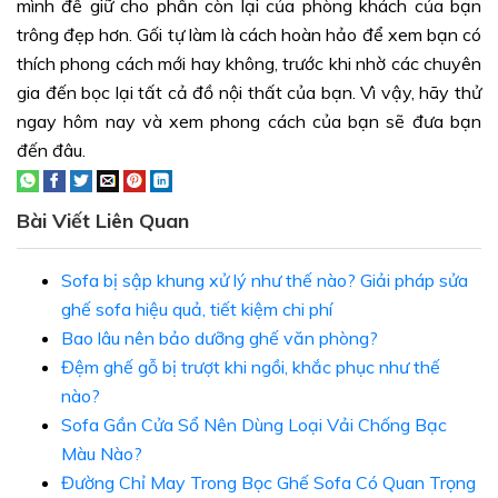
mình để giữ cho phần còn lại của phòng khách của bạn
trông đẹp hơn. Gối tự làm là cách hoàn hảo để xem bạn có
thích phong cách mới hay không, trước khi nhờ các chuyên
gia đến bọc lại tất cả đồ nội thất của bạn. Vì vậy, hãy thử
ngay hôm nay và xem phong cách của bạn sẽ đưa bạn
đến đâu.
Bài Viết Liên Quan
Sofa bị sập khung xử lý như thế nào? Giải pháp sửa
ghế sofa hiệu quả, tiết kiệm chi phí
Bao lâu nên bảo dưỡng ghế văn phòng?
Đệm ghế gỗ bị trượt khi ngồi, khắc phục như thế
nào?
Sofa Gần Cửa Sổ Nên Dùng Loại Vải Chống Bạc
Màu Nào?
Đường Chỉ May Trong Bọc Ghế Sofa Có Quan Trọng