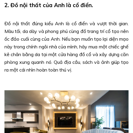
2. Đồ nội thất của Anh là cổ điển.
Đồ nội thất đúng kiểu Anh là cổ điển và vượt thời gian.
Màu tối, da dày và phong phú cùng đồ trang trí cổ tạo nên
ốc đảo cuối cùng của Anh. Nếu bạn muốn tạo lại diện mạo
này trong chính ngôi nhà của mình, hãy mua một chiếc ghế
kê chân bằng da tại một cửa hàng đồ cổ và xây dựng căn
phòng xung quanh nó. Quả địa cầu, sách và ảnh giúp tạo
ra một cái nhìn hoàn toàn thú vị.