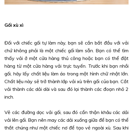
Gối xù xì
Đối với chiếc gối tự làm này, bạn sẽ cần bắt đầu với vải
chứ không phải là một chiếc gối làm sẵn. Bạn có thể tìm
thấy vải ở một cửa hàng thủ công hoặc bạn có thể đặt
hàng từ một cửa hàng vải trực tuyến. Trước khi bạn nhồi
gối, hãy lấy chất liệu làm áo trong một hình chữ nhật lớn.
Chất liệu này sẽ trở thành lớp vải xù trên gối của bạn. Cắt
vải thành các dải dài và sau đó lại thành các đoạn nhỏ 2
inch.
Vẽ các đường dọc vải gối, sau đó cẩn thận khâu các dải
vải lên gối. Bạn nên may các dải xuống giữa để bạn có thể
thắt chúng như một chiếc nơ để tạo vẻ ngoài xù. Sau khi