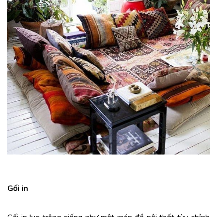
Gối in
Gối in lụa trông giống như một món đồ nội thất tùy chỉnh