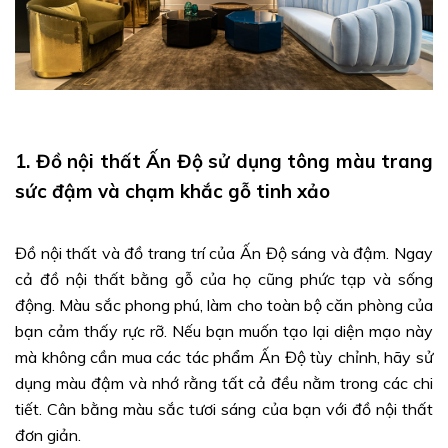
1. Đồ nội thất Ấn Độ sử dụng tông màu trang
sức đậm và chạm khắc gỗ tinh xảo
Đồ nội thất và đồ trang trí của Ấn Độ sáng và đậm. Ngay
cả đồ nội thất bằng gỗ của họ cũng phức tạp và sống
động. Màu sắc phong phú, làm cho toàn bộ căn phòng của
bạn cảm thấy rực rỡ. Nếu bạn muốn tạo lại diện mạo này
mà không cần mua các tác phẩm Ấn Độ tùy chỉnh, hãy sử
dụng màu đậm và nhớ rằng tất cả đều nằm trong các chi
tiết. Cân bằng màu sắc tươi sáng của bạn với đồ nội thất
đơn giản.