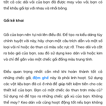
tất cả các dải vải của bạn đã được may vào vải, bạn có
thể khâu gối lại với nhau và nhồi bông.
Gối kê khai
Gối của bạn nên tự nói lên điều đó. Để tạo ra kiểu dáng tùy
chỉnh tuyệt vời này, hãy chọn một câu trích dẫn và một số
loại vải nỉ hoặc áo thun có màu sắc rực rỡ. Theo dõi và cắt
ra báo giá của bạn, sau đó sử dụng keo dán vải hoặc kim
và chỉ để gắn vào một chiếc gối đồng màu trung tính.
Điều quan trọng nhất cần nhớ khi hoàn thành tất cả
những chiếc gối,
đệm ghế
này là phải linh hoạt. Sử dụng
các vật liệu bạn đã có ở nhà để giúp tiết kiệm tiền cho các
thiết kế của bạn. Bạn có một chiếc áo thun trơn màu cũ?
Sử dụng nó để tạo ra những chiếc gối xù của bạn. Không
thể may? Keo dán vải cũng hoạt động tốt nếu bạn không