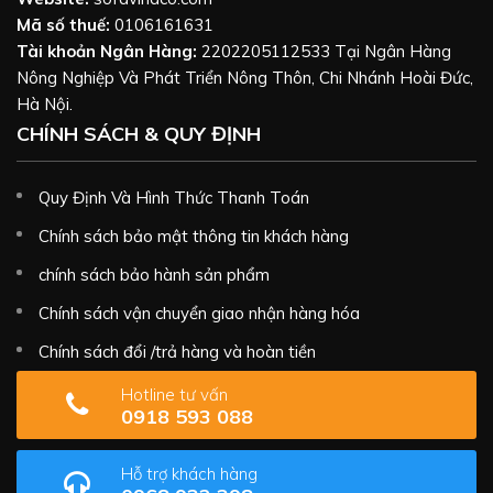
Mã số thuế:
0106161631
Tài khoản Ngân Hàng:
2202205112533 Tại Ngân Hàng
Nông Nghiệp Và Phát Triển Nông Thôn, Chi Nhánh Hoài Đức,
Hà Nội.
CHÍNH SÁCH & QUY ĐỊNH
Quy Định Và Hình Thức Thanh Toán
Chính sách bảo mật thông tin khách hàng
chính sách bảo hành sản phẩm
Chính sách vận chuyển giao nhận hàng hóa
Chính sách đổi /trả hàng và hoàn tiền
Hotline tư vấn
0918 593 088
Hỗ trợ khách hàng