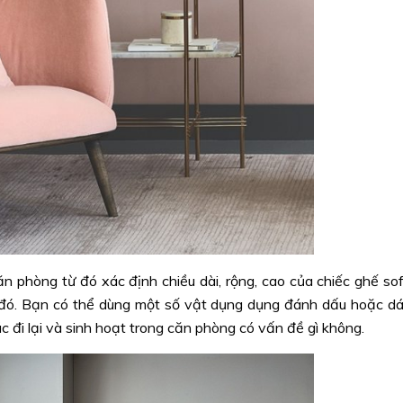
n phòng từ đó xác định chiều dài, rộng, cao của chiếc ghế so
n đó. Bạn có thể dùng một số vật dụng dụng đánh dấu hoặc d
 đi lại và sinh hoạt trong căn phòng có vấn đề gì không.