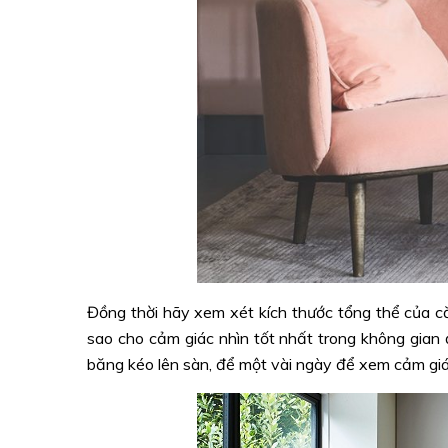
Đồng thời hãy xem xét kích thước tổng thể của că
sao cho cảm giác nhìn tốt nhất trong không gia
băng kéo lên sàn, để một vài ngày để xem cảm giác