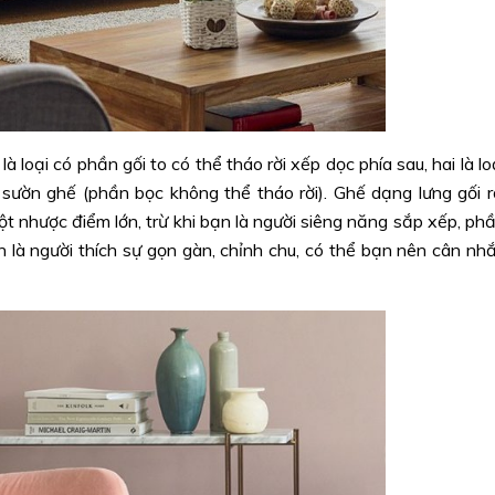
 loại có phần gối to có thể tháo rời xếp dọc phía sau, hai là lo
 sườn ghế (phần bọc không thể tháo rời). Ghế dạng lưng gối r
 nhược điểm lớn, trừ khi bạn là người siêng năng sắp xếp, ph
n là người thích sự gọn gàn, chỉnh chu, có thể bạn nên cân nh