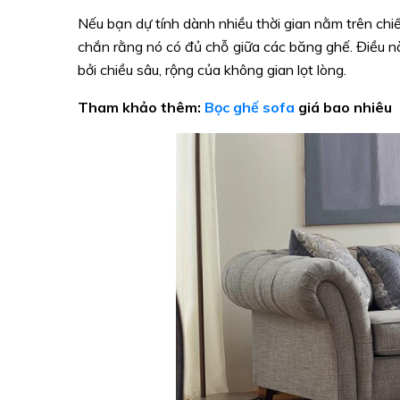
Nếu bạn dự tính dành nhiều thời gian nằm trên ch
chắn rằng nó có đủ chỗ giữa các băng ghế. Điều n
bởi chiều sâu, rộng của không gian lọt lòng.
Tham khảo thêm:
Bọc ghế sofa
giá bao nhiêu