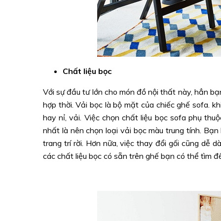
Chất liệu bọc
Với sự đầu tư lớn cho món đồ nội thất này, hẳn b
hợp thời. Vải bọc là bộ mặt của chiếc ghế sofa. 
hay nỉ, vải. Việc chọn chất liệu bọc sofa phụ thu
nhất là nên chọn loại vải bọc màu trung tính. Bạ
trang trí rời. Hơn nữa, việc thay đổi gối cũng dễ 
các chất liệu bọc có sẵn trên ghế bạn có thể tìm 