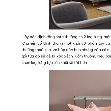
Hãy xác định rằng sofa thường có 2 loại lưng, một là
lưng liền cố định thành một khối với phần tay và
thường thoải mái và hấp dẫn hơn nhưng vẫn có một
gối tựa đó sẽ dễ bị xộc xệch, luộm thuộm. Nếu bạ
chọn loại lưng tựa liền khối sẽ tốt hơn.