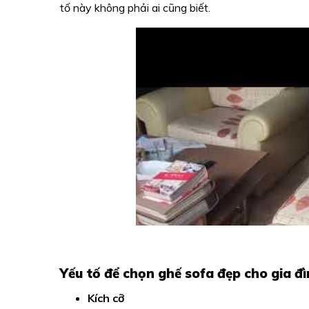
tố này không phải ai cũng biết.
Yếu tố để chọn ghế sofa đẹp cho gia đ
Kích cỡ