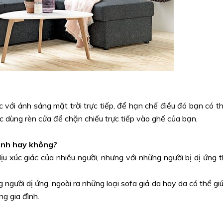
c với ánh sáng mặt trời trực tiếp, để hạn chế điều đó bạn có t
c dùng rèn cửa để chặn chiếu trực tiếp vào ghế của bạn.
đình hay không?
ịu xúc giác của nhiều người, nhưng với những người bị dị ứng t
 người dị ứng, ngoài ra những loại sofa giả da hay da có thể gi
ng gia đình.