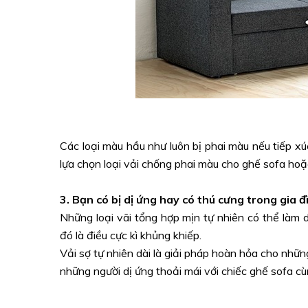
Các loại màu hầu như luôn bị phai màu nếu tiếp xú
lựa chọn loại vải chống phai màu cho ghế sofa hoặ
3. Bạn có bị dị ứng hay có thú cưng trong gia 
Những loại vãi tổng hợp mịn tự nhiên có thể làm d
đó là điều cực kì khủng khiếp.
Vải sợ tự nhiên dài là giải pháp hoàn hỏa cho những
những người dị ứng thoải mái với chiếc ghế sofa cù