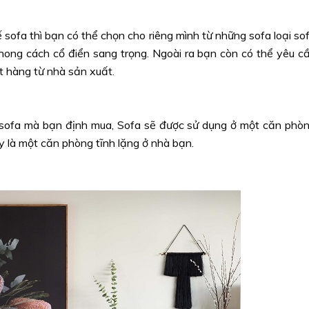
 sofa thì bạn có thể chọn cho riêng mình từ những sofa loại so
phong cách cổ điển sang trọng. Ngoài ra bạn còn có thể yêu c
t hàng từ nhà sản xuất.
g sofa mà bạn định mua, Sofa sẽ được sử dụng ở một căn phò
y là một căn phòng tĩnh lặng ở nhà bạn.