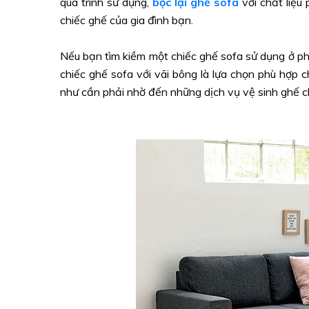
quá trình sử dụng,
bọc lại ghế sofa
với chất liệu
chiếc ghế của gia đình bạn.
Nếu bạn tìm kiềm một chiếc ghế sofa sử dụng ở phò
chiếc ghế sofa với vãi bông là lựa chọn phù hợp 
như cần phải nhờ đến những dịch vụ vệ sinh ghế c