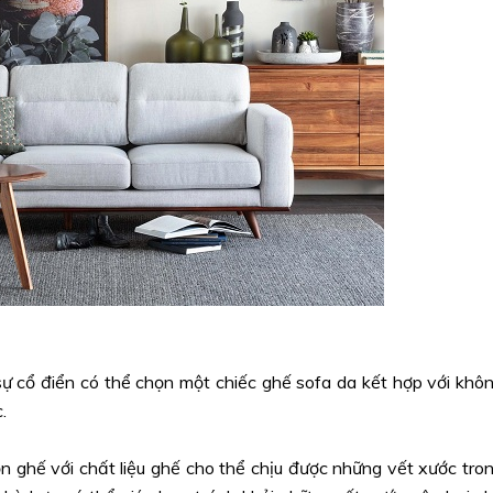
 cổ điển có thể chọn một chiếc ghế sofa da kết hợp với khô
c.
ọn ghế với chất liệu ghế cho thể chịu được những vết xước tro