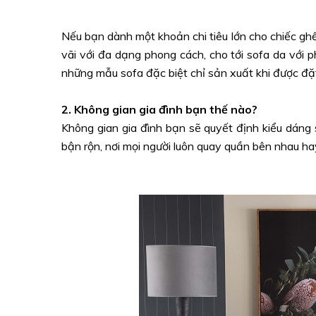
Nếu bạn dành một khoản chi tiêu lớn cho chiếc ghế
vãi với đa dạng phong cách, cho tới sofa da với 
những mẫu sofa đặc biệt chỉ sản xuất khi được đặ
2. Không gian gia đình bạn thế nào?
Không gian gia đình bạn sẽ quyết định kiểu dán
bận rộn, nơi mọi người luôn quay quần bên nhau ha