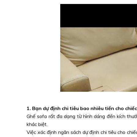
1. Bạn dự định chi tiêu bao nhiêu tiền cho chiế
Ghế sofa rất đa dạng từ hình dáng đến kích thướ
khác biệt.
Việc xác định ngân sách dự định chi tiêu cho chi