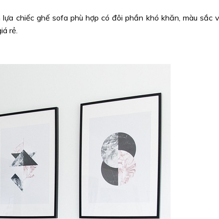
n lựa chiếc ghế sofa phù hợp có đôi phần khó khăn, màu sắc 
iá rẻ.