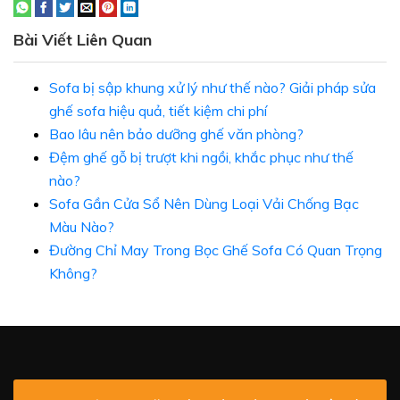
Bài Viết Liên Quan
Sofa bị sập khung xử lý như thế nào? Giải pháp sửa
ghế sofa hiệu quả, tiết kiệm chi phí
Bao lâu nên bảo dưỡng ghế văn phòng?
Đệm ghế gỗ bị trượt khi ngồi, khắc phục như thế
nào?
Sofa Gần Cửa Sổ Nên Dùng Loại Vải Chống Bạc
Màu Nào?
Đường Chỉ May Trong Bọc Ghế Sofa Có Quan Trọng
Không?