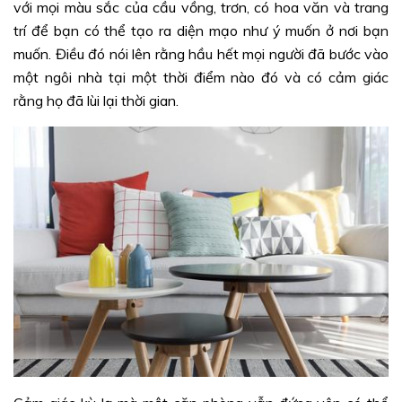
với mọi màu sắc của cầu vồng, trơn, có hoa văn và trang
trí để bạn có thể tạo ra diện mạo như ý muốn ở nơi bạn
muốn. Điều đó nói lên rằng hầu hết mọi người đã bước vào
một ngôi nhà tại một thời điểm nào đó và có cảm giác
rằng họ đã lùi lại thời gian.