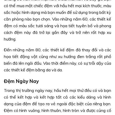
có thể mua một chiếc đệm với hầu hết mọi kích thước, màu
sắc hoặc hình dạng mà bạn muốn để sử dụng trong bất kỳ
căn phòng nào bạn chọn. Vào những năm 60, các thiết kế
đệm có màu sắc tươi sáng và họa tiết tuyên bố và phong
cách đệm này đã trở lại gần đây và trở nên rất hợp xu
hướng.
Đến những năm 80, các thiết kế đệm đã thay đổi và các
họa tiết động vật cũng như xu hướng đen trắng rất phổ
biến đã lên ngôi đầu. Vào thời điểm này, có sự trỗi dậy của
các thiết kế đệm bằng da và da.
Đệm Ngày Nay
Trong thị trường ngày nay, hầu hết mọi thứ đều có và bạn
có thể kết hợp và kết hợp tất cả các kiểu dáng và hình
dạng của đệm để tạo ra vẻ ngoài đặc biệt của riêng bạn.
Đệm có hình vuông, hình thuôn, hình tròn và được củng cố