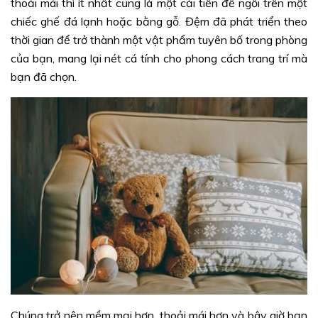
thoải mái thì ít nhất cũng là một cải tiến để ngồi trên một
chiếc ghế đá lạnh hoặc bằng gỗ. Đệm đã phát triển theo
thời gian để trở thành một vật phẩm tuyên bố trong phòng
của bạn, mang lại nét cá tính cho phong cách trang trí mà
bạn đã chọn.
Chúng trở nên mềm mại hơn, thoải mái hơn và bây giờ bạn