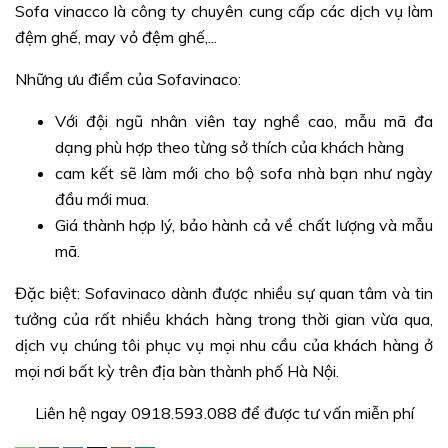
Sofa vinacco là công ty chuyên cung cấp các dịch vụ làm
đệm ghế, may vỏ đệm ghế,...
Những ưu điểm của Sofavinaco:
Với đội ngũ nhân viên tay nghề cao, mẫu mã đa
dạng phù hợp theo từng sở thích của khách hàng
cam kết sẽ làm mới cho bộ sofa nhà bạn như ngày
đầu mới mua.
Giá thành hợp lý, bảo hành cả về chất lượng và mẫu
mã.
Đặc biệt: Sofavinaco dành được nhiều sự quan tâm và tin
tưởng của rất nhiều khách hàng trong thời gian vừa qua,
dịch vụ chúng tôi phục vụ mọi nhu cầu của khách hàng ở
mọi nơi bất kỳ trên địa bàn thành phố Hà Nội.
Liên hệ ngay 0918.593.088 để được tư vấn miễn phí