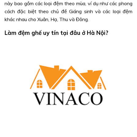
này bao gồm các loại đệm theo mùa, ví dụ như các phong
cách đặc biệt theo chủ đề Giáng sinh và các loại đệm
khác nhau cho Xuân, Hạ, Thu và Đông.
Làm đệm ghế uy tín tại đâu ở Hà Nội?