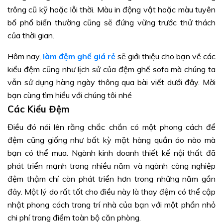
trông cũ kỹ hoặc lỗi thời. Màu in động vật hoặc màu tuyên
bố phổ biến thường cũng sẽ đứng vững trước thử thách
của thời gian.
Hôm nay,
làm đệm ghế giá rẻ
sẽ giới thiệu cho bạn về các
kiểu đệm cũng như lịch sử của đệm ghế sofa mà chúng ta
vẫn sử dụng hàng ngày thông qua bài viết dưới đây. Mời
bạn cùng tìm hiểu với chúng tôi nhé
Các Kiểu Đệm
Điều đó nói lên rằng chắc chắn có một phong cách để
đệm cũng giống như bất kỳ mặt hàng quần áo nào mà
bạn có thể mua. Ngành kinh doanh thiết kế nội thất đã
phát triển mạnh trong nhiều năm và ngành công nghiệp
đệm thậm chí còn phát triển hơn trong những năm gần
đây. Một lý do rất tốt cho điều này là thay đệm có thể cập
nhật phong cách trang trí nhà của bạn với một phần nhỏ
chi phí trang điểm toàn bộ căn phòng.