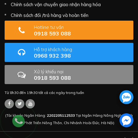
Chính sách vận chuyển giao nhận hàng hóa
Chính sách đổi /trả hàng và hoàn tiền
Hotline tư vấn
0918 593 088
Hỗ trợ khách hàng
0968 932 398
Xử lý khiếu nại
0918 593 088
Từ 8h30 đến 19h30 tất cả các ngày trong tuần
(Tài khoản Ngân Hàng:
2202205112533
Tại Ngân Hàng Nông Nghiệp Và
Phát Triển Nông Thôn, Chi Nhánh Hoài Đức, Hà Nội)