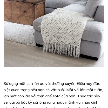
Sử dụng một con lăn xơ vải thường xuyên. Điều này đặc
biệt quan trọng nếu bạn có vật nuôi. Một vài lần một tuần,
lăn một con lăn vải trên ghế sofa của bạn. Thao tác này
sẽ loại bỏ bất kỳ sợi lông rụng hoặc mảnh vụn nào dính