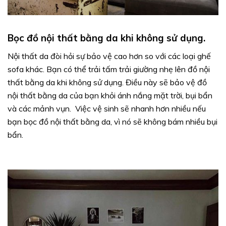
Bọc đồ nội thất bằng da khi không sử dụng.
Nội thất da đòi hỏi sự bảo vệ cao hơn so với các loại ghế
sofa khác. Bạn có thể trải tấm trải giường nhẹ lên đồ nội
thất bằng da khi không sử dụng. Điều này sẽ bảo vệ đồ
nội thất bằng da của bạn khỏi ánh nắng mặt trời, bụi bẩn
và các mảnh vụn. Việc vệ sinh sẽ nhanh hơn nhiều nếu
bạn bọc đồ nội thất bằng da, vì nó sẽ không bám nhiều bụi
bẩn.