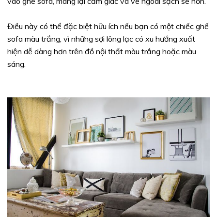
vào ghế sofa, mang lại cảm giác và vẻ ngoài sạch sẽ hơn.
Điều này có thể đặc biệt hữu ích nếu bạn có một chiếc ghế
sofa màu trắng, vì những sợi lông lạc có xu hướng xuất
hiện dễ dàng hơn trên đồ nội thất màu trắng hoặc màu
sáng.