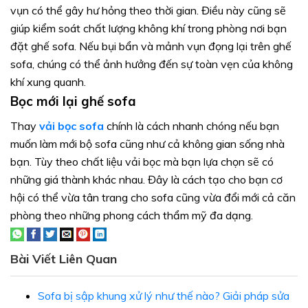
vụn có thể gây hư hỏng theo thời gian. Điều này cũng sẽ
giúp kiểm soát chất lượng không khí trong phòng nơi bạn
đặt ghế sofa. Nếu bụi bẩn và mảnh vụn đọng lại trên ghế
sofa, chúng có thể ảnh hưởng đến sự toàn vẹn của không
khí xung quanh.
Bọc mới lại ghế sofa
Thay
vải bọc sofa
chính là cách nhanh chóng nếu bạn
muốn làm mới bộ sofa cũng như cả không gian sống nhà
bạn. Tùy theo chất liệu vải bọc mà bạn lựa chọn sẽ có
những giá thành khác nhau. Đây là cách tạo cho bạn cơ
hội có thể vừa tân trang cho sofa cũng vừa đổi mới cả căn
phòng theo những phong cách thẩm mỹ đa dạng.
Bài Viết Liên Quan
Sofa bị sập khung xử lý như thế nào? Giải pháp sửa