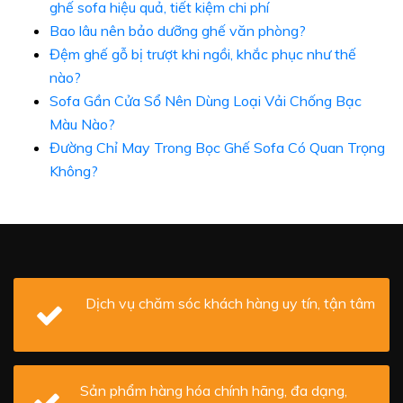
ghế sofa hiệu quả, tiết kiệm chi phí
Bao lâu nên bảo dưỡng ghế văn phòng?
Đệm ghế gỗ bị trượt khi ngồi, khắc phục như thế
nào?
Sofa Gần Cửa Sổ Nên Dùng Loại Vải Chống Bạc
Màu Nào?
Đường Chỉ May Trong Bọc Ghế Sofa Có Quan Trọng
Không?
Dịch vụ chăm sóc khách hàng uy tín, tận tâm
Sản phẩm hàng hóa chính hãng, đa dạng,