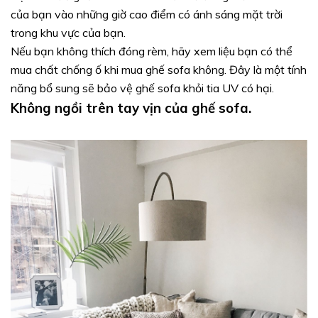
của bạn vào những giờ cao điểm có ánh sáng mặt trời
trong khu vực của bạn.
Nếu bạn không thích đóng rèm, hãy xem liệu bạn có thể
mua chất chống ố khi mua ghế sofa không. Đây là một tính
năng bổ sung sẽ bảo vệ ghế sofa khỏi tia UV có hại.
Không ngồi trên tay vịn của ghế sofa.