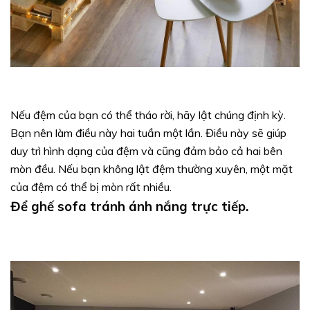
Nếu đệm của bạn có thể tháo rời, hãy lật chúng định kỳ.
Bạn nên làm điều này hai tuần một lần. Điều này sẽ giúp
duy trì hình dạng của đệm và cũng đảm bảo cả hai bên
mòn đều. Nếu bạn không lật đệm thường xuyên, một mặt
của đệm có thể bị mòn rất nhiều.
Để ghế sofa tránh ánh nắng trực tiếp.