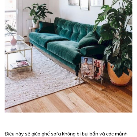
Điều này sẽ giúp ghế sofa không bị bụi bẩn và các mảnh