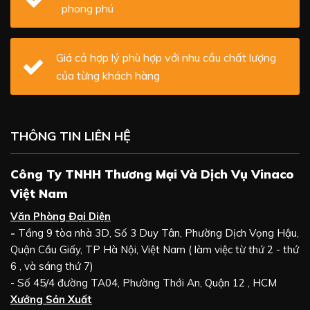
phong phú
Giá cả hợp lý phù hợp với nhu cầu chất lượng
của từng khách hàng
THÔNG TIN LIÊN HỆ
Công Ty TNHH Thương Mại Và Dịch Vụ Vinaco
Việt Nam
Văn Phòng Đại Diện
-
Tầng 9 tòa nhà 3D, Số 3 Duy Tân, Phường Dịch Vọng Hậu,
Quận Cầu Giấy, TP Hà Nội, Việt Nam ( làm việc từ thứ 2 - thứ
6 , và sáng thứ 7)
- Số 45/4 đường TA04, Phường Thới An, Quận 12 , HCM
Xưởng Sản Xuất