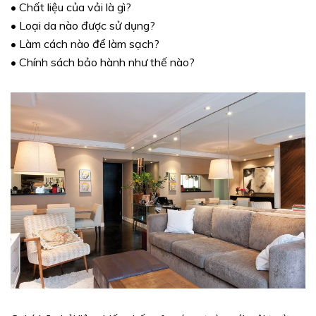
• Chất liệu của vải là gì?
• Loại da nào được sử dụng?
• Làm cách nào để làm sạch?
• Chính sách bảo hành như thế nào?