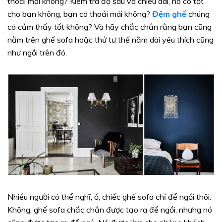
thoải mái không? Kiểm tra độ sâu và chiều dài, nó có tốt
cho bạn không, bạn có thoải mái không?
Đệm ghế
chúng
có cảm thấy tốt không? Và hãy chắc chắn rằng bạn cũng
nằm trên ghế sofa hoặc thử tư thế nằm dài yêu thích cũng
như ngồi trên đó.
Nhiều người có thể nghĩ, ồ, chiếc ghế sofa chỉ để ngồi thôi.
Không, ghế sofa chắc chắn được tạo ra để ngồi, nhưng nó