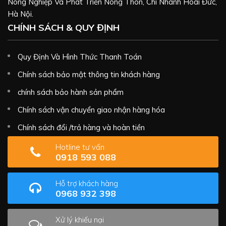
Nông Nghiệp Và Phát Triển Nông Thôn, Chi Nhánh Hoài Đức,
Hà Nội.
CHÍNH SÁCH & QUY ĐỊNH
Quy Định Và Hình Thức Thanh Toán
Chính sách bảo mật thông tin khách hàng
chính sách bảo hành sản phẩm
Chính sách vận chuyển giao nhận hàng hóa
Chính sách đổi /trả hàng và hoàn tiền
Hotline tư vấn
0918 593 088
Hỗ trợ khách hàng
0968 932 398
Xử lý khiếu nại