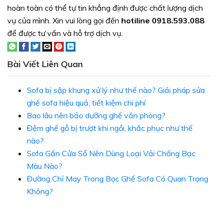
hoàn toàn có thể tự tin khẳng định được chất lượng dịch
vụ của mình. Xin vui lòng gọi đến
hotiline 0918.593.088
để được tư vấn và hỗ trợ dịch vụ.
Bài Viết Liên Quan
Sofa bị sập khung xử lý như thế nào? Giải pháp sửa
ghế sofa hiệu quả, tiết kiệm chi phí
Bao lâu nên bảo dưỡng ghế văn phòng?
Đệm ghế gỗ bị trượt khi ngồi, khắc phục như thế
nào?
Sofa Gần Cửa Sổ Nên Dùng Loại Vải Chống Bạc
Màu Nào?
Đường Chỉ May Trong Bọc Ghế Sofa Có Quan Trọng
Không?