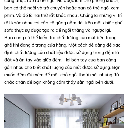
cũng được tạo ra để ngủ. Nó được làm cho phòng khách,
bạn có thể ngồi và trò chuyện hoặc bạn có thể ngồi xem
phim. Và đó là hai thứ rất khác nhau . Chúng là những vị trí
rất khác nhau chỉ cần cố gắng nằm dài trên một chiếc ghế
sofa thực sự được tạo ra để ngồi thẳng và ngược lại.
Bạn cũng có thể kiểm tra chất lượng của mút bên trong
ghế khi đang ở trong cửa hàng. Một cách dễ dàng để xác
định chất lượng của chất liệu được sử dụng trong đệm là
đặt và ấn tay vào giữa đệm. Hai bàn tay của bạn càng
gần nhau cho biết chất lượng của mút được sử dụng. Bạn
muốn đệm đủ mềm để một chỗ ngồi thoải mái, nhưng đủ
chắc chắn để bạn không cảm thấy sàn ngồi bên dưới.