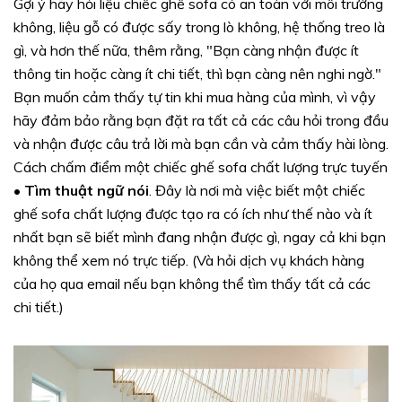
Gợi ý hãy hỏi liệu chiếc ghế sofa có an toàn với môi trường
không, liệu gỗ có được sấy trong lò không, hệ thống treo là
gì, và hơn thế nữa, thêm rằng, "Bạn càng nhận được ít
thông tin hoặc càng ít chi tiết, thì bạn càng nên nghi ngờ."
Bạn muốn cảm thấy tự tin khi mua hàng của mình, vì vậy
hãy đảm bảo rằng bạn đặt ra tất cả các câu hỏi trong đầu
và nhận được câu trả lời mà bạn cần và cảm thấy hài lòng.
Cách chấm điểm một chiếc ghế sofa chất lượng trực tuyến
• Tìm thuật ngữ nói
. Đây là nơi mà việc biết một chiếc
ghế sofa chất lượng được tạo ra có ích như thế nào và ít
nhất bạn sẽ biết mình đang nhận được gì, ngay cả khi bạn
không thể xem nó trực tiếp. (Và hỏi dịch vụ khách hàng
của họ qua email nếu bạn không thể tìm thấy tất cả các
chi tiết.)