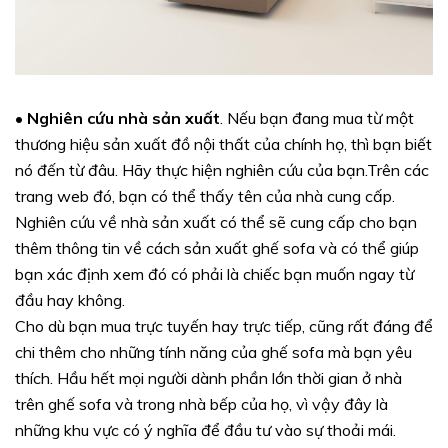
• Nghiên cứu nhà sản xuất
. Nếu bạn đang mua từ một
thương hiệu sản xuất đồ nội thất của chính họ, thì bạn biết
nó đến từ đâu. Hãy thực hiện nghiên cứu của bạn.Trên các
trang web đó, bạn có thể thấy tên của nhà cung cấp.
Nghiên cứu về nhà sản xuất có thể sẽ cung cấp cho bạn
thêm thông tin về cách sản xuất ghế sofa và có thể giúp
bạn xác định xem đó có phải là chiếc bạn muốn ngay từ
đầu hay không.
Cho dù bạn mua trực tuyến hay trực tiếp, cũng rất đáng để
chi thêm cho những tính năng của ghế sofa mà bạn yêu
thích. Hầu hết mọi người dành phần lớn thời gian ở nhà
trên ghế sofa và trong nhà bếp của họ, vì vậy đây là
những khu vực có ý nghĩa để đầu tư vào sự thoải mái.