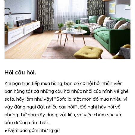
Hỏi câu hỏi.
Khi bạn trực tiếp mua hàng, bạn có cơ hội hỏi nhân viên
bán hàng tất cả những câu hỏi nhức nhối của mình về ghế
sofa, hãy làm như vậy! "Sofa là một món đồ mua nhiều, vì
vậy đừng ngại đặt nhiều câu hỏi!" . Đề nghị hãy hỏi về
những thứ như xây dựng, vật liệu, và việc chăm sóc và
bảo dưỡng cần thiết.
• Đệm bao gồm những gì?