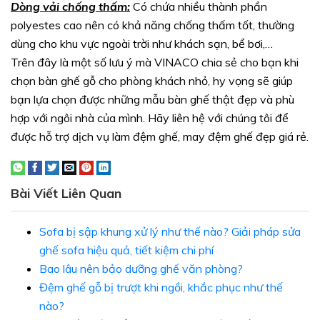
Dòng vải chống thấm:
Có chứa nhiều thành phần
polyestes cao nên có khả năng chống thấm tốt, thường
dùng cho khu vực ngoài trời như khách sạn, bể bơi,…
Trên đây là một số lưu ý mà VINACO chia sẻ cho bạn khi
chọn bàn ghế gỗ cho phòng khách nhỏ, hy vọng sẽ giúp
bạn lựa chọn được những mẫu bàn ghế thật đẹp và phù
hợp với ngôi nhà của mình. Hãy liên hệ với chúng tôi để
được hỗ trợ dịch vụ làm đệm ghế, may đệm ghế đẹp giá rẻ.
Bài Viết Liên Quan
Sofa bị sập khung xử lý như thế nào? Giải pháp sửa
ghế sofa hiệu quả, tiết kiệm chi phí
Bao lâu nên bảo dưỡng ghế văn phòng?
Đệm ghế gỗ bị trượt khi ngồi, khắc phục như thế
nào?