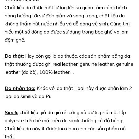
Chất liệu da được một lượng lớn sự quan tâm của khách
hàng hướng tới sự đơn giản và sang trọng, chất liệu da
không thấm hút nước nhiều và dễ dàng vệ sinh. Cùng tìm
hiểu một số dòng da được sử dụng trong bọc ghế và làm
đệm ghế.
Da thật:
Hay còn gọi là da thuộc, các sản phẩm bằng da
thật thường được ghi real leather, genuine leather, genuine
leather (da bò), 100% leather,…
Da nhân tạo:
Khác với da thật , loại này được phân làm 2
loại da simili và da Pu
Simili:
chất liệu giả da giá rẻ, cứng và được phủ một lớp
polyeste trên bề mặt nên da simili thường có độ bóng.
Chất liệu da này ít được lựa chọn cho các sản phẩm nội
thất.