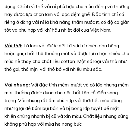
dụng. Chính vì thế vải nỉ phù hợp cho mùa đông và thường
hay được lựa chọn làm vải bọc đệm ghế. Đặc tính chỉ có
riêng ở dòng vải nỉ là khả năng thấm nước ít, có độ co giãn
tốt và phù hợp với khí hậu nhiệt đới của Việt Nam.
Vải thô:
Là loại vải được dệt từ sợi tự nhiên như bông
hoặc gai, chất thô thoáng mát và được lựa chọn nhiều cho
mùa hè thay cho chất liệu cotton. Một số loại vải thô như
thô gai, thô mịn, vải thô bố với nhiều màu sắc.
Vải nhung:
Với đặc tính mềm, mượt và có lớp nhung mềm
mại, thường được dùng cho nội thất tân cổ điển sang
trọng. Vải nhung rất ấm phù hợp với thời tiết mùa đông
nhưng lại dễ bám bụi bẩn và bị bong lớp tuyết bề mặt
khiến chúng nhanh bị cũ và xỉn màu. Chất liệu nhung cũng
không phù hợp với mùa hè nóng bức.