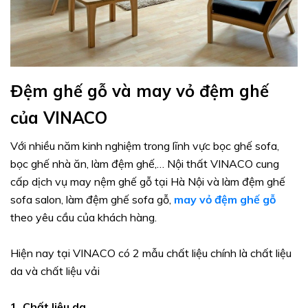
Đệm ghế gỗ và may vỏ đệm ghế
của VINACO
Với nhiều năm kinh nghiệm trong lĩnh vực bọc ghế sofa,
bọc ghế nhà ăn, làm đệm ghế,… Nội thất VINACO cung
cấp dịch vụ may nệm ghế gỗ tại Hà Nội và làm đệm ghế
sofa salon, làm đệm ghế sofa gỗ,
may vỏ đệm ghế gỗ
theo yêu cầu của khách hàng.
Hiện nay tại VINACO có 2 mẫu chất liệu chính là chất liệu
da và chất liệu vải
1. Chất liệu da