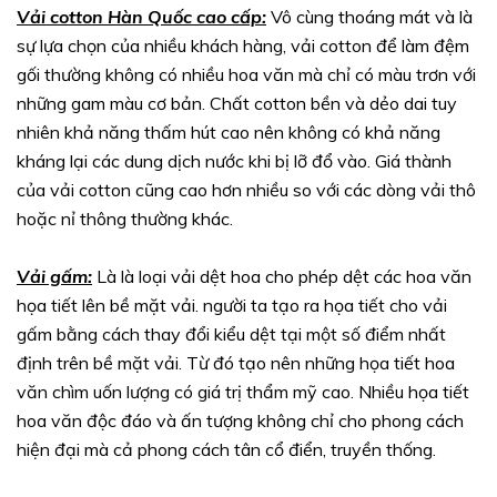
Vải cotton Hàn Quốc cao cấp:
Vô cùng thoáng mát và là
sự lựa chọn của nhiều khách hàng, vải cotton để làm đệm
gối thường không có nhiều hoa văn mà chỉ có màu trơn với
những gam màu cơ bản. Chất cotton bền và dẻo dai tuy
nhiên khả năng thấm hút cao nên không có khả năng
kháng lại các dung dịch nước khi bị lỡ đổ vào. Giá thành
của vải cotton cũng cao hơn nhiều so với các dòng vải thô
hoặc nỉ thông thường khác.
Vải gấm:
Là là loại vải dệt hoa cho phép dệt các hoa văn
họa tiết lên bề mặt vải. người ta tạo ra họa tiết cho vải
gấm bằng cách thay đổi kiểu dệt tại một số điểm nhất
định trên bề mặt vải. Từ đó tạo nên những họa tiết hoa
văn chìm uốn lượng có giá trị thẩm mỹ cao. Nhiều họa tiết
hoa văn độc đáo và ấn tượng không chỉ cho phong cách
hiện đại mà cả phong cách tân cổ điển, truyền thống.