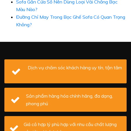
Sofa Gần Cửa Sổ Nên Dùng Loại Vải Chống Bạc
Màu Nào?
Đường Chỉ May Trong Bọc Ghế Sofa Có Quan Trọng
Không?
Dịch vụ chăm sóc khách hàng uy tín, tận tâm
Sản phẩm hàng hóa chính hãng, đa dạng,
phong phú
Giá cả hợp lý phù hợp với nhu cầu chất lượng