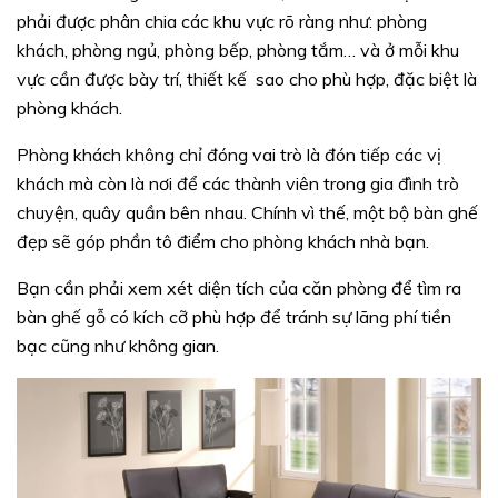
phải được phân chia các khu vực rõ ràng như: phòng
khách, phòng ngủ, phòng bếp, phòng tắm… và ở mỗi khu
vực cần được bày trí, thiết kế sao cho phù hợp, đặc biệt là
phòng khách.
Phòng khách không chỉ đóng vai trò là đón tiếp các vị
khách mà còn là nơi để các thành viên trong gia đình trò
chuyện, quây quần bên nhau. Chính vì thế, một bộ bàn ghế
đẹp sẽ góp phần tô điểm cho phòng khách nhà bạn.
Bạn cần phải xem xét diện tích của căn phòng để tìm ra
bàn ghế gỗ có kích cỡ phù hợp để tránh sự lãng phí tiền
bạc cũng như không gian.