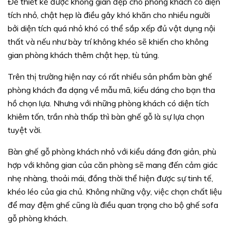
Để thiết kế được không gian đẹp cho phòng khách có diện
tích nhỏ, chật hẹp là điều gây khó khăn cho nhiều người
bởi diện tích quá nhỏ khó có thể sắp xếp đủ vật dụng nội
thất và nếu như bày trí không khéo sẽ khiến cho không
gian phòng khách thêm chật hẹp, tù túng.
Trên thị trường hiện nay có rất nhiều sản phẩm bàn ghế
phòng khách đa dạng về mẫu mã, kiểu dáng cho bạn tha
hồ chọn lựa. Nhưng với những phòng khách có diện tích
khiêm tốn, trần nhà thấp thì bàn ghế gỗ là sự lựa chọn
tuyệt vời.
Bàn ghế gỗ phòng khách nhỏ với kiểu dáng đơn giản, phù
hợp với không gian của căn phòng sẽ mang đến cảm giác
nhẹ nhàng, thoải mái, đồng thời thể hiện được sự tinh tế,
khéo léo của gia chủ. Không những vậy, việc chọn chất liệu
để may đệm ghế cũng là điều quan trọng cho bộ ghế sofa
gỗ phòng khách.