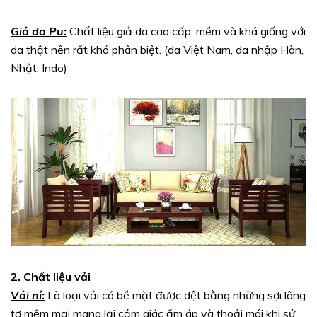
Giả da Pu:
Chất liệu giả da cao cấp, mềm và khá giống với
da thật nên rất khó phân biệt. (da Việt Nam, da nhập Hàn,
Nhật, Indo)
2. Chất liệu vải
Vải nỉ:
Là loại vải có bề mặt được dệt bằng những sợi lông
tơ mềm mại mang lại cảm giác ấm áp và thoải mái khi sử