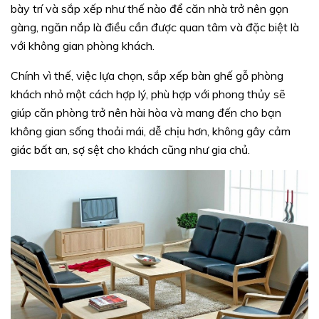
bày trí và sắp xếp như thế nào để căn nhà trở nên gọn
gàng, ngăn nắp là điều cần được quan tâm và đặc biệt là
với không gian phòng khách.
Chính vì thế, việc lựa chọn, sắp xếp bàn ghế gỗ phòng
khách nhỏ một cách hợp lý, phù hợp với phong thủy sẽ
giúp căn phòng trở nên hài hòa và mang đến cho bạn
không gian sống thoải mái, dễ chịu hơn, không gây cảm
giác bất an, sợ sệt cho khách cũng như gia chủ.