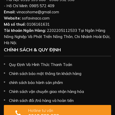
- Hồ Chí Minh: 0985 572 409
Email:
vinacohome@gmail.com
Website:
sofavinaco.com
Mã số thuế:
0106161631
Tài khoản Ngân Hàng:
2202205112533 Tại Ngân Hàng
Nông Nghiệp Và Phát Triển Nông Thôn, Chi Nhánh Hoài Đức,
Hà Nội.
CHÍNH SÁCH & QUY ĐỊNH
Quy Định Và Hình Thức Thanh Toán
Chính sách bảo mật thông tin khách hàng
chính sách bảo hành sản phẩm
Chính sách vận chuyển giao nhận hàng hóa
Chính sách đổi /trả hàng và hoàn tiền
Hotline tư vấn