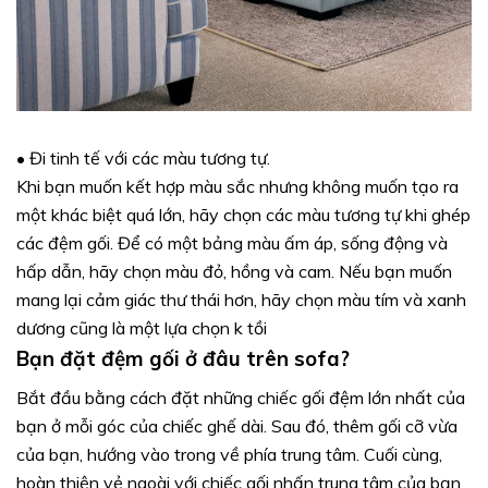
•
Đi tinh tế với các màu tương tự.
Khi bạn muốn kết hợp màu sắc nhưng không muốn tạo ra
một khác biệt quá lớn, hãy chọn các màu tương tự khi ghép
các đệm gối. Để có một bảng màu ấm áp, sống động và
hấp dẫn, hãy chọn màu đỏ, hồng và cam. Nếu bạn muốn
mang lại cảm giác thư thái hơn, hãy chọn màu tím và xanh
dương cũng là một lựa chọn k tồi
Bạn đặt đệm gối ở đâu trên sofa?
Bắt đầu bằng cách đặt những chiếc gối đệm lớn nhất của
bạn ở mỗi góc của chiếc ghế dài. Sau đó, thêm gối cỡ vừa
của bạn, hướng vào trong về phía trung tâm. Cuối cùng,
hoàn thiện vẻ ngoài với chiếc gối nhấn trung tâm của bạn