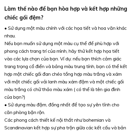
Làm thế nào để bạn hòa hợp và kết hợp những
chiếc gối đệm?
•
Sử dụng một màu chính với các họa tiết và hoa văn khác
nhau.
Nếu bạn muốn sử dụng một màu cụ thể để phù hợp với
phong cách trang trí của mình, hãy thử kết hợp họa tiết
vào các lựa chọn của bạn. Ví dụ: nếu bạn thích cảm giác
trang trọng cổ điển và bảng màu trung tính, bạn có thể kết
hợp một chiếc gối đan chéo tổng hợp màu trắng và xám
với một chiếc gối vải lanh màu xám đậm và một chiếc gối
màu trắng có chữ thảo màu xám ( có thể là tên gia đình
của bạn?)
•
Sử dụng màu đậm, đồng nhất để tạo sự yên tĩnh cho
căn phòng bận rộn.
Các phong cách thiết kế nội thất như bohemian và
Scandinavian kết hợp sự pha trộn giữa các kết cấu và bản