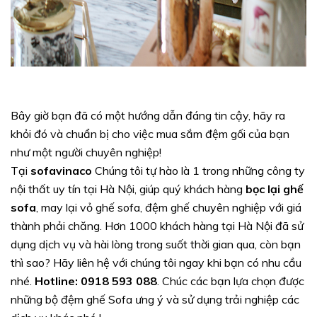
Bây giờ bạn đã có một hướng dẫn đáng tin cậy, hãy ra
khỏi đó và chuẩn bị cho việc mua sắm đệm gối của bạn
như một người chuyên nghiệp!
Tại
sofavinaco
Chúng tôi tự hào là 1 trong những công ty
nội thất uy tín tại Hà Nội, giúp quý khách hàng
bọc lại ghế
sofa
, may lại vỏ ghế sofa, đệm ghế chuyên nghiệp với giá
thành phải chăng. Hơn 1000 khách hàng tại Hà Nội đã sử
dụng dịch vụ và hài lòng trong suốt thời gian qua, còn bạn
thì sao? Hãy liên hệ với chúng tôi ngay khi bạn có nhu cầu
nhé.
Hotline: 0918 593 088
. Chúc các bạn lựa chọn được
những bộ đệm ghế Sofa ưng ý và sử dụng trải nghiệp các