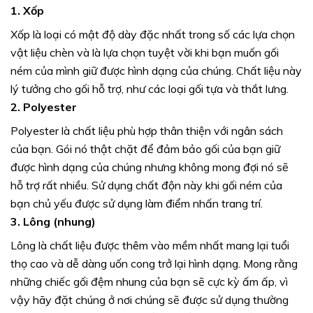
1. Xốp
Xốp là loại có mật độ dày đặc nhất trong số các lựa chọn
vật liệu chèn và là lựa chọn tuyệt vời khi bạn muốn gối
ném của mình giữ được hình dạng của chúng. Chất liệu này
lý tưởng cho gối hỗ trợ, như các loại gối tựa và thắt lưng.
2. Polyester
Polyester là chất liệu phù hợp thân thiện với ngân sách
của bạn. Gói nó thật chặt để đảm bảo gối của bạn giữ
được hình dạng của chúng nhưng không mong đợi nó sẽ
hỗ trợ rất nhiều. Sử dụng chất độn này khi gối ném của
bạn chủ yếu được sử dụng làm điểm nhấn trang trí.
3. Lông (nhung)
Lông là chất liệu được thêm vào mềm nhất mang lại tuổi
thọ cao và dễ dàng uốn cong trở lại hình dạng. Mong rằng
những chiếc gối đệm nhung của bạn sẽ cực kỳ ấm ấp, vì
vậy hãy đặt chúng ở nơi chúng sẽ được sử dụng thường