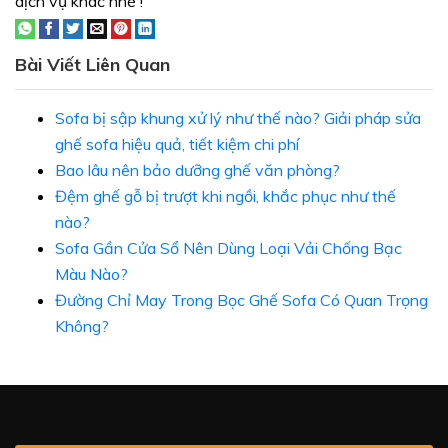
dịch vụ khác nhé !
Bài Viết Liên Quan
Sofa bị sập khung xử lý như thế nào? Giải pháp sửa
ghế sofa hiệu quả, tiết kiệm chi phí
Bao lâu nên bảo dưỡng ghế văn phòng?
Đệm ghế gỗ bị trượt khi ngồi, khắc phục như thế
nào?
Sofa Gần Cửa Sổ Nên Dùng Loại Vải Chống Bạc
Màu Nào?
Đường Chỉ May Trong Bọc Ghế Sofa Có Quan Trọng
Không?