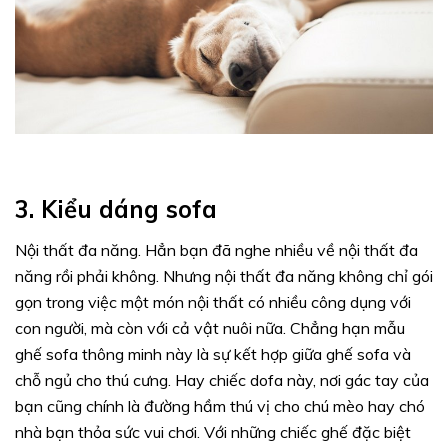
3. Kiểu dáng sofa
Nội thất đa năng. Hẳn bạn đã nghe nhiều về nội thất đa
năng rồi phải không. Nhưng nội thất đa năng không chỉ gói
gọn trong việc một món nội thất có nhiều công dụng với
con người, mà còn với cả vật nuôi nữa. Chẳng hạn mẫu
ghế sofa thông minh này là sự kết hợp giữa ghế sofa và
chỗ ngủ cho thú cưng. Hay chiếc dofa này, nơi gác tay của
bạn cũng chính là đường hầm thú vị cho chú mèo hay chó
nhà bạn thỏa sức vui chơi. Với những chiếc ghế đặc biệt