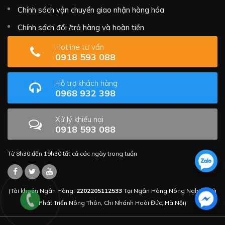
Chính sách vận chuyển giao nhận hàng hóa
Chính sách đổi /trả hàng và hoàn tiền
Hotline tư vấn
0918 593 088
Hỗ trợ khách hàng
0968 932 398
Xử lý khiếu nại
0918 593 088
Từ 8h30 đến 19h30 tất cả các ngày trong tuần
(Tài khoản Ngân Hàng:
2202205112533
Tại Ngân Hàng Nông Nghiệp Và
Phát Triển Nông Thôn, Chi Nhánh Hoài Đức, Hà Nội)