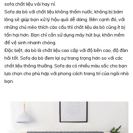
sofa chất liệu vải hay nỉ.
Sofa da bò với chất liệu không thấm nước, không bị bám
lông sẽ giúp bạn xử lý hậu quả dễ dàng. Bên cạnh đó, với
những chú mèo thích cào cấu thì chất liệu da bò cũng ít bị
tổn hại hơn. Bạn chỉ cần sử dụng máy hút bụi, khăn mềm
để vệ sinh nhanh chóng.
Đặc biệt, da bò là chất liệu cao cấp với độ bền cao, độ đàn
hồi tốt. Sofa da bò đem lại sự trang trọng hơn so với các
chất liệu thông thường. Sofa da có nhiều màu sắc cho bạn
lựa chọn cho phù hợp với phong cách trang trí của ngôi nhà
bạn.