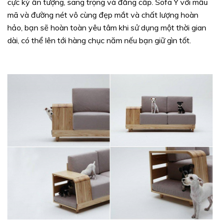
cực kỳ ấn tượng, sang trọng và đẳng cấp. Sofa Ý với mẫu
mã và đường nét vô cùng đẹp mắt và chất lượng hoàn
hảo, bạn sẽ hoàn toàn yêu tâm khi sử dụng một thời gian
dài, có thể lên tới hàng chục năm nếu bạn giữ gìn tốt.