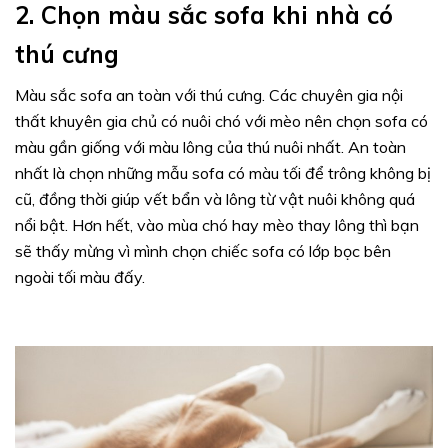
2. Chọn màu sắc sofa khi nhà có
thú cưng
Màu sắc sofa an toàn với thú cưng. Các chuyên gia nội
thất khuyên gia chủ có nuôi chó với mèo nên chọn sofa có
màu gần giống với màu lông của thú nuôi nhất. An toàn
nhất là chọn những mẫu sofa có màu tối để trông không bị
cũ, đồng thời giúp vết bẩn và lông từ vật nuôi không quá
nổi bật. Hơn hết, vào mùa chó hay mèo thay lông thì bạn
sẽ thấy mừng vì mình chọn chiếc sofa có lớp bọc bên
ngoài tối màu đấy.