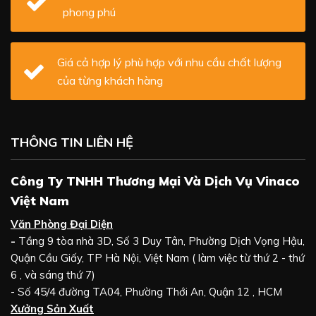
phong phú
Giá cả hợp lý phù hợp với nhu cầu chất lượng
của từng khách hàng
THÔNG TIN LIÊN HỆ
Công Ty TNHH Thương Mại Và Dịch Vụ Vinaco
Việt Nam
Văn Phòng Đại Diện
-
Tầng 9 tòa nhà 3D, Số 3 Duy Tân, Phường Dịch Vọng Hậu,
Quận Cầu Giấy, TP Hà Nội, Việt Nam ( làm việc từ thứ 2 - thứ
6 , và sáng thứ 7)
- Số 45/4 đường TA04, Phường Thới An, Quận 12 , HCM
Xưởng Sản Xuất