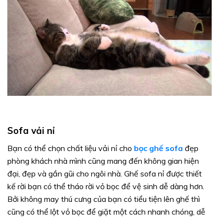
Sofa vải nỉ
Bạn có thể chọn chất liệu vải nỉ cho
bọc ghế sofa
đẹp
phòng khách nhà mình cũng mang đến không gian hiện
đại, đẹp và gần gũi cho ngôi nhà. Ghế sofa nỉ được thiết
kế rời bạn có thể tháo rời vỏ bọc để vệ sinh dễ dàng hơn.
Bởi không may thú cưng của bạn có tiểu tiện lên ghế thì
cũng có thể lột vỏ bọc để giặt một cách nhanh chóng, dễ