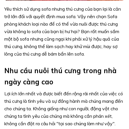
Yêu thích sử dụng sofa nhưng thú cưng của bạn lại là cản
trở lớn đối với quyết định mua sofa. Vậy nên chọn Sofa
phòng khách loại nào để có thể vừa nuôi được thú cưng
vừa không lo sofa của bạn bị hư hại? Bạn rất muốn sắm
một bộ sofa nhưng cũng ngại khi phải xử lý hậu quả của
thú cưng, không thể làm sạch hay khử mùi được, hay sợ
lông của thú cưng dễ bám bẩn lên sofa.
Nhu cầu nuôi thú cưng trong nhà
ngày càng cao
Lợi ích lớn nhất và được biết đến rộng rãi nhất của việc có
thú cưng là tình yêu và sự đồng hành mà chúng mang đến
cho chúng ta. Không giống như con người, động vật cho
chúng ta tình yêu của chúng mà không cần phán xét,
không cần đặt ra câu hỏi "tại sao chúng làm như vậy".