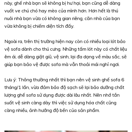
này, ghế nhà bạn sẽ không bị hư hại, bạn cũng dễ dàng
vuốt ve chú chó hay mèo của mình hơn. Hơn hết là thú
nuôi nhà bạn vừa có không gian riêng, căn nhà của bạn
vừa không bị chiếm diện tích đấy.
Ngoài ra, trên thị trường hiện nay còn có nhiều loại lót bảo
vệ sofa dành cho thú cưng. Những tấm lót này có chất liệu
êm ái, dễ dàng giặt giũ, vệ sinh, lại đa dạng về màu sắc, sẽ
giúp bạn bảo vệ được sofa mà vẫn thoải mái nghỉ ngơi.
Lưu ý: Thông thường nhất thì bạn nên vệ sinh ghế sofa 6
tháng/1 lần, vừa đảm bảo độ sạch sẽ lại bảo dưỡng chất
lượng ghế sofa sử dụng được dài lâu nhất. Nên nhớ tần
suất vệ sinh càng dày thì việc sử dụng hóa chất cũng
càng nhiều, ảnh hưởng độ bền của sản phẩm.