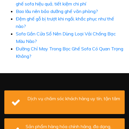
ghế sofa hiệu quả, tiết kiệm chi phí
Bao lâu nên bảo dưỡng ghế văn phòng?
Đệm ghế gỗ bị trượt khi ngồi, khắc phục như thế
nào?
Sofa Gần Cửa Sổ Nên Dùng Loại Vải Chống Bạc
Màu Nào?
Đường Chỉ May Trong Bọc Ghế Sofa Có Quan Trọng
Không?
Dịch vụ chăm sóc khách hàng uy tín, tận tâm
Sản phẩm hàng hóa chính hãng, đa dạng,