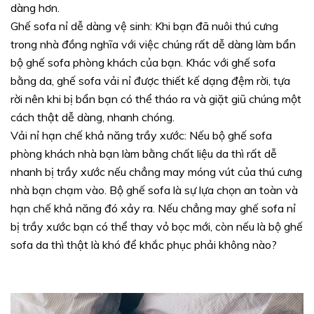
dàng hơn.
Ghế sofa nỉ dễ dàng vệ sinh: Khi bạn đã nuôi thú cưng
trong nhà đồng nghĩa với việc chúng rất dễ dàng làm bẩn
bộ ghế sofa phòng khách của bạn. Khác với ghế sofa
bằng da, ghế sofa vải nỉ được thiết kế dạng đệm rời, tựa
rời nên khi bị bẩn bạn có thể tháo ra và giặt giũ chúng một
cách thật dễ dàng, nhanh chóng.
Vải nỉ hạn chế khả năng trầy xước: Nếu bộ ghế sofa
phòng khách nhà bạn làm bằng chất liệu da thì rất dễ
nhanh bị trầy xước nếu chẳng may móng vút của thú cưng
nhà bạn chạm vào. Bộ ghế sofa là sự lựa chọn an toàn và
hạn chế khả năng đó xảy ra. Nếu chẳng may ghế sofa nỉ
bị trầy xước bạn có thể thay vỏ bọc mới, còn nếu là bộ ghế
sofa da thì thật là khó để khắc phục phải không nào?