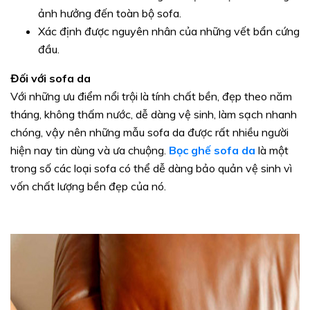
ảnh hưởng đến toàn bộ sofa.
Xác định được nguyên nhân của những vết bẩn cứng
đầu.
Đối với sofa da
Với những ưu điểm nổi trội là tính chất bền, đẹp theo năm
tháng, không thấm nước, dễ dàng vệ sinh, làm sạch nhanh
chóng, vậy nên những mẫu sofa da được rất nhiều người
hiện nay tin dùng và ưa chuộng.
Bọc ghế sofa da
là một
trong số các loại sofa có thể dễ dàng bảo quản vệ sinh vì
vốn chất lượng bền đẹp của nó.