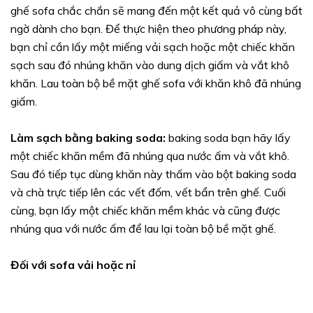
ghế sofa chắc chắn sẽ mang đến một kết quả vô cùng bất
ngờ dành cho bạn. Để thực hiện theo phương pháp này,
bạn chỉ cần lấy một miếng vải sạch hoặc một chiếc khăn
sạch sau đó nhúng khăn vào dung dịch giấm và vắt khô
khăn. Lau toàn bộ bề mặt ghế sofa với khăn khô đã nhúng
giấm.
Làm sạch bằng baking soda:
baking soda bạn hãy lấy
một chiếc khăn mềm đã nhúng qua nước ấm và vắt khô.
Sau đó tiếp tục dùng khăn này thấm vào bột baking soda
và chà trực tiếp lên các vết đốm, vết bẩn trên ghế. Cuối
cùng, bạn lấy một chiếc khăn mềm khác và cũng được
nhúng qua với nước ấm để lau lại toàn bộ bề mặt ghế.
Đối với sofa vải hoặc nỉ