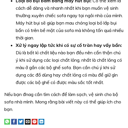
Loại bỏ bụi bám bằng máy hút bụi:
Có thể xem là
cách dễ dàng và nhanh nhất khi bạn muốn vệ sinh
thường xuyên chiếc sofa ngay tại ngôi nhà của mình.
Máy hút bụi sẽ giúp bạn mau chóng loại bỏ lớp bụi
bẩn có trên bề mặt của sofa mà không tốn quá nhiều
thời gian.
Xử lý ngay lập tức khi có sự cố tràn hay vấy bẩn:
Dù là bất kì chất liệu nào bạn đều nên cẩn thận chú
ý khi sử dụng các loại chất lỏng, nhất là chất lỏng có
màu ở gần các bộ ghế sofa. Bạn cần chú ý khi sử
dụng các đồ dùng hay chất lỏng có màu để giữ gìn
được các bộ ghế có được màu sắc tốt nhất.
Nếu bạn đnag cần tìm cách để làm sạch, vệ sinh cho bộ
sofa nhà mình. Mong rằng bài viết này có thể giúp ích cho
bạn.