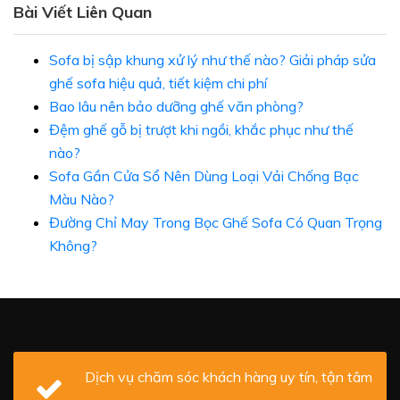
Bài Viết Liên Quan
Sofa bị sập khung xử lý như thế nào? Giải pháp sửa
ghế sofa hiệu quả, tiết kiệm chi phí
Bao lâu nên bảo dưỡng ghế văn phòng?
Đệm ghế gỗ bị trượt khi ngồi, khắc phục như thế
nào?
Sofa Gần Cửa Sổ Nên Dùng Loại Vải Chống Bạc
Màu Nào?
Đường Chỉ May Trong Bọc Ghế Sofa Có Quan Trọng
Không?
Dịch vụ chăm sóc khách hàng uy tín, tận tâm