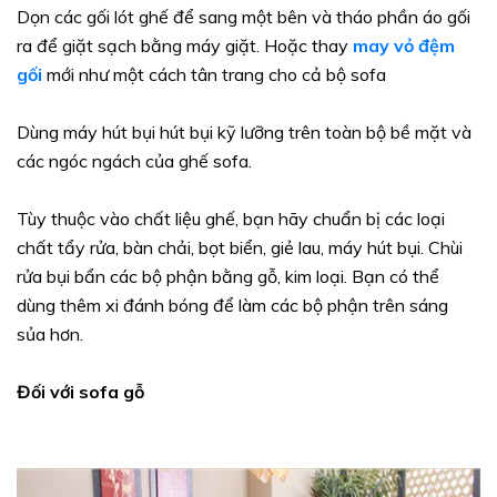
Dọn các gối lót ghế để sang một bên và tháo phần áo gối
ra để giặt sạch bằng máy giặt. Hoặc thay
may vỏ đệm
gối
mới như một cách tân trang cho cả bộ sofa
Dùng máy hút bụi hút bụi kỹ lưỡng trên toàn bộ bề mặt và
các ngóc ngách của ghế sofa.
Tùy thuộc vào chất liệu ghế, bạn hãy chuẩn bị các loại
chất tẩy rửa, bàn chải, bọt biển, giẻ lau, máy hút bụi. Chùi
rửa bụi bẩn các bộ phận bằng gỗ, kim loại. Bạn có thể
dùng thêm xi đánh bóng để làm các bộ phận trên sáng
sủa hơn.
Đối với sofa gỗ