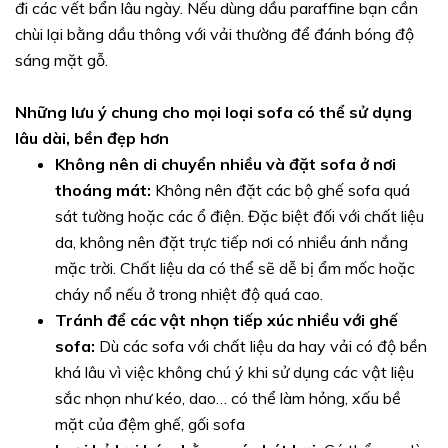
đi các vết bẩn lâu ngày. Nếu dùng dầu paraffine bạn cần
chùi lại bằng dầu thông với vải thường để đánh bóng độ
sáng mặt gỗ.
Những lưu ý chung cho mọi loại sofa có thể sử dụng
lâu dài, bền đẹp hơn
Không nên di chuyển nhiều và đặt sofa ở nơi
thoáng mát:
Không nên đặt các bộ ghế sofa quá
sát tường hoặc các ổ điện. Đặc biệt đối với chất liệu
da, không nên đặt trực tiếp nơi có nhiều ánh nắng
mặc trời. Chất liệu da có thể sẽ dễ bị ẩm mốc hoặc
cháy nổ nếu ở trong nhiệt độ quá cao.
Tránh để các vật nhọn tiếp xúc nhiều với ghế
sofa:
Dù các sofa với chất liệu da hay vải có độ bền
khá lâu vì việc không chú ý khi sử dụng các vật liệu
sắc nhọn như kéo, dao… có thể làm hỏng, xấu bề
mặt của đệm ghế, gối sofa