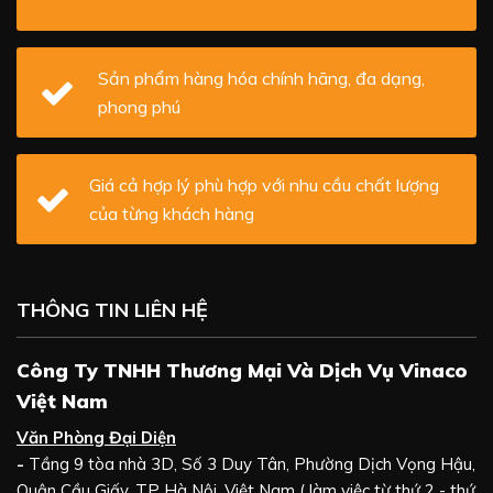
Sản phẩm hàng hóa chính hãng, đa dạng,
phong phú
Giá cả hợp lý phù hợp với nhu cầu chất lượng
của từng khách hàng
THÔNG TIN LIÊN HỆ
Công Ty TNHH Thương Mại Và Dịch Vụ Vinaco
Việt Nam
Văn Phòng Đại Diện
-
Tầng 9 tòa nhà 3D, Số 3 Duy Tân, Phường Dịch Vọng Hậu,
Quận Cầu Giấy, TP Hà Nội, Việt Nam ( làm việc từ thứ 2 - thứ