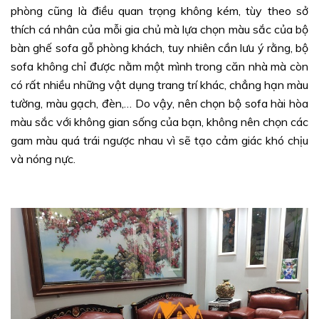
phòng cũng là điều quan trọng không kém, tùy theo sở
thích cá nhân của mỗi gia chủ mà lựa chọn màu sắc của bộ
bàn ghế sofa gỗ phòng khách, tuy nhiên cần lưu ý rằng, bộ
sofa không chỉ được nằm một mình trong căn nhà mà còn
có rất nhiều những vật dụng trang trí khác, chẳng hạn màu
tường, màu gạch, đèn,… Do vậy, nên chọn bộ sofa hài hòa
màu sắc với không gian sống của bạn, không nên chọn các
gam màu quá trái ngược nhau vì sẽ tạo cảm giác khó chịu
và nóng nực.