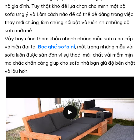
hộ gia đình. Tuy thật khó để lựa chọn cho mình một bộ
sofa ưng ý và Làm cách nào để có thể dễ dàng trong việc
thay mới chúng, làm chúng nổi bật và luôn như những bộ
sofa mới mẻ.
Vậy hãy cùng tham khảo nhanh những mẫu sofa cao cấp
và hiện đại tại
Bọc ghế sofa nỉ
, một trong những mẫu vải
sofa luôn được săn đón vì sự thoải mái, chất vải mềm mịn
mà chắc chắn càng giúp cho sofa nhà bạn giữ độ bền chặt
và lâu hơn.