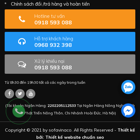
Chính sách đổi /trả hàng và hoàn tiền
Hotline tư vấn
0918 593 088
Hỗ trợ khách hàng
0968 932 398
Xử lý khiếu nại
0918 593 088
Từ 8h30 đến 19h30 tất cả các ngày trong tuần
(Tài khoản Ngân Hàng:
2202205112533
Tại Ngân Hàng Nông Nghiệp Và
Phát Triển Nông Thôn, Chi Nhánh Hoài Đức, Hà Nội)
Copyright © 2021 by sofavinaco. All Rights Reserved -
Thiết kế
bởi: Thiết kế website chuẩn seo