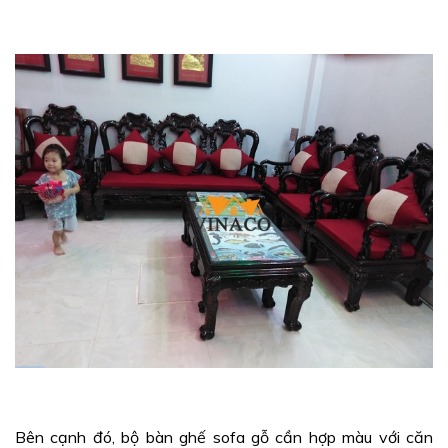
Bên cạnh đó, bộ bàn ghế sofa gỗ cần hợp màu với căn