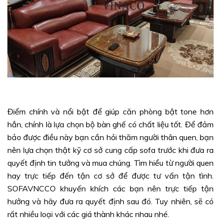
Điểm chính và nổi bật để giúp căn phòng bật tone hơn
hẳn, chính là lựa chọn bộ bàn ghế có chất liệu tốt. Để đảm
bảo được điều này bạn cần hỏi thăm người thân quen, bạn
nên lựa chọn thật kỹ cơ sở cung cấp sofa trước khi đưa ra
quyết định tin tưởng và mua chúng. Tìm hiểu từ người quen
hay trực tiếp đến tận cơ sở để được tư vấn tận tình.
SOFAVNCCO khuyến khích các bạn nên trực tiếp tận
hưởng và hãy đưa ra quyết định sau đó. Tuy nhiên, sẽ có
rất nhiều loại với các giá thành khác nhau nhé.