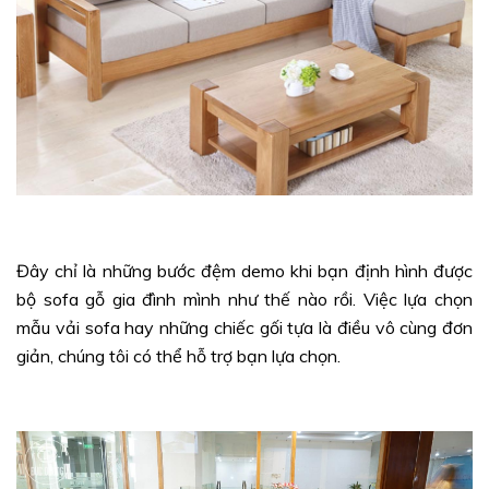
Đây chỉ là những bước đệm demo khi bạn định hình được
bộ sofa gỗ gia đình mình như thế nào rồi. Việc lựa chọn
mẫu vải sofa hay những chiếc gối tựa là điều vô cùng đơn
giản, chúng tôi có thể hỗ trợ bạn lựa chọn.