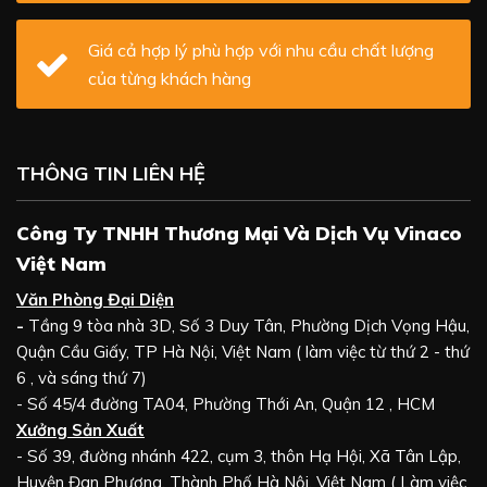
Giá cả hợp lý phù hợp với nhu cầu chất lượng
của từng khách hàng
THÔNG TIN LIÊN HỆ
Công Ty TNHH Thương Mại Và Dịch Vụ Vinaco
Việt Nam
Văn Phòng Đại Diện
-
Tầng 9 tòa nhà 3D, Số 3 Duy Tân, Phường Dịch Vọng Hậu,
Quận Cầu Giấy, TP Hà Nội, Việt Nam ( làm việc từ thứ 2 - thứ
6 , và sáng thứ 7)
- Số 45/4 đường TA04, Phường Thới An, Quận 12 , HCM
Xưởng Sản Xuất
- Số 39, đường nhánh 422, cụm 3, thôn Hạ Hội, Xã Tân Lập,
Huyện Đan Phượng, Thành Phố Hà Nội, Việt Nam ( Làm việc