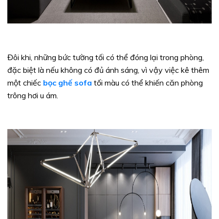
Đôi khi, những bức tường tối có thể đóng lại trong phòng,
đặc biệt là nếu không có đủ ánh sáng, vì vậy việc kê thêm
một chiếc
bọc ghế sofa
tối màu có thể khiến căn phòng
trông hơi u ám.