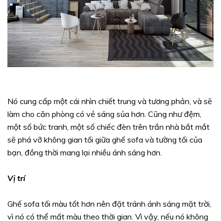
Nó cung cấp một cái nhìn chiết trung và tương phản, và sẽ
làm cho căn phòng có vẻ sáng sủa hơn. Cũng như đệm,
một số bức tranh, một số chiếc đèn trên trần nhà bắt mắt
sẽ phá vỡ không gian tối giữa ghế sofa và tường tối của
bạn, đồng thời mang lại nhiều ánh sáng hơn.
Vị trí
Ghế sofa tối màu tốt hơn nên đặt tránh ánh sáng mặt trời,
vì nó có thể mất màu theo thời gian. Vì vậy, nếu nó không