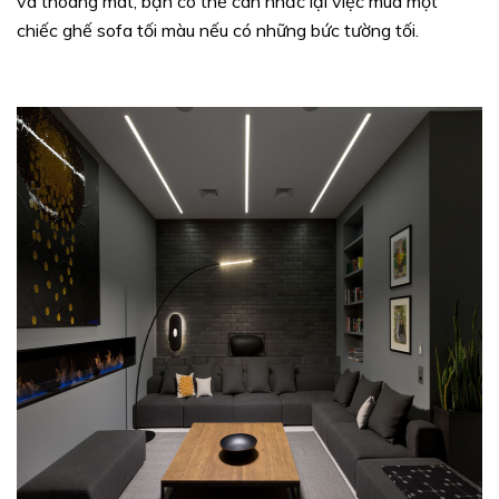
và thoáng mát, bạn có thể cân nhắc lại việc mua một
chiếc ghế sofa tối màu nếu có những bức tường tối.