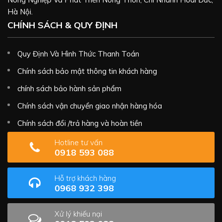
Hà Nội.
CHÍNH SÁCH & QUY ĐỊNH
Quy Định Và Hình Thức Thanh Toán
Chính sách bảo mật thông tin khách hàng
chính sách bảo hành sản phẩm
Chính sách vận chuyển giao nhận hàng hóa
Chính sách đổi /trả hàng và hoàn tiền
Hotline tư vấn
0918 593 088
Hỗ trợ khách hàng
0968 932 398
Xử lý khiếu nại