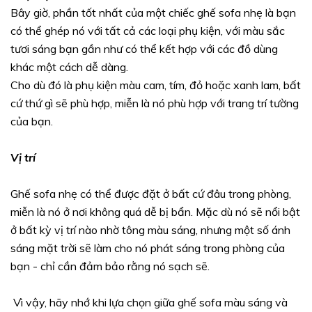
Bây giờ, phần tốt nhất của một chiếc ghế sofa nhẹ là bạn
có thể ghép nó với tất cả các loại phụ kiện, với màu sắc
tươi sáng bạn gần như có thể kết hợp với các đồ dùng
khác một cách dễ dàng.
Cho dù đó là phụ kiện màu cam, tím, đỏ hoặc xanh lam, bất
cứ thứ gì sẽ phù hợp, miễn là nó phù hợp với trang trí tường
của bạn.
Vị trí
Ghế sofa nhẹ có thể được đặt ở bất cứ đâu trong phòng,
miễn là nó ở nơi không quá dễ bị bẩn. Mặc dù nó sẽ nổi bật
ở bất kỳ vị trí nào nhờ tông màu sáng, nhưng một số ánh
sáng mặt trời sẽ làm cho nó phát sáng trong phòng của
bạn - chỉ cần đảm bảo rằng nó sạch sẽ.
Vì vậy, hãy nhớ khi lựa chọn giữa ghế sofa màu sáng và