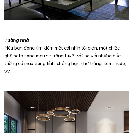
Tường nhà
Nếu bạn đang tìm kiếm một cái nhìn tối giản, một chiếc
ghế sofa sáng màu sẽ trông tuyệt vời so với những bức
tường có màu trung tính, chẳng hạn như trắng, kem, nude,
v.v.