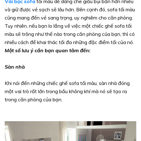
Vải bọc sofa
tối màu dễ dàng che giấu bụi bẩn hơn nhiều
và giữ được vẻ sạch sẽ lâu hơn. Bên cạnh đó, sofa tối màu
cũng mang đến vẻ sang trọng, uy nghiêm cho căn phòng.
Tuy nhiên, nếu bạn lo lắng về việc một chiếc ghế sofa tối
màu sẽ trông như thế nào trong căn phòng của bạn, thì có
nhiều cách để khai thác tối đa những đặc điểm tối của nó.
Một số lưu ý cần bạn quan tâm đến:
Sàn nhà
Khi nói đến những chiếc ghế sofa tối màu, sàn nhà đóng
một vai trò rất lớn trong bầu không khí mà nó sẽ tạo ra
trong căn phòng của bạn.