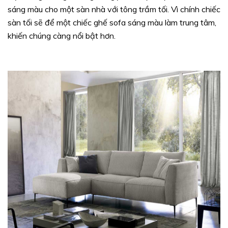
sáng màu cho một sàn nhà với tông trầm tối. Vì chính chiếc
sàn tối sẽ để một chiếc ghế sofa sáng màu làm trung tâm,
khiến chúng càng nổi bật hơn.