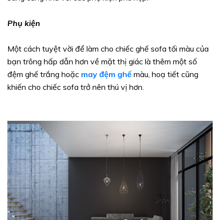
Phụ kiện
Một cách tuyệt vời để làm cho chiếc ghế sofa tối màu của
bạn trông hấp dẫn hơn về mặt thị giác là thêm một số
đệm ghế trắng hoặc
may đệm ghế
màu, hoạ tiết cũng
khiến cho chiếc sofa trở nên thú vị hơn.