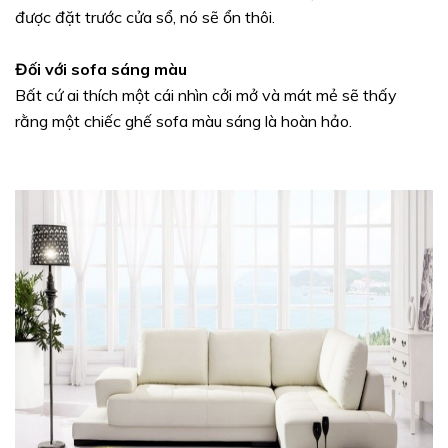
được đặt trước cửa sổ, nó sẽ ổn thôi.
Đối với sofa sáng màu
Bất cứ ai thích một cái nhìn cởi mở và mát mẻ sẽ thấy
rằng một chiếc ghế sofa màu sáng là hoàn hảo.