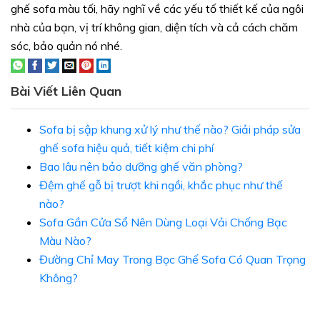
ghế sofa màu tối, hãy nghĩ về các yếu tố thiết kế của ngôi
nhà của bạn, vị trí không gian, diện tích và cả cách chăm
sóc, bảo quản nó nhé.
Bài Viết Liên Quan
Sofa bị sập khung xử lý như thế nào? Giải pháp sửa
ghế sofa hiệu quả, tiết kiệm chi phí
Bao lâu nên bảo dưỡng ghế văn phòng?
Đệm ghế gỗ bị trượt khi ngồi, khắc phục như thế
nào?
Sofa Gần Cửa Sổ Nên Dùng Loại Vải Chống Bạc
Màu Nào?
Đường Chỉ May Trong Bọc Ghế Sofa Có Quan Trọng
Không?