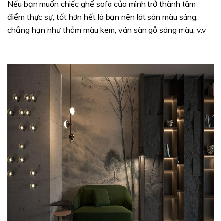
Nếu bạn muốn chiếc ghế sofa của mình trở thành tâm
điểm thực sự, tốt hơn hết là bạn nên lát sàn màu sáng,
chẳng hạn như thảm màu kem, ván sàn gỗ sáng màu, v.v