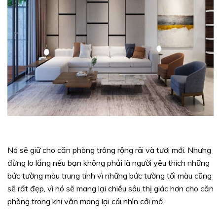
Nó sẽ giữ cho căn phòng trông rộng rãi và tươi mới. Nhưng
đừng lo lắng nếu bạn không phải là người yêu thích những
bức tường màu trung tính vì những bức tường tối màu cũng
sẽ rất đẹp, vì nó sẽ mang lại chiều sâu thị giác hơn cho căn
phòng trong khi vẫn mang lại cái nhìn cởi mở.