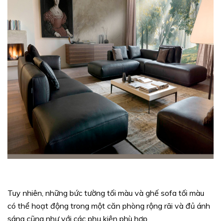
Tuy nhiên, những bức tường tối màu và ghế sofa tối màu
có thể hoạt động trong một căn phòng rộng rãi và đủ ánh
sáng cũng như với các phụ kiện phù hợp.