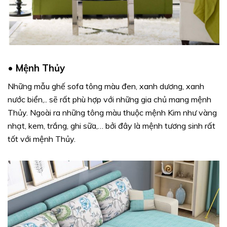
•
Mệnh Thủy
Những mẫu ghế sofa tông màu đen, xanh dương, xanh
nước biển,.. sẽ rất phù hợp với những gia chủ mang mệnh
Thủy. Ngoài ra những tông màu thuộc mệnh Kim như vàng
nhạt, kem, trắng, ghi sữa,… bởi đây là mệnh tương sinh rất
tốt với mệnh Thủy.