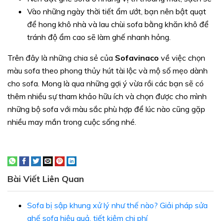
Vào những ngày thời tiết ẩm ướt, bạn nên bật quạt
để hong khô nhà và lau chùi sofa bằng khăn khô để
tránh độ ẩm cao sẽ làm ghế nhanh hỏng.
Trên đây là những chia sẻ của
Sofavinaco
về việc chọn
màu sofa theo phong thủy hút tài lộc và mộ số mẹo dành
cho sofa. Mong là qua những gợi ý vừa rồi các bạn sẽ có
thêm nhiều sự tham khảo hữu ích và chọn được cho mình
những bộ sofa với màu sắc phù hợp để lúc nào cũng gặp
nhiều may mắn trong cuộc sống nhé.
Bài Viết Liên Quan
Sofa bị sập khung xử lý như thế nào? Giải pháp sửa
ghế sofa hiệu quả, tiết kiệm chi phí