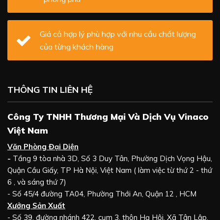
Giá cả hợp lý phù hợp với nhu cầu chất lượng
của từng khách hàng
THÔNG TIN LIÊN HỆ
Công Ty TNHH Thương Mại Và Dịch Vụ Vinaco
Việt Nam
Văn Phòng Đại Diện
-
Tầng 9 tòa nhà 3D, Số 3 Duy Tân, Phường Dịch Vọng Hậu,
Quận Cầu Giấy, TP Hà Nội, Việt Nam ( làm việc từ thứ 2 - thứ
6 , và sáng thứ 7)
- Số 45/4 đường TA04, Phường Thới An, Quận 12 , HCM
Xưởng Sản Xuất
- Số 39, đường nhánh 422, cụm 3, thôn Hạ Hội, Xã Tân Lập,