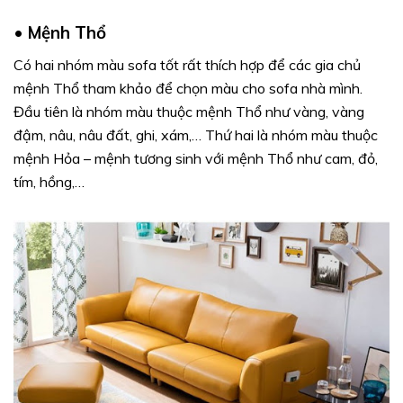
•
Mệnh Thổ
Có hai nhóm màu sofa tốt rất thích hợp để các gia chủ
mệnh Thổ tham khảo để chọn màu cho sofa nhà mình.
Đầu tiên là nhóm màu thuộc mệnh Thổ như vàng, vàng
đậm, nâu, nâu đất, ghi, xám,… Thứ hai là nhóm màu thuộc
mệnh Hỏa – mệnh tương sinh với mệnh Thổ như cam, đỏ,
tím, hồng,…