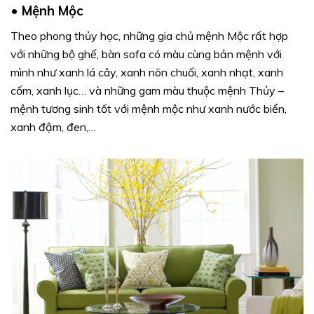
•
Mệnh Mộc
Theo phong thủy học, những gia chủ mệnh Mộc rất hợp
với những bộ ghế, bàn sofa có màu cùng bản mệnh với
mình như xanh lá cây, xanh nõn chuối, xanh nhạt, xanh
cốm, xanh lục… và những gam màu thuộc mệnh Thủy –
mệnh tương sinh tốt với mệnh mộc như xanh nước biển,
xanh đậm, đen,…