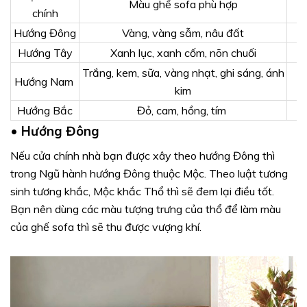
Màu ghế sofa phù hợp
chính
Hướng Đông
Vàng, vàng sẫm, nâu đất
Hướng Tây
Xanh lục, xanh cốm, nõn chuối
Trắng, kem, sữa, vàng nhạt, ghi sáng, ánh
Hướng Nam
kim
Hướng Bắc
Đỏ, cam, hồng, tím
•
Hướng Đông
Nếu cửa chính nhà bạn được xây theo hướng Đông thì
trong Ngũ hành hướng Đông thuộc Mộc. Theo luật tương
sinh tương khắc, Mộc khắc Thổ thì sẽ đem lại điều tốt.
Bạn nên dùng các màu tượng trưng của thổ để làm màu
của ghế sofa thì sẽ thu được vượng khí.