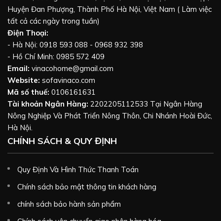
Huyện Đan Phượng, Thành Phố Hà Nội, Việt Nam ( Làm việc
tất cả các ngày trong tuần)
Điện Thoại:
- Hà Nội: 0918 593 088 - 0968 932 398
- Hồ Chí Minh: 0985 572 409
Email:
vinacohome@gmail.com
Website:
sofavinaco.com
Mã số thuế:
0106161631
Tài khoản Ngân Hàng:
2202205112533 Tại Ngân Hàng
Nông Nghiệp Và Phát Triển Nông Thôn, Chi Nhánh Hoài Đức,
Hà Nội.
CHÍNH SÁCH & QUY ĐỊNH
Quy Định Và Hình Thức Thanh Toán
Chính sách bảo mật thông tin khách hàng
chính sách bảo hành sản phẩm