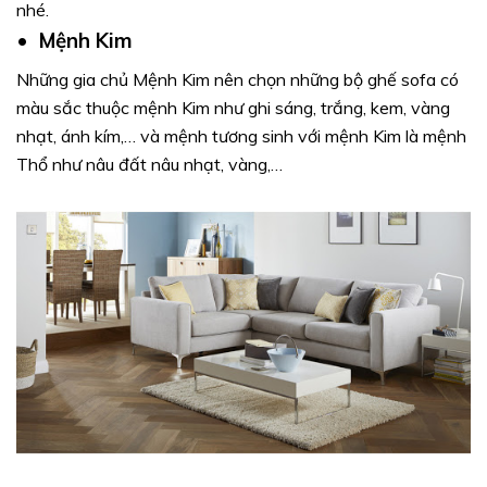
nhé.
•
Mệnh Kim
Những gia chủ Mệnh Kim nên chọn những bộ ghế sofa có
màu sắc thuộc mệnh Kim như ghi sáng, trắng, kem, vàng
nhạt, ánh kím,… và mệnh tương sinh với mệnh Kim là mệnh
Thổ như nâu đất nâu nhạt, vàng,…