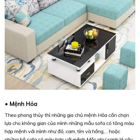
•
Mệnh Hỏa
Theo phong thủy thì những gia chủ mệnh Hỏa cần chọn
lựa cho không gian của mình những mẫu sofa có tông màu
hợp mệnh với mình như đỏ, cam, tím và hồng,… hoặc
những bộ sofa có màu hợp với mệnh Mộc như xanh lá cây,