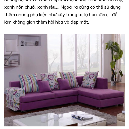
xanh nõn chuối, xanh rêu,… Ngoài ra cũng có thể sử dụng
thêm những phụ kiện như cây trang trí, lọ hoa, đèn,… để
làm không gian thêm hài hòa và đẹp mắt.