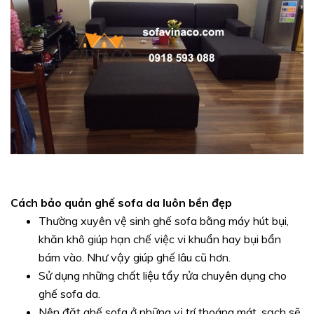
Cách bảo quản ghế sofa da luôn bền đẹp
Thường xuyên vệ sinh ghế sofa bằng máy hút bụi,
khăn khô giúp hạn chế việc vi khuẩn hay bụi bẩn
bám vào. Như vậy giúp ghế lâu cũ hơn.
Sử dụng những chất liệu tẩy rửa chuyên dụng cho
ghế sofa da.
Nên đặt ghế sofa ở những vị trí thoáng mát, sạch sẽ