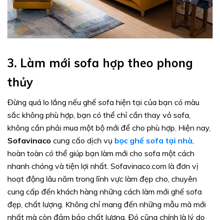
3.
Làm mới sofa hợp theo phong
thủy
Đừng quá lo lắng nếu ghế sofa hiện tại của bạn có màu
sắc không phù hợp, bạn có thể chỉ cần thay vỏ sofa,
không cần phải mua một bộ mới để cho phù hợp. Hiện nay,
Sofavinaco
cung cấo dịch vụ
bọc ghế sofa tại nhà
,
hoàn toàn có thể giúp bạn làm mới cho sofa một cách
nhanh chóng và tiện lợi nhất. Sofavinaco.com là đơn vị
hoạt động lâu năm trong lĩnh vực làm đẹp cho, chuyên
cung cấp đến khách hàng những cách làm mới ghế sofa
đẹp, chất lượng. Không chỉ mang đến những mẫu mã mới
nhất mà còn đảm bảo chất lượng. Đó cũng chính là lý do