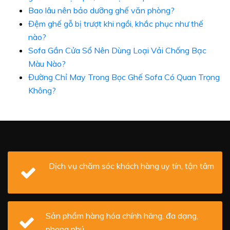
Bao lâu nên bảo dưỡng ghế văn phòng?
Đệm ghế gỗ bị trượt khi ngồi, khắc phục như thế
nào?
Sofa Gần Cửa Sổ Nên Dùng Loại Vải Chống Bạc
Màu Nào?
Đường Chỉ May Trong Bọc Ghế Sofa Có Quan Trọng
Không?
Dịch vụ chăm sóc khách hàng uy tín, tận tâm
Sản phẩm hàng hóa chính hãng, đa dạng,
phong phú