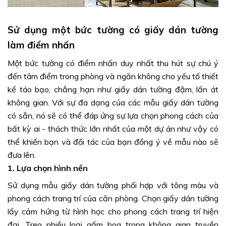
Sử dụng một bức tường có giấy dán tường
làm điểm nhấn
Một bức tường có điểm nhấn duy nhất thu hút sự chú ý
đến tâm điểm trong phòng và ngăn không cho yếu tố thiết
kế táo bạo, chẳng hạn như giấy dán tường đậm, lấn át
không gian. Với sự đa dạng của các mẫu giấy dán tường
có sẵn, nó sẽ có thể đáp ứng sự lựa chọn phong cách của
bất kỳ ai - thách thức lớn nhất của một dự án như vậy có
thể khiến bạn và đối tác của bạn đồng ý về mẫu nào sẽ
đưa lên.
1. Lựa chọn hình nền
Sử dụng mẫu giấy dán tường phối hợp với tông màu và
phong cách trang trí của căn phòng. Chọn giấy dán tường
lấy cảm hứng từ hình học cho phong cách trang trí hiện
đại. Treo nhiều loại gấm hoa trong không gian truyền