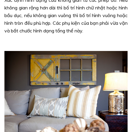
Xác định hình dạng của không gian từ các phép đo. Nếu
không gian rộng hơn dài thì bố trí hình chữ nhật hoặc hình
bầu dục, nếu không gian vuông thì bố trí hình vuông hoặc
hình tròn đều phù hợp. Các phụ kiện của bạn phải vừa vặn
và bắt chước hình dạng tổng thể này.