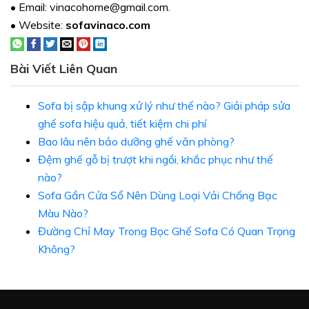
•
Email: vinacohome@gmail.com.
•
Website:
sofavinaco.com
Bài Viết Liên Quan
Sofa bị sập khung xử lý như thế nào? Giải pháp sửa
ghế sofa hiệu quả, tiết kiệm chi phí
Bao lâu nên bảo dưỡng ghế văn phòng?
Đệm ghế gỗ bị trượt khi ngồi, khắc phục như thế
nào?
Sofa Gần Cửa Sổ Nên Dùng Loại Vải Chống Bạc
Màu Nào?
Đường Chỉ May Trong Bọc Ghế Sofa Có Quan Trọng
Không?