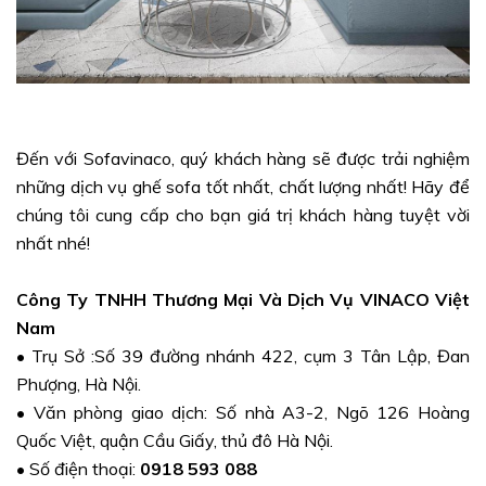
Đến với Sofavinaco, quý khách hàng sẽ được trải nghiệm
những dịch vụ ghế sofa tốt nhất, chất lượng nhất! Hãy để
chúng tôi cung cấp cho bạn giá trị khách hàng tuyệt vời
nhất nhé!
Công Ty TNHH Thương Mại Và Dịch Vụ VINACO Việt
Nam
•
Trụ Sở :Số 39 đường nhánh 422, cụm 3 Tân Lập, Đan
Phượng, Hà Nội.
•
Văn phòng giao dịch: Số nhà A3-2, Ngõ 126 Hoàng
Quốc Việt, quận Cầu Giấy, thủ đô Hà Nội.
•
Số điện thoại:
0918 593 088