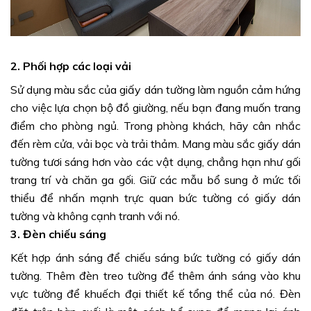
2. Phối hợp các loại vải
Sử dụng màu sắc của giấy dán tường làm nguồn cảm hứng
cho việc lựa chọn bộ đồ giường, nếu bạn đang muốn trang
điểm cho phòng ngủ. Trong phòng khách, hãy cân nhắc
đến rèm cửa, vải bọc và trải thảm. Mang màu sắc giấy dán
tường tươi sáng hơn vào các vật dụng, chẳng hạn như gối
trang trí và chăn ga gối. Giữ các mẫu bổ sung ở mức tối
thiểu để nhấn mạnh trực quan bức tường có giấy dán
tường và không cạnh tranh với nó.
3. Đèn chiếu sáng
Kết hợp ánh sáng để chiếu sáng bức tường có giấy dán
tường. Thêm đèn treo tường để thêm ánh sáng vào khu
vực tường để khuếch đại thiết kế tổng thể của nó. Đèn