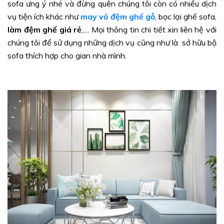
sofa ưng ý nhé và đừng quên chúng tôi còn có nhiều dịch
vụ tiện ích khác như
may vỏ đệm ghế gỗ
, bọc lại ghế sofa,
làm đệm ghế giá rẻ
,.... Mọi thông tin chi tiết xin liên hệ với
chúng tôi để sử dụng những dịch vụ cũng như là sở hữu bộ
sofa thích hợp cho gian nhà mình.