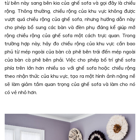
từ bên này sang bên kia của ghế sofa và gọi đây là chiều
rộng. Thông thường, chiều rộng của khu vực không được
vượt quá chiều rộng của ghế sofa, nhưng hướng dẫn này
cho phép bổ sung các bàn và đèn phụ đáng kể giúp mở
rộng chiều rộng của ghế sofa một cách trực quan. Trong
trường hợp này, hãy đo chiều rộng của khu vực cần bao
phủ từ mép ngoài của bàn cà phê bên trái đến mép ngoài
của bàn cà phê bên phải. Việc cho phép bố trí ghế sofa
phía trên lớn hơn nhiều so với ghế sofa hoặc chiều rộng
theo nhận thức của khu vực, tạo ra một hình ảnh nặng nề
sẽ làm giảm tầm quan trọng của ghế sofa và làm cho nó
có vẻ nhỏ hơn.