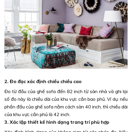
2. Đo đạc xác định chiều chiều cao
Đo từ đầu của ghế sofa đến 82 inch từ sàn nhà và ghi lại
số đo này là chiều dài của khu vực cần bao phủ. Ví dụ: nếu
phần đầu của ghế sofa nằm cách sàn 40 inch, thì chiều dài
của khu vực cần phủ là 42 inch.
3. Xác lập thiết kế hình dạng trang trí phù hợp