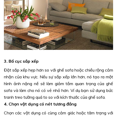
3. Bố cục sắp xếp
Đặt sắp xếp hẹp hơn so với ghế sofa hoặc chiều rộng cảm
nhận của khu vực. Nếu sự sắp xếp lớn hơn, nó tạo ra một
hình ảnh nặng nề sẽ làm giảm tầm quan trọng của ghế
sofa và làm cho nó có vẻ nhỏ hơn. Ví dụ bạn sử dụng bức
tranh treo tường quá to so với kích thước của ghế sofa.
4. Chọn vật dụng có nét tương đồng
Chọn các vật dụng có cùng cảm giác hoặc tâm trạng với