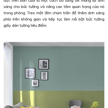
đặt trên bàn cuối là một cách bổ sung để mang lại ánh
sáng cho bức tường và nâng cao tầm quan trọng của nó
trong phòng. Treo một đèn chùm trần để thêm ánh sáng
phía trên không gian và tiếp tục làm nổi bật bức tường
giấy dán tường tiêu điểm.