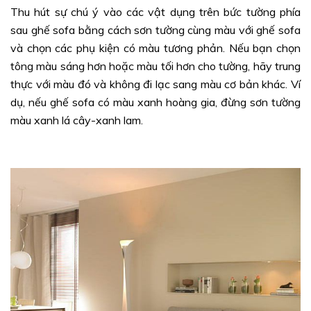
Thu hút sự chú ý vào các vật dụng trên bức tường phía
sau ghế sofa bằng cách sơn tường cùng màu với ghế sofa
và chọn các phụ kiện có màu tương phản. Nếu bạn chọn
tông màu sáng hơn hoặc màu tối hơn cho tường, hãy trung
thực với màu đó và không đi lạc sang màu cơ bản khác. Ví
dụ, nếu ghế sofa có màu xanh hoàng gia, đừng sơn tường
màu xanh lá cây-xanh lam.